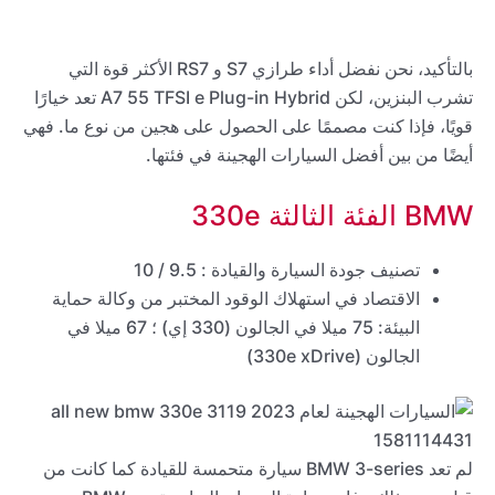
بالتأكيد، نحن نفضل أداء طرازي S7 و RS7 الأكثر قوة التي
تشرب البنزين، لكن A7 55 TFSI e Plug-in Hybrid تعد خيارًا
قويًا، فإذا كنت مصممًا على الحصول على هجين من نوع ما. فهي
أيضًا من بين أفضل السيارات الهجينة في فئتها.
BMW الفئة الثالثة 330e
تصنيف جودة السيارة والقيادة : 9.5 / 10
الاقتصاد في استهلاك الوقود المختبر من وكالة حماية
البيئة: 75 ميلا في الجالون (330 إي) ؛ 67 ميلا في
الجالون (330e xDrive)
لم تعد BMW 3-series سيارة متحمسة للقيادة كما كانت من