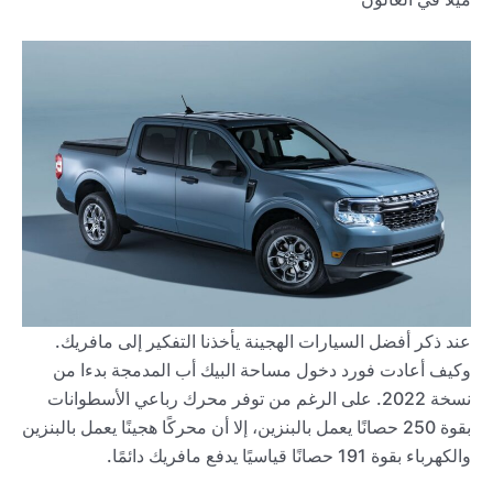
عند ذكر أفضل السيارات الهجينة يأخذنا التفكير إلى مافريك.
وكيف أعادت فورد دخول مساحة البيك أب المدمجة بدءا من
نسخة 2022. على الرغم من توفر محرك رباعي الأسطوانات
بقوة 250 حصانًا يعمل بالبنزين، إلا أن محركًا هجينًا يعمل بالبنزين
والكهرباء بقوة 191 حصانًا قياسيًا يدفع مافريك دائمًا.