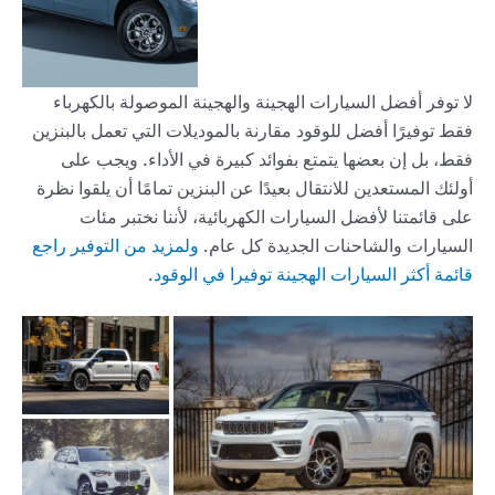
لا توفر أفضل السيارات الهجينة والهجينة الموصولة بالكهرباء
فقط توفيرًا أفضل للوقود مقارنة بالموديلات التي تعمل بالبنزين
فقط، بل إن بعضها يتمتع بفوائد كبيرة في الأداء. ويجب على
أولئك المستعدين للانتقال بعيدًا عن البنزين تمامًا أن يلقوا نظرة
على قائمتنا لأفضل السيارات الكهربائية، لأننا نختبر مئات
السيارات والشاحنات الجديدة كل عام.
ولمزيد من التوفير راجع
قائمة أكثر السيارات الهجينة توفيرا في الوقود
.