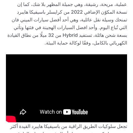
عملية، مريحة، رشيقة، وهي جميلة المظهر بلا شك، كما إن
نسخة المكوّن الإضافي 2022 من كرايسلر باسيفيكا هايبرد
تمنحك وسيلة نقل عائلية، وهي أحد أفضل سيارات الميني فان
التي تُباع اليوم. وأحد افضل السيارات الهجينة في فئتها وتأتي
بسعة شحن هائلة، تستفيد Hybrid من 32 ميلًا من نطاق القيادة
الكهربائي بالكامل، وفقًا لوكالة حماية البيئة.
تجعل سلوكيات الطريق الراقية من باسيفيكا هايبرد القيدة أكثر