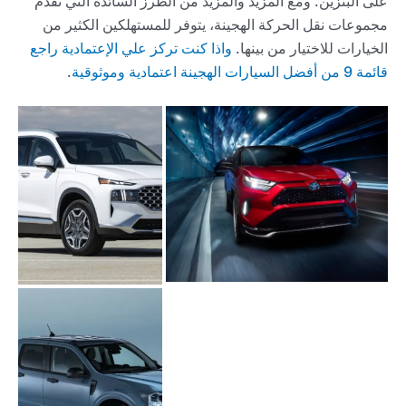
على البنزين. ومع المزيد والمزيد من الطرز السائدة التي تقدم
مجموعات نقل الحركة الهجينة، يتوفر للمستهلكين الكثير من
الخيارات للاختيار من بينها.
واذا كنت تركز علي الإعتمادية راجع
قائمة 9 من أفضل السيارات الهجينة اعتمادية وموثوقية
.