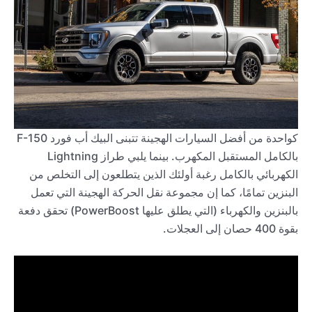
كواحدة من أفضل السيارات الهجينة تتبنى البيك أب فورد F-150
بالكامل المستقبل المكهرب. بينما يلبي طراز Lightning
الكهربائي بالكامل رغبة أولئك الذين يتطلعون إلى التخلص من
البنزين تمامًا، كما إن مجموعة نقل الحركة الهجينة التي تعمل
بالبنزين والكهرباء (التي يطلق عليها PowerBoost) تحقق دفعة
بقوة 400 حصان إلى العجلات.