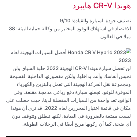
هوندا CR-V هايبرد
تصنيف جودة السيارة والقيادة: 9/10
الاقتصاد في استهلاك الوقود المختبر من وكالة حماية البيئة: 38
ميلا في الغالون
لن تحصل سيارة هوندا CR-V الهجينة 2022 حلبة السباق ولن
تحبس أنفاسك وأنت بداخلها، ولكن مقصورتها الداخلية الفسيحة
ومجموعة نقل الحركة الهجينة التي تعمل بالبنزين والكهرباء
الموفرة للوقود تجعلها سيارة دفع رباعي مدمجة مقنعة. وفي
الواقع، تعد واحدة من السيارات المفضلة لدينا، حيث حصلت على
مكان في قائمة اختيار المحررين لعام 2022. قد ترى أن هوندا
ليست ممتعة بالضرورة في القيادة، لكنها تنطلق وتتوقف دون
أي ضجة. كما أن ركوبها مريح أيضًا في الرحلات الطويلة.