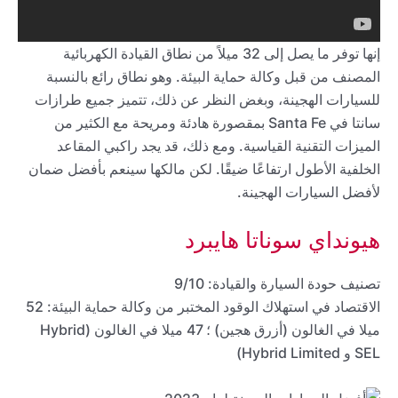
إنها توفر ما يصل إلى 32 ميلاً من نطاق القيادة الكهربائية
المصنف من قبل وكالة حماية البيئة. وهو نطاق رائع بالنسبة
للسيارات الهجينة، وبغض النظر عن ذلك، تتميز جميع طرازات
سانتا في Santa Fe بمقصورة هادئة ومريحة مع الكثير من
الميزات التقنية القياسية. ومع ذلك، قد يجد راكبي المقاعد
الخلفية الأطول ارتفاعًا ضيقًا. لكن مالكها سينعم بأفضل ضمان
لأفضل السيارات الهجينة.
هيونداي سوناتا هايبرد
تصنيف حودة السيارة والقيادة: 9/10
الاقتصاد في استهلاك الوقود المختبر من وكالة حماية البيئة: 52
ميلا في الغالون (أزرق هجين) ؛ 47 ميلا في الغالون (Hybrid
SEL و Hybrid Limited)