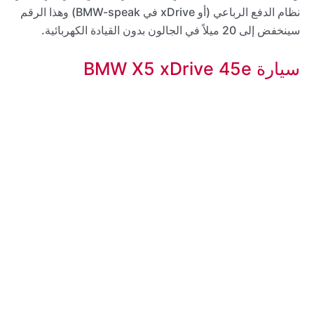
نظام الدفع الرباعي (أو xDrive في BMW-speak) وهذا الرقم
سينخفض إلى 20 ميلاً في الجالون بدون القيادة الكهربائية.
سيارة BMW X5 xDrive 45e