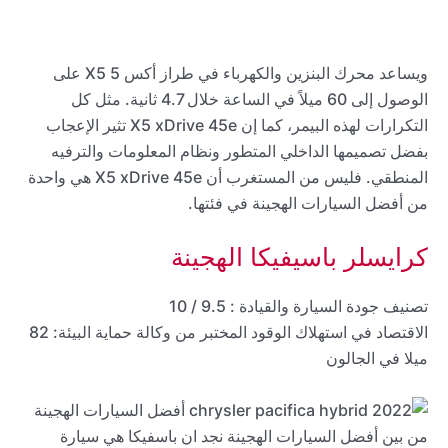
ويساعد محرك البنزين والكهرباء في طراز أكس 5 X5 على
الوصول إلى 60 ميلاً في الساعة خلال 4.7 ثانية. مثل كل
التكرارات لهذه البيمر، كما إن X5 xDrive 45e تثير الإعجاب
بفضل تصميمها الداخلي المتطور ونظام المعلومات والترفيه
المنطقي. فليس من المستغرب أن X5 xDrive 45e هي واحدة
من أفضل السيارات الهجينة في فئتها.
كرايسلر باسيفيكا الهجينة
تصنيف جودة السيارة والقيادة : 9.5 / 10
الاقتصاد في استهلاك الوقود المختبر من وكالة حماية البيئة: 82
ميلا في الجالون
من بين أفضل السيارات الهجينة نجد ان باسفيكا هي سيارة