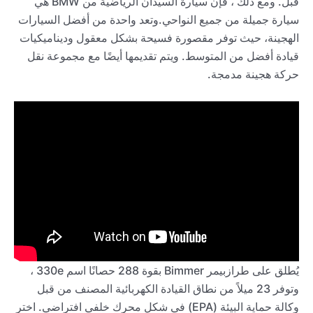
قبل. ومع ذلك ، فإن سيارة السيدان الرياضية من BMW هي
سيارة جميلة من جميع النواحي.وتعد واحدة من أفضل السيارات
الهجينة، حيث توفر مقصورة فسيحة بشكل معقول وديناميكيات
قيادة أفضل من المتوسط. ويتم تقديمها أيضًا مع مجموعة نقل
حركة هجينة مدمجة.
يُطلق على طرازبيمر Bimmer بقوة 288 حصانًا اسم 330e ،
وتوفر 23 ميلاً من نطاق القيادة الكهربائية المصنف من قبل
وكالة حماية البيئة (EPA) في شكل محرك خلفي افتراضي. اختر