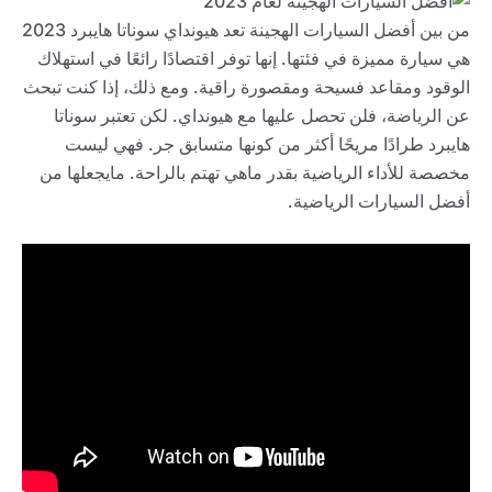
من بين أفضل السيارات الهجينة تعد هيونداي سوناتا هايبرد 2023
هي سيارة مميزة في فئتها. إنها توفر اقتصادًا رائعًا في استهلاك
الوقود ومقاعد فسيحة ومقصورة راقية. ومع ذلك، إذا كنت تبحث
عن الرياضة، فلن تحصل عليها مع هيونداي. لكن تعتبر سوناتا
هايبرد طرادًا مريحًا أكثر من كونها متسابق جر. فهي ليست
مخصصة للأداء الرياضية بقدر ماهي تهتم بالراحة. مايجعلها من
أفضل السيارات الرياضية.