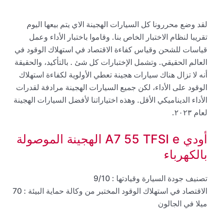
لقد وضع محررونا كل السيارات الهجينة الاي يتم بيعها اليوم
تقريبا لنظام الاختبار الخاص بنا. وقاموا باختبار الأداء وعمل
قياسات للشحن وقياس كفاءة الاقتصاد في استهلاك الوقود في
العالم الحقيقي. وتشمل الإختبارات كل شئ . بالتأكيد، والحقيقة
أنه لا تزال هناك سيارات هجينة تعطي الأولوية لكفاءة استهلاك
الوقود على الأداء، لكن جميع السيارات الهجينة مرادفة لقدرات
الأداء الديناميكي الأقل. وهذه اختياراتنا لأفضل السيارات الهجينة
لعام ٢٠٢٣.
أودي A7 55 TFSI e الهجينة الموصولة
بالكهرباء
تصنيف جودة السيارة وقيادتها : 9/10
الاقتصاد في استهلاك الوقود المختبر من وكالة حماية البيئة : 70
ميلا في الجالون