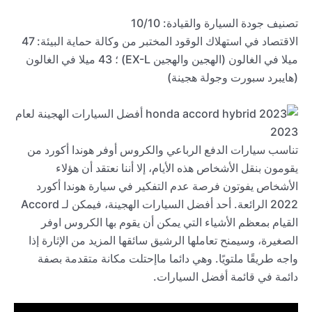
تصنيف جودة السيارة والقيادة: 10/10
الاقتصاد في استهلاك الوقود المختبر من وكالة حماية البيئة: 47
ميلا في الغالون (الهجين والهجين EX-L) ؛ 43 ميلا في الغالون
(هايبرد سبورت وجولة هجينة)
تناسب سيارات الدفع الرباعي والكروس أوفر هوندا أكورد من
يقومون بنقل الأشخاص هذه الأيام، إلا أننا نعتقد أن هؤلاء
الأشخاص يفوتون فرصة عدم التفكير في سيارة هوندا أكورد
2022 الرائعة. أحد أفضل السيارات الهجينة، فيمكن لـ Accord
القيام بمعظم الأشياء التي يمكن أن يقوم بها الكروس اوفر
الصغيرة، وسيمنح تعاملها الرشيق سائقها المزيد من الإثارة إذا
واجه طريقًا ملتويًا. وهي دائما ماإحتلت مكانة متقدمة بصفة
دائمة في قائمة أفضل السيارات.