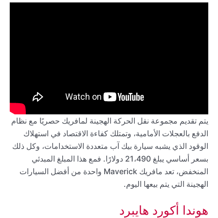
يتم تقديم مجموعة نقل الحركة الهجينة لمافريك حصريًا مع نظام
الدفع بالعجلات الأمامية، وتمتلك كفاءة الاقتصاد في استهلاك
الوقود الذي يشبه سيارة بيك آب متعددة الاستخدامات، وكل ذلك
بسعر أساسي يبلغ 21،490 دولارًا. فمع هذا المبلغ المبدئي
المنخفض، تعد مافريك Maverick واحدة من أفضل السيارات
الهجينة التي يتم بيعها اليوم.
هوندا أكورد هايبرد