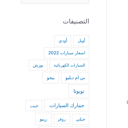
e
a
التصنيفات
r
c
h
أودي
أوبل
f
اسعار سيارات 2022
o
السيارات الكهربائية
بورش
r
:
بي ام دبليو
بيجو
تويوتا
ا
جمارك السيارات
جيب
رينو
جيلي
روفر