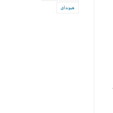
هيونداي