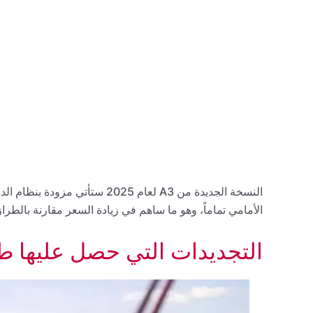
الأمامي تماماً، وهو ما ساهم في زيادة السعر مقارنة بالطراز
التجديدات التي حصل عليها طرازي A3 وS3 ل