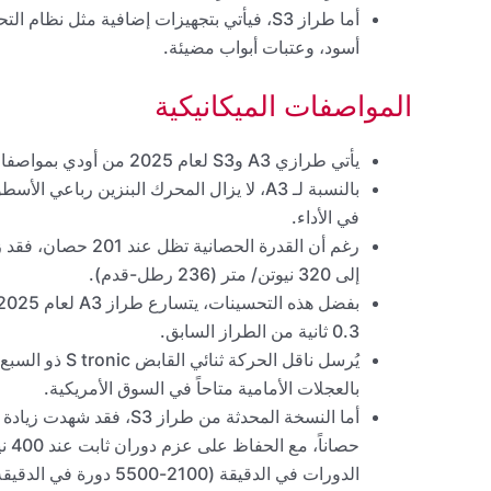
أما طراز S3، فيأتي بتجهيزات إضافية مثل ن
أسود، وعتبات أبواب مضيئة.
المواصفات الميكانيكية
يأتي طرازي A3 وS3 لعام 2025 من أودي بمواصفات ميكانيكية محسنّة تبرر الزيادة في الأسعار.
في الأداء.
إلى 320 نيوتن/ متر (236 رطل-قدم).
0.3 ثانية من الطراز السابق.
بالعجلات الأمامية متاحاً في السوق الأمريكية.
الدورات في الدقيقة (2100-5500 دورة في الدقيقة).