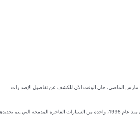
من أودي A3 للسوق الأوربية في مارس الماضي، حان الوقت الآن للكشف عن تفاصيل الإصدارات
تعد أودي A3، التي أصبحت جزءاً من مجموعة سيارات أودي منذ عام 1996، واحدة من السيارات الفاخرة المدمجة التي يتم تجديده