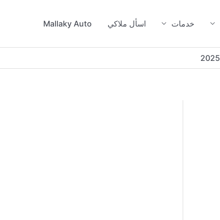
خدمات
اسأل ملاكي
Mallaky Auto