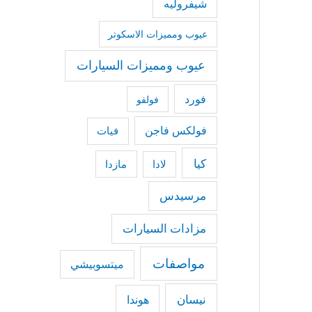
شيفروليه
عيوب ومميزات الاسكوتر
عيوب ومميزات السيارات
فورد
فولفو
فولكس فاجن
فيات
كيا
مازدا
لادا
مرسيدس
مزادات السيارات
مواصفات
ميتسوبيشي
نيسان
هوندا