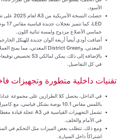
الأسود.
خماسي الأضلاع مزدوج ولمسة ثنائية اللون.
المعدني، وDistrict Green المعدني، مما يمنح العملاء خيارات ألوان مميزة.
في كل التفاصيل.
تقنيات داخلية متطورة وتجهيزات فاخ
باللمس مقاس 10.1 بوصة بشكل قياسي، مع كاميرا عرض علوية اختيارية.
في الأمام والخلف.
ومع ذلك، تتطلب بعض الميزات مثل التحكم في المناخ
اشتراكاً داخل السيارة.