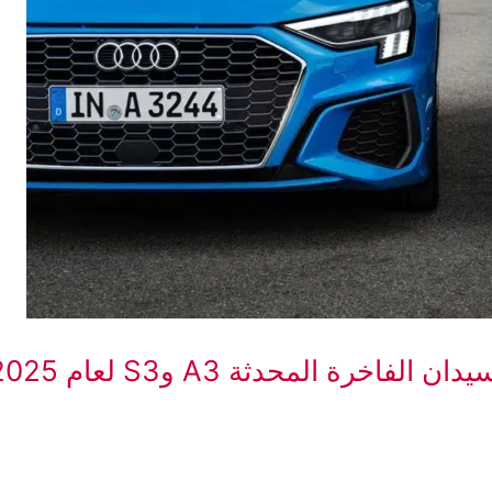
ة المحدثة A3 وS3 لعام 2025