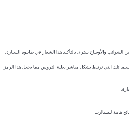
ن الشوائب والأوساخ سترى بالتأكيد هذا الشعار في طابلوه السيارة.
يما تلك التي ترتبط بشكل مباشر بعلبة التروس مما يجعل هذا الرمز
ارة.