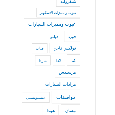
شيفروليه
عيوب ومميزات الاسكوتر
عيوب ومميزات السيارات
فورد
فولفو
فولكس فاجن
فيات
كيا
مازدا
لادا
مرسيدس
مزادات السيارات
مواصفات
ميتسوبيشي
نيسان
هوندا