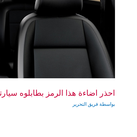
احذر اضاءة هذا الرمز بطابلوه سيار
بواسطة
فريق التحرير