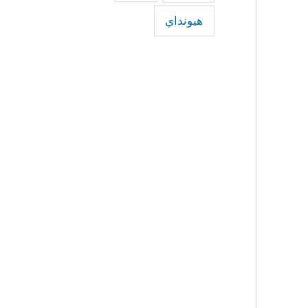
هيونداي