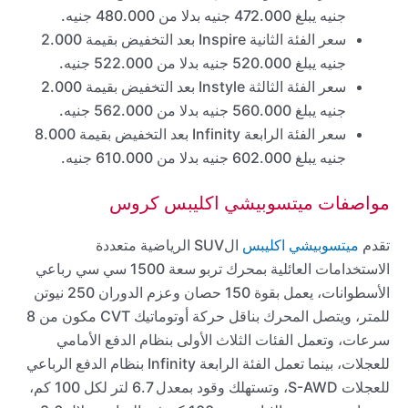
جنيه يبلغ 472.000 جنيه بدلا من 480.000 جنيه.
سعر الفئة الثانية Inspire بعد التخفيض بقيمة 2.000
جنيه يبلغ 520.000 جنيه بدلا من 522.000 جنيه.
سعر الفئة الثالثة Instyle بعد التخفيض بقيمة 2.000
جنيه يبلغ 560.000 جنيه بدلا من 562.000 جنيه.
سعر الفئة الرابعة Infinity بعد التخفيض بقيمة 8.000
جنيه يبلغ 602.000 جنيه بدلا من 610.000 جنيه.
مواصفات ميتسوبيشي اكليبس كروس
تقدم
ميتسوبيشي اكليبس
الSUV الرياضية متعددة
الاستخدامات العائلية بمحرك تربو سعة 1500 سي سي رباعي
الأسطوانات، يعمل بقوة 150 حصان وعزم الدوران 250 نيوتن
للمتر، ويتصل المحرك بناقل حركة أوتوماتيك CVT مكون من 8
سرعات، وتعمل الفئات الثلاث الأولى بنظام الدفع الأمامي
للعجلات، بينما تعمل الفئة الرابعة Infinity بنظام الدفع الرباعي
للعجلات S-AWD، وتستهلك وقود بمعدل 6.7 لتر لكل 100 كم،