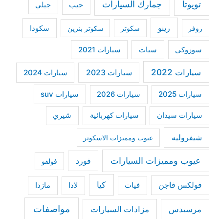
r
تويوتا
جمارك السيارات
جيب
جيلي
:
رينو
سكودا
روفر
سكوتر
سكوتر بنزين
سوزوكي
سيات
سيارات 2021
سيارات 2022
سيارات 2023
سيارات 2024
سيارات 2025
سيارات suv
سيارات 2026
سيارات كهربائية
شيري
سيارات سيدان
شيفروليه
عيوب ومميزات الاسكوتر
عيوب ومميزات السيارات
فورد
فولفو
كيا
فولكس فاجن
فيات
مازدا
لادا
مواصفات
مرسيدس
مزادات السيارات