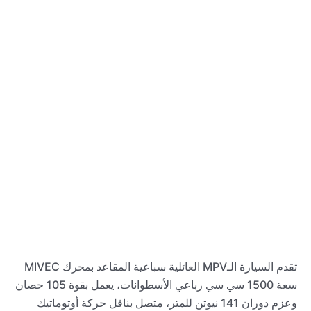
تقدم السيارة الـMPV العائلية سباعية المقاعد بمحرك MIVEC
سعة 1500 سي سي رباعي الأسطوانات، يعمل بقوة 105 حصان
وعزم دوران 141 نيوتن للمتر، متصل بناقل حركة أوتوماتيك