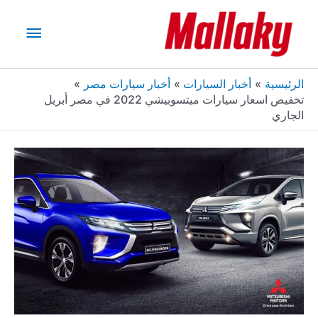
خطي
القائم
لى
لمحتوى
الرئيس
الرئيسية
أخبار السيارات
أخبار سيارات مصر
تخفيض اسعار سيارات ميتسوبيشي 2022 في مصر أبريل
الجاري