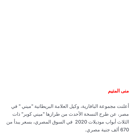
منى المتيم
أعلنت مجموعة البافارية، وكيل العلامة البريطانية "ميني " في
مصر، عن طرح النسخة الأحدث من طرازها "ميني كوبر" ذات
الثلاث أبواب موديلات 2020 في السوق المصري، بسعر يبدأ من
670 ألف جنية مصري.