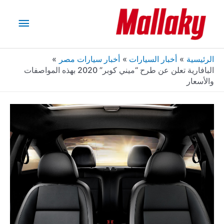
خطي
القائم
لى
لمحتوى
الرئيس
الرئيسية
أخبار السيارات
أخبار سيارات مصر
البافارية تعلن عن طرح “ميني كوبر” 2020 بهذه المواصفات
والأسعار