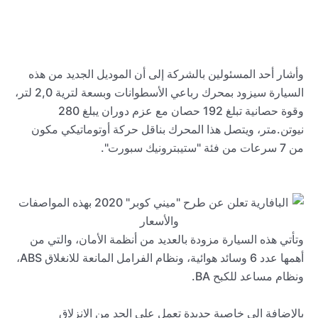
وأشار أحد المسئولين بالشركة إلى أن الموديل الجديد من هذه
السيارة سيزود بمحرك رباعي الأسطوانات وبسعة لترية 2,0 لتر،
وقوة حصانية تبلغ 192 حصان مع عزم دوران يبلغ 280
نيوتن.متر، ويتصل هذا المحرك بناقل حركة أوتوماتيكي مكون
من 7 سرعات من فئة "ستيبترونيك سبورت".
وتأتي هذه السيارة مزودة بالعديد من أنظمة الأمان، والتي من
أهمها عدد 6 وسائد هوائية، ونظام الفرامل المانعة للانغلاق
ABS
،
ونظام مساعد للكبح
BA
.
بالإضافة الى خاصية جديدة تعمل على الحد من الانزلاق