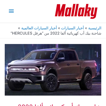
خطي
القائم
لى
لمحتوى
الرئيس
الرئيسية
أخبار السيارات
أخبار السيارات العالمية
شاحنة بيك أب كهربائية ألفا 2022 من “هرقل HERCULES”