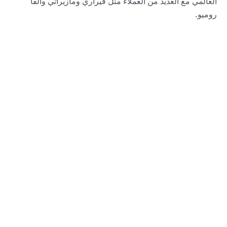
العالمي مع العديد من العملاء مثل فيراري ومازيراتي وألفا
روميو.