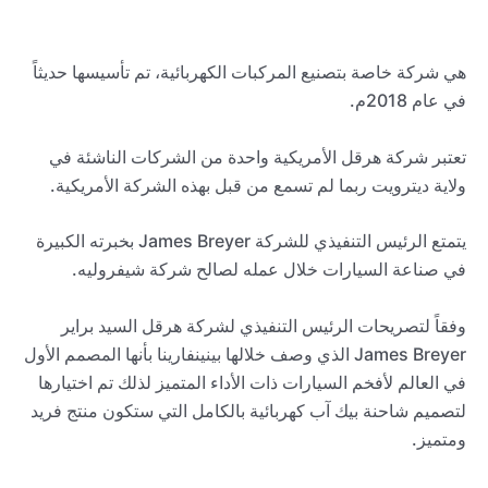
هي شركة خاصة بتصنيع المركبات الكهربائية، تم تأسيسها حديثاً
في عام 2018م.
تعتبر شركة هرقل الأمريكية واحدة من الشركات الناشئة في
ولاية ديترويت ربما لم تسمع من قبل بهذه الشركة الأمريكية.
يتمتع الرئيس التنفيذي للشركة James Breyer بخبرته الكبيرة
في صناعة السيارات خلال عمله لصالح شركة شيفروليه.
وفقاً لتصريحات الرئيس التنفيذي لشركة هرقل السيد براير
James Breyer الذي وصف خلالها بينينفارينا بأنها المصمم الأول
في العالم لأفخم السيارات ذات الأداء المتميز لذلك تم اختيارها
لتصميم شاحنة بيك آب كهربائية بالكامل التي ستكون منتج فريد
ومتميز.