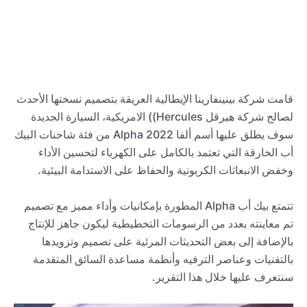
قامت شركة بينينفارينا الإيطالية العريقة بتصميم نسختها الأحدث
لصالح شركة هيرقل Hercules)) الامريكية، السيارة الجديدة
سوف يطلق عليها أسم ألفا 2022 Alpha من فئة شاحنات البيك
أب الخارقة التي تعتمد بالكامل على الكهرباء لتحسين الأداء
وخفض الانبعاثات الكربونية والحفاظ على الاستدامة البيئية.
تتمتع بيك أب Alpha المطورة بإمكانيات وأداء مميز مع تصميم
تم معاينته بعدد من الرسومات التخطيطية ليكون جاهز للإنتاج
بالإضافة إلى بعض التحديثات المرئية على تصميم وتزويدها
بالتقنيات وعناصر الترفيه وأنظمة مساعدة السائق المتقدمة
سنتعرف عليها خلال هذا التقرير.