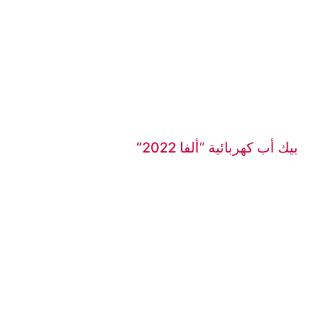
بيك أب كهربائية “ألفا 2022”