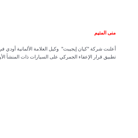
منى المتيم
أعلنت شركة "كيان إيجيبت" وكيل العلامة الألمانية أودي 
تطبيق قرار الإعفاء الجمركي على السيارات ذات المنشأ الأوروبي، ووص