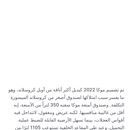
تم تصميم موكا 2022 كبديل أكثر أناقة من أوبل كروسلاند، وهو
ما يفسر سبب امتلاكها لصندوق أصغر من كروسلاند الميسورة
التكلفة. وصندوق أمتعة موكا سعته 350 لتراً من الأمتعة، إنه
أقل من غالبية منافسيها. لكنه عريض ومعقول، لاتتداخل فيه
أقواس العجلات، بينما تسهل الأرضية القابلة للضبط عملية
التحميل، وعند طي المقاعد الخلفية تستوعب 1105 لترًا من