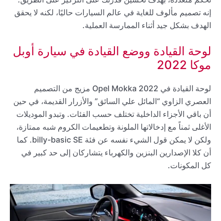
إنه تصميم مألوف للغاية في عالم السيارات حاليًا، لكنه لا يحقق
الهدف بشكل جيد أثناء الممارسة العملية.
لوحة القيادة ووضع القيادة في سيارة أوبل
موكا 2022
لوحة القيادة في 2022 Opel Mokka مزيج من التصميم
العصري الزاوي “المائل علي السائق” والأزرار القديمة، في حين
أن باقي الأجزاء الداخلية تختلف حسب الفئات. وتبدو الموديلات
الأغلى ثمناً مع إدخالاتها الملونة وتطعيمات الكروم شبه ممتازة،
ولكن لا يمكن قول الشيء نفسه عن فئة billy-basic SE. كما
أن كلا الإصدارين البنزين والكهرباء يتشاركان إلى حد كبير في
كل المكونات.