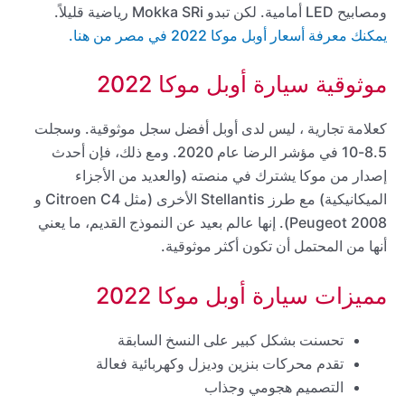
ومصابيح LED أمامية. لكن تبدو Mokka SRi رياضية قليلاً.
يمكنك معرفة أسعار أوبل موكا 2022
في مصر
من هنا.
موثوقية سيارة أوبل موكا 2022
كعلامة تجارية ، ليس لدى أوبل أفضل سجل موثوقية. وسجلت
8.5-10 في مؤشر الرضا عام 2020. ومع ذلك، فإن أحدث
إصدار من موكا يشترك في منصته (والعديد من الأجزاء
الميكانيكية) مع طرز Stellantis الأخرى (مثل Citroen C4 و
Peugeot 2008). إنها عالم بعيد عن النموذج القديم، ما يعني
أنها من المحتمل أن تكون أكثر موثوقية.
مميزات سيارة أوبل موكا 2022
تحسنت بشكل كبير على النسخ السابقة
تقدم محركات بنزين وديزل وكهربائية فعالة
التصميم هجومي وجذاب