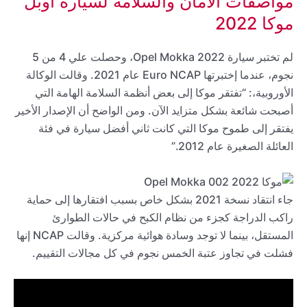
مواصفات الأمان والسلامة لسيارة أوبل
موكا 2022
لم تختبر سيارة 2022 Opel Mokka، وحصلت علي 4 من 5
نجوم، عندما إختبرتها Euro NCAP عام 2021. وقالت الوكالة
الأوروبية،: “تفتقر موكا إلى بعض أنظمة السلامة الهامة التي
أصبحت شائعة بشكل متزايد الآن. ومن الواضح أن الإصدار الأخير
يفتقر إلى طموح موكا التي كانت ثاني أفضل سيارة في فئة
العائلة الصغيرة عام 2012.”
جاء انتقاد نسخة 2021 بشكل خاص بسبب افتقارها إلى حماية
راكب الدراجة كجزء من نظام الكبح في حالات الطوارئ
المستقل، بينما لا توجد وسادة هوائية مركزية. وقالت NCAP إنها
فشلت في تجاوز عتبة الخمس نجوم في كل مجالات التقييم.