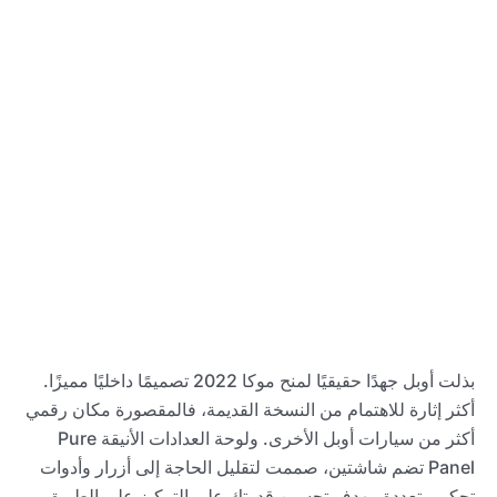
بذلت أوبل جهدًا حقيقيًا لمنح موكا 2022 تصميمًا داخليًا مميزًا.
أكثر إثارة للاهتمام من النسخة القديمة، فالمقصورة مكان رقمي
أكثر من سيارات أوبل الأخرى. ولوحة العدادات الأنيقة Pure
Panel تضم شاشتين، صممت لتقليل الحاجة إلى أزرار وأدوات
تحكم متعددة، بهدف تحسين قدرتك على التركيز على الطريق.