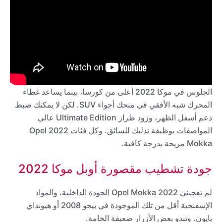
الجلوس في موكا 2022 أعلى من كورسا، بينما يساعد غطاء
المحرك شبه الأفقي في منحك أجواء SUV. لكن لا يمكنك ضبط
دعم أسفل الظهر، وزود طراز Ultimate Edition عالي
المواصفات بوظيفة تدليك للسائق. وكل فئات 2022 Opel
Mokka مريحة بدرجة كافية.
جودة تشطيب مقصورة أوبل موكا 2022
لم تعجبني 2022 Opel Mokka الجودة الداخلية. والمواد
الإسفنجية أقل من تلك الموجودة في بيجو 2008 أو هيونداي
بايون. وتبدو بعض الأزرار ضعيفة الخامة.