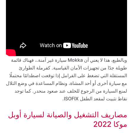
وبالطبع، هذا لا يعني أن Mokka سيارة غير آمنة.، فهناك قائمة
طويلة جدًا من تجهيزات الأمان القياسية. كفرملة الطوارئ
المستقلة التي تضغط على الفرامل إذا توقعت اصطدامًا محتملًا
مع سيارة أخرى أو أحد المشاة، ونظام المساعدة في وضع التلال
لمنع السيارة من الرجوع للخلف عند صعود منحدر. كما توجد
نقاط تثبيت لمقعد الطفل ISOFIX.
مصاريف التشغيل والصيانة لسيارة أوبل
موكا 2022