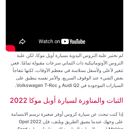
لم نختبر علبة التروس اليدوية بسيارة أوبل موكا، لكن علبة
التروس الأوتوماتيكية ذات الثماني سرعات مقبولة تمامًا. فعي
تتغير لأعلى ولأسفل بسلاسة في معظم الأوقات، لكنها تتفاجأ
بعض الشيء عند الوقوف السريع، والأمر نفسه ينطبق على
السيارات الموجودة في Audi Q2 و Volkswagen T-Roc.
الثبات والمناورة لسيارة أوبل موكا 2022
إذا كنت تبحث عن سيارة كروس أوفر صغيرة ترسم الابتسامة
على وجهك عندما يضيق الطريق ويلتف، فإن 2022 Opel