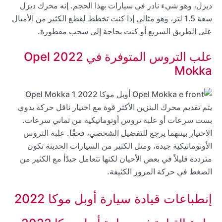
ديزل، وهو شيء نادر في سيارات بهذا الحجم. إنه محرك ديزل
سعة 1.5 لتر، وهو مثالي إذا كنت تخطط لقطع الكثير من الأميال
على الطريق السريع أو كنت بحاجة إلى سحب مقطورة.
علب التروس المتوفرة في 2022 Opel
Mokka
يتم تقديم محرك البنزين الأكثر قوة مع اختيار ناقل حركة يدوي
بست سرعات أو علبة تروس أوتوماتيكية من ثماني سرعات.
الاختيار بيننهما يرجع للتفضيل الشخصي، فحقًا. علبة التروس
الأوتوماتيكية جيدة، ومثل الكثير من السيارات الحديثة تكون
مترددة قليلاً في بعض الأحيان لكنها تتعامل جيدًأ مع الكثير من
الضغط في حركة المرور الكثيفة.
إنطباعات قيادة سيارة أوبل موكا 2022