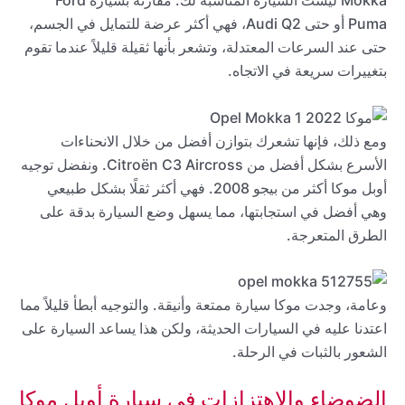
Mokka ليست السيارة المناسبة لك. مقارنةً بسيارة Ford
Puma أو حتى Audi Q2، فهي أكثر عرضة للتمايل في الجسم،
حتى عند السرعات المعتدلة، وتشعر بأنها ثقيلة قليلاً عندما تقوم
بتغييرات سريعة في الاتجاه.
ومع ذلك، فإنها تشعرك بتوازن أفضل من خلال الانحناءات
الأسرع بشكل أفضل من Citroën C3 Aircross. ونفضل توجيه
أوبل موكا أكثر من بيجو 2008. فهي أكثر ثقلًا بشكل طبيعي
وهي أفضل في استجابتها، مما يسهل وضع السيارة بدقة على
الطرق المتعرجة.
وعامة، وجدت موكا سيارة ممتعة وأنيقة. والتوجيه أبطأ قليلاً مما
اعتدنا عليه في السيارات الحديثة، ولكن هذا يساعد السيارة على
الشعور بالثبات في الرحلة.
الضوضاء والاهتزازات في سيارة أوبل موكا