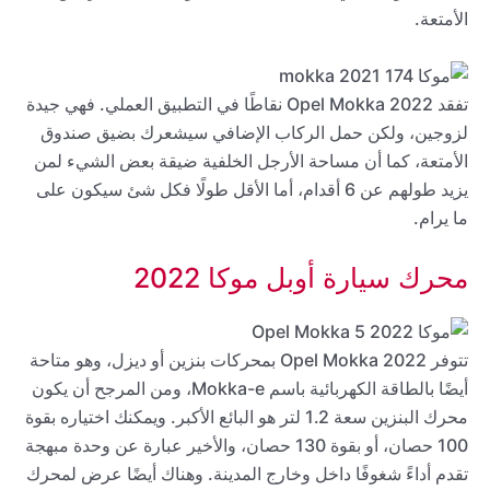
الأمتعة.
تفقد 2022 Opel Mokka نقاطًا في التطبيق العملي. فهي جيدة
لزوجين، ولكن حمل الركاب الإضافي سيشعرك بضيق صندوق
الأمتعة، كما أن مساحة الأرجل الخلفية ضيقة بعض الشيء لمن
يزيد طولهم عن 6 أقدام، أما الأقل طولًا فكل شئ سيكون على
ما يرام.
محرك سيارة أوبل موكا 2022
تتوفر 2022 Opel Mokka بمحركات بنزين أو ديزل، وهو متاحة
أيضًا بالطاقة الكهربائية باسم Mokka-e، ومن المرجح أن يكون
محرك البنزين سعة 1.2 لتر هو البائع الأكبر. ويمكنك اختياره بقوة
100 حصان، أو بقوة 130 حصان، والأخير عبارة عن وحدة مبهجة
تقدم أداءً شغوفًا داخل وخارج المدينة. وهناك أيضًا عرض لمحرك