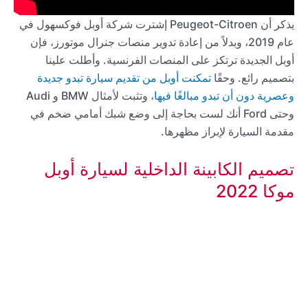
يذكر أن Peugeot-Citroen إشترت شركة أوبل فوكسهول في
عام 2019، وبدلاً من إعادة تدوير منصات جنرال موتورز، فإن
أوبل الجديدة ترتكز على المنصات الفرنسية. وأطلت علينا
بتصميم رائع. وحقًا
تمكنت أوبل من تقديم سيارة تبدو جديدة
وعصرية دون أن تبدو مبالغًا فيها
، وتثبت لأمثال BMW و Audi
وحتى Ford أنك لست بحاجة إلى وضع شبك أمامي ضخم في
مقدمة السيارة لإبراز مظهرها.
تصميم الكابينة الداخلية لسيارة أوبل
موكا 2022