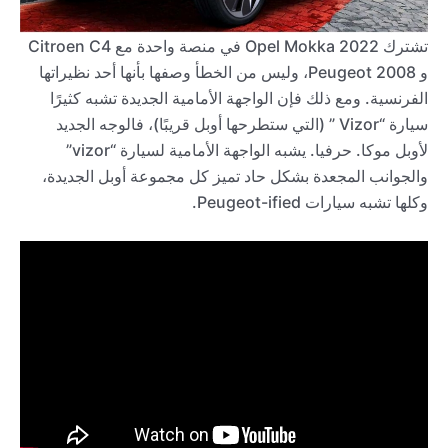
تشترك 2022 Opel Mokka في منصة واحدة مع Citroen C4
و Peugeot 2008، وليس من الخطأ وصفها بأنها أحد نظيراتها
الفرنسية. ومع ذلك فإن الواجهة الأمامية الجديدة تشبه كثيرًا
سيارة “Vizor ” (التي ستطرحها أوبل قريبًا)، فالوجه الجديد
لأوبل موكا. حرفيا. يشبه الواجهة الأمامية لسيارة “vizor”
والجوانب المجعدة بشكل حاد تميز كل مجموعة أوبل الجديدة،
وكلها تشبه سيارات Peugeot-ified.