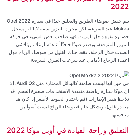
2022
يتم خفض ضوضاء الطريق والتعليق جيدًا في سيارة 2022 Opel
Mokka عند السرعة، لكن محرك البنزين سعة 1.2 لتر يسجل
حضوره بقوة داخل المدينة. فهو صاخب بعض الشيء في حركة
المرور المتوقفة، ويصدر صوتًا خافتًا أثناء تسارعك، ويتلاشى
الصوت خلال الرحلة. فقط هناك القليل من ضوضاء الرياح حول
أعمدة الزجاج الأمامي عند سرعات الطرق السريعة.
في حين أنها ليست صامتة كالبدائل الممتازة مثل Audi Q2، إلا
أن موكا سيارة رياضية متعددة الاستخدامات صغيرة الحجم. قد
تلاحظ هدير الإطارات (قم باختيار الجنوط الأصغر إذا كان هذا
مصدر قلق)، وبشكل عام فضوضاء الرياح ليست أسوأ من
منافسيها.
التعليق وراحة القيادة في أوبل موكا 2022