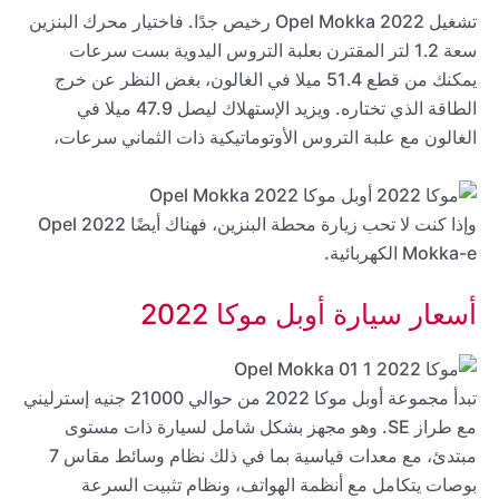
تشغيل 2022 Opel Mokka رخيص جدًا. فاختيار محرك البنزين
سعة 1.2 لتر المقترن بعلبة التروس اليدوية بست سرعات
يمكنك من قطع 51.4 ميلا في الغالون، بغض النظر عن خرج
الطاقة الذي تختاره. ويزيد الإستهلاك ليصل 47.9 ميلا في
الغالون مع علبة التروس الأوتوماتيكية ذات الثماني سرعات،
وإذا كنت لا تحب زيارة محطة البنزين، فهناك أيضًا 2022 Opel
Mokka-e الكهربائية.
أسعار سيارة أوبل موكا 2022
تبدأ مجموعة أوبل موكا 2022 من حوالي 21000 جنيه إسترليني
مع طراز SE. وهو مجهز بشكل شامل لسيارة ذات مستوى
مبتدئ، مع معدات قياسية بما في ذلك نظام وسائط مقاس 7
بوصات يتكامل مع أنظمة الهواتف، ونظام تثبيت السرعة