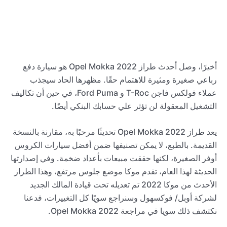
أخيرًا، وصل أحدث طراز 2022 Opel Mokka هو سيارة دفع
رباعي صغيرة ومثيرة للاهتمام حقًا. مظهرها الحاد سيجذب
عملاء فولكس فاجن T-Roc و Ford Puma، في حين أن تكاليف
التشغيل المعقولة لن تؤثر علي حسابك البنكي أيضًا.
يعد طراز 2022 Opel Mokka تحديثًا مرحبًا به، مقارنة بالنسخة
القديمة. بالطبع، لا يمكن تصنيفها ضمن أفضل سيارات الكروس
أوفر الصغيرة، لكنها حققت مبيعات بأعداد ضخمة. وفي إصدارتها
الحديثة لهذا العام، تقدم موكا موضع جلوس مرتفع، وهذا الطراز
الأحدث من موكا 2022 تم تعديله تحت قيادة المالك الجديد
لشركة أوبل/ فوكسهول وسنراجع سويًا كل التغييرات، فدعنا
نكتشف ذلك سويا في مراجعة 2022 Opel Mokka.