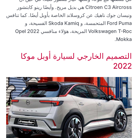
Citroen C3 Aircross هي بديل مريح. وأيضًا رينو كابتشور
ونيسان جوك ناهيك عن كروسلاند الخاصة بأوبل أيضًا. كما تنافس
Ford Puma المتحمسة، و Skoda Kamiq الفسيحة، و
Volkswagen T-Roc المريحة، هؤلاء منافسي 2022 Opel
Mokka.
التصميم الخارجي لسيارة أوبل موكا
2022