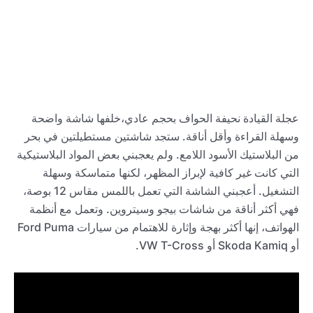
عجلة القيادة نحيفة الحواف بحجم عادي،خلفها شاشة واضحة
وسهلة القراءة وأقل أناقة. ستجد شاشتين مستطيلتين في بحر
من البلاستيك الأسود اللامع. ولم يعجبني بعض المواد البلاستيكية
التي كانت غير كافية لإبراز المظهر، لكنها متماسكة وسهلة
التشغيل. أعجبني الشاشة التي تعمل باللمس مقاس 12 بوصة،
فهي أكثر أناقة من شاشات بيجو وسيتروين. وتعمل مع أنظمة
الهواتف، إنها أكثر بهجة وإثارة للاهتمام من سيارات Ford Puma
أو Skoda Kamiq أو VW T-Cross.