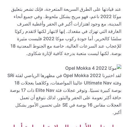
عند قيادتها على الطرق السريعة المتعرجة، فإنك تشعر بتعليق
موكا 2022 ناعم، فهو مريح بشكل ملحوظ. وفي جميع أنحاء
المدينة، مع وجود اهتزازات أكبر في الحفر وأغطية الصرف
الغارقة التي تهزك في مقعدك. إنها لاتنهار لكنها لاتقدم ركوبًا
سلسًا كالحرير. أما جودة ركوب موكا 2022 فليست مثيرة
للإعجاب عند السرعات العالية، خاصة مع الجنوط المعدنية 18
بوصة. لكنها ليست متعبة بدرجة كافية لإثارة شكاوى.
لقد اختبرنا 2022 Opel Mokka في مظهرها الرياضي لفئة SRi
وفئة Ultimate Nav عاليتا المواصفات، وكلاهما بعجلات 18
بوصة كبيرة نسبيًا. وتوفر عجلات فئة Elite Nav ذات 17 بوصة
حافة أكثر نعومة على الحفر والبثور، لذلك نتوقع أن تعمل
العجلات مقاس 16 بوصة في SE على تحسين الأمور بشكل
أكبر.