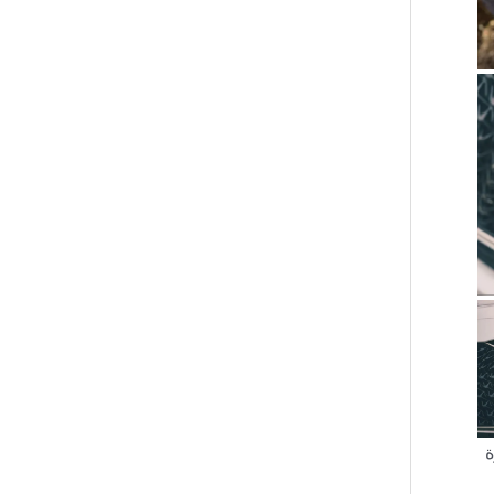
رج قمرة