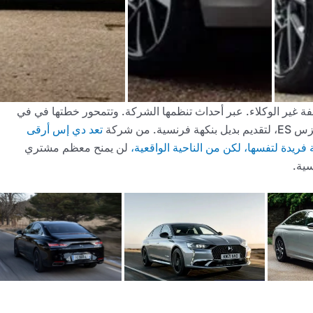
 غير الوكلاء. عبر أحداث تنظمها الشركة. وتتمحور خطتها في في
تعد دي إس أرقى
ريدة لتفسها، لكن من الناحية الواقعية،
لن يمنح معظم مشتري