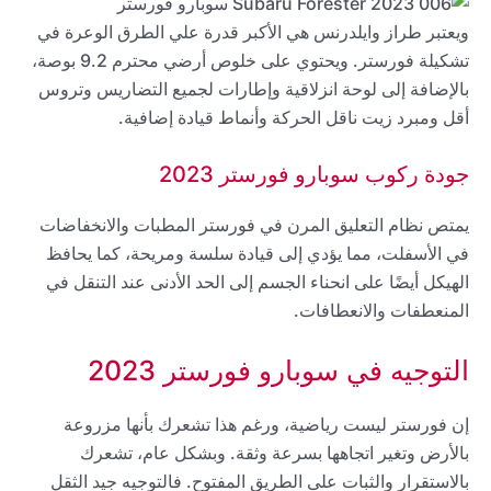
ويعتبر طراز وايلدرنس هي الأكبر قدرة علي الطرق الوعرة في
تشكيلة فورستر. ويحتوي على خلوص أرضي محترم 9.2 بوصة،
بالإضافة إلى لوحة انزلاقية وإطارات لجميع التضاريس وتروس
أقل ومبرد زيت ناقل الحركة وأنماط قيادة إضافية.
جودة ركوب سوبارو فورستر 2023
يمتص نظام التعليق المرن في فورستر المطبات والانخفاضات
في الأسفلت، مما يؤدي إلى قيادة سلسة ومريحة، كما يحافظ
الهيكل أيضًا على انحناء الجسم إلى الحد الأدنى عند التنقل في
المنعطفات والانعطافات.
التوجيه في سوبارو فورستر 2023
إن فورستر ليست رياضية، ورغم هذا تشعرك بأنها مزروعة
بالأرض وتغير اتجاهها بسرعة وثقة. وبشكل عام، تشعرك
بالاستقرار والثبات على الطريق المفتوح. فالتوجيه جيد الثقل