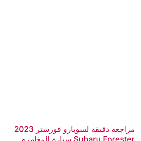
مراجعة دقيقة لسوبارو فورستر 2023
Subaru Forester سيارة المغامرة