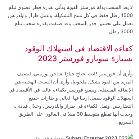
لا يعد السحب بدلة فورستر القوية وتأتي بقدرة قطر قصوى تبلغ
1500 رطل فقط في كل نسخ التشكيلة، وعمل طراز وايلدرنس
تعمل على تحسين قدر السحب وقد صنفت بقدرة سحب تبلغ
3000 رطل.
كفاءة الاقتصاد في استهلاك الوقود
بسيارة سوبارو فورستر 2023
وأرى أن فورستر كانت تحتاج خيارًا بشاحن توربيني، ليضيف
المزيد من القوة بشكل ملحوظ، وأرى أن النسخة الهجينة هي
الإضافة المفضلة. وتتمتع فورستر بكفاءة عالية في الأقتصاد في
استهلاك الوقود بفضل ارتفاعها العالي وإطارات جميع
التضاريس، وتقل الكفاءة في طراز وايلدرنس. وخلال قيادتي،
وجدت أنها تقطع متوسط 30 ميلا في الغالون على الطريق
السريع.