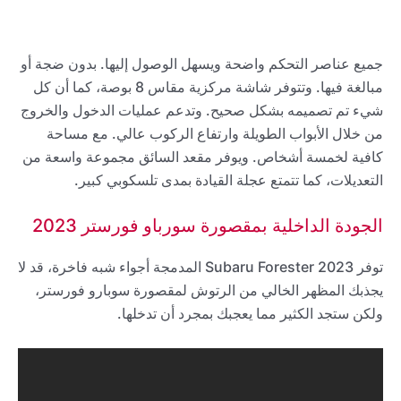
جميع عناصر التحكم واضحة ويسهل الوصول إليها. بدون ضجة أو
مبالغة فيها. وتتوفر شاشة مركزية مقاس 8 بوصة، كما أن كل
شيء تم تصميمه بشكل صحيح. وتدعم عمليات الدخول والخروج
من خلال الأبواب الطويلة وارتفاع الركوب عالي. مع مساحة
كافية لخمسة أشخاص. ويوفر مقعد السائق مجموعة واسعة من
التعديلات، كما تتمتع عجلة القيادة بمدى تلسكوبي كبير.
الجودة الداخلية بمقصورة سورباو فورستر 2023
توفر 2023 Subaru Forester المدمجة أجواء شبه فاخرة، قد لا
يجذبك المظهر الخالي من الرتوش لمقصورة سوبارو فورستر،
ولكن ستجد الكثير مما يعجبك بمجرد أن تدخلها.