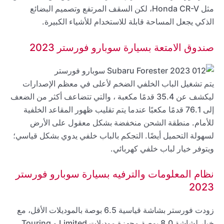
مثل Honda CR-V، لكن السقف المرتفع وتصميم البضائع
الذكي يجعل المساحة قابلة للاستخدام للأشياء الكبيرة.
صندوق الامتعة بسيارة سوبارو فورستر 2023
يتم تشغيل الباب الخلفي الضخم لأعلى في معظم الإصدارات
ليكشف عن 35.4 قدمًا مكعبة ، والتي تتضاعف أكثر من الضعف
إلى 76.1 قدمًا مكعبًا عندما يتم تقليب ظهور المقاعد الخلفية
للأمام. منطقة الشحن منخفضة بشكل معقول على الأرض
لسهولة التحميل أيضًا. التجكم بالباب خلفي يدوي بشكل قياسي؛
ويتوفر خيار لباب خلفي كهربائي.
نظام المعلومات والترفيه بسيارة سوبارو فورستر
2023
زودت فورستر بشاشة قياسية 6.5 بوصة بالموديلات الأقل، مع
خيار لشاشة 8.0 بوصة مجهزة موديلات Limited و Touring.