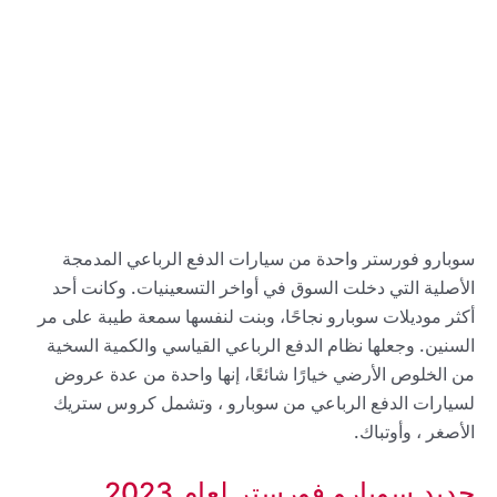
سوبارو فورستر واحدة من سيارات الدفع الرباعي المدمجة
الأصلية التي دخلت السوق في أواخر التسعينيات. وكانت أحد
أكثر موديلات سوبارو نجاحًا، وبنت لنفسها سمعة طيبة على مر
السنين. وجعلها نظام الدفع الرباعي القياسي والكمية السخية
من الخلوص الأرضي خيارًا شائعًا، إنها واحدة من عدة عروض
لسيارات الدفع الرباعي من سوبارو ، وتشمل كروس ستريك
الأصغر ، وأوتباك.
جديد سوبارو فورستر لعام 2023