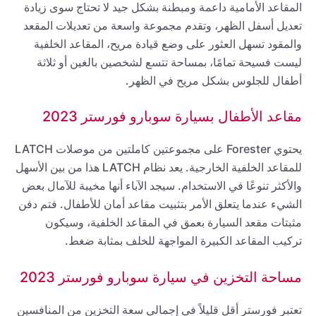
المقاعد الأمامية داعمة ومبطنة بشكل جيد لا تحتاج سوى زيادة
تعديل أسفل الظهر، وتقدم مجموعة واسعة من تعديلات المقعد
والمقود تسهل العثور على وضع قيادة مريح، المقاعد الخلفية
ليست فسيحة تمامًا، بمساحة تتسع لشخصين بالغين أو ثلاثة
أطفال للجلوس بشكل مريح في الظهر.
مقاعد الأطفال بسيارة سوبارو فورستر 2023
يحتوي Forester على مجموعتين كاملتين من موصلات LATCH
للمقاعد الخلفية الخارجية. يعد نظام LATCH هذا من بين الأسهل
والأكثر تنوعًا في الاستخدام. سيجد الآباء أنها مخيبة للآمال بعض
الشيء عندما يتعلق الأمر بتثبيت مقاعد أمان للأطفال. فتم دفن
مثبتات مقعد السيارة بعمق في المقاعد الخلفية، وسيكون
تركيب المقاعد الكبيرة المواجهة للخلف بمثابة ضغط.
مساحة التخزين في سيارة سوبارو فورستر 2023
تعتبر فورستر أقل قليلاً في إجمالي سعة التخزين من المنافسين