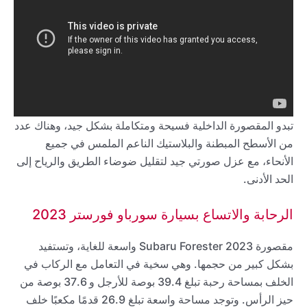
تبدو المقصورة الداخلية فسيحة ومتكاملة بشكل جيد، وهناك عدد
من الأسطح المبطنة والبلاستيك الناعم الملمس في جميع
الأنحاء، مع عزل صورتي جيد لتقليل ضوضاء الطريق والرياح إلى
الحد الأدنى.
الرحابة والاتساع بسيارة سورباو فورستر 2023
مقصورة 2023 Subaru Forester واسعة للغاية، وتستفيد
بشكل كبير من حجمها. وهي سخية في التعامل مع الركاب في
الخلف بمساحة رحبة تبلغ 39.4 بوصة للأرجل و 37.6 بوصة من
حيز الرأس. وتوجد مساحة واسعة تبلغ 26.9 قدمًا مكعبًا خلف