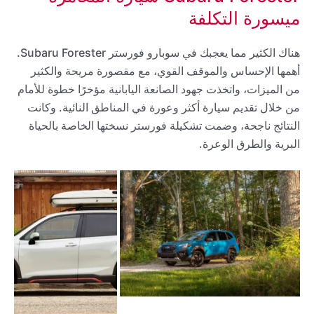
ميسورة التكلفة
هناك الكثير مما يعجبك في سوبارو فورستر Subaru Forester.
أهمها الإحساس والموقف القوي، مع مقصورة مريحة والكثير
من الميزات، واتخذت جهود الصانعة اليابانية مؤخرًا خطوة للأمام
من خلال تقديم سيارة أكثر وعورة في المناطق النائية. وكانت
النتائج ناجحة، وضمت تشكيلة فورستر نسختها الخاصة بالحياة
البرية والطرق الوعرة.