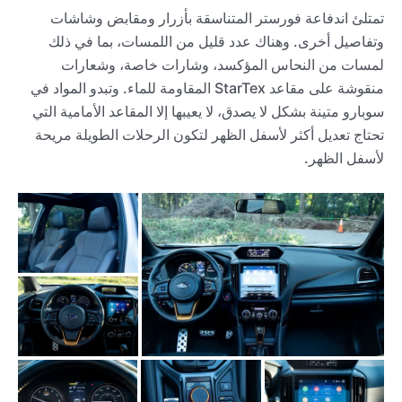
تمتلئ اندفاعة فورستر المتناسقة بأزرار ومقابض وشاشات
وتفاصيل أخرى. وهناك عدد قليل من اللمسات، بما في ذلك
لمسات من النحاس المؤكسد، وشارات خاصة، وشعارات
منقوشة على مقاعد StarTex المقاومة للماء. وتبدو المواد في
سوبارو متينة بشكل لا يصدق، لا يعيبها إلا المقاعد الأمامية التي
تحتاج تعديل أكثر لأسفل الظهر لتكون الرحلات الطويلة مريحة
لأسفل الظهر.