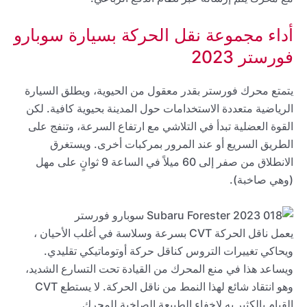
أداء مجموعة نقل الحركة بسيارة سوبارو
فورستر 2023
يتمتع محرك فورستر بقدر معقول من الحيوية، ويطلق السيارة
الرياضية متعددة الاستخدامات حول المدينة بحيوية كافية. لكن
القوة العضلية تبدأ في التلاشي مع ارتفاع السرعة، وتنفج على
الطريق السريع أو عند المرور بمركبات أخرى. ويستغرق
الانطلاق من صفر إلى 60 ميلاً في الساعة 9 ثوانٍ على مهل
(وهي صاخبة).
يعمل ناقل الحركة CVT بسرعة وسلاسة في أغلب الأحيان ،
ويحاكي تغييرات التروس كناقل حركة أوتوماتيكي تقليدي.
ويساعد هذا في منع المحرك من القيادة تحت التسارع الشديد،
وهو انتقاد شائع لهذا النمط من ناقل الحركة. لا يستطع CVT
القيام بالكثير به لإخفاء الطبيعة الصاخبة للمحرك.