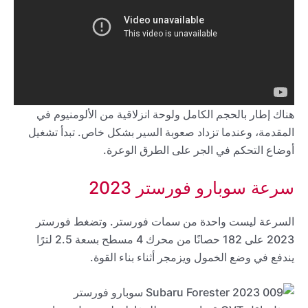
هناك إطار بالحجم الكامل ولوحة انزلاقية من الألومنيوم في
المقدمة، وعندما تزداد صعوبة السير بشكل خاص. تبدأ تشغيل
أوضاع التحكم في الجر على الطرق الوعرة.
سرعة سوبارو فورستر 2023
السرعة ليست واحدة من سمات فورستر. وتضغط فورستر
2023 على 182 حصانًا من محرك 4 مسطح بسعة 2.5 لترًا
يندفع في وضع الخمول ويزمجر أثناء بناء القوة.