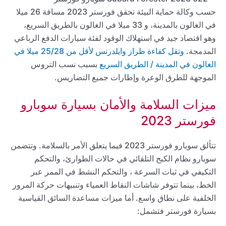
حسب وكالة حماية البيئة تحقق فورستر 2023 مسافة 26 ميلا
في الغالون بالمدينة، و 33 ميلا في الغالون بالطريق السريع،
وهو اقتصاد جيد في استهلاك الوقود لفئة سيارات الدفع الرباعي
المدمجة.
وتقل كفاءة طراز وايلدرنس لأقل من 25/28 ميلا في
الغالون في المدينة / الطريق السريع
بسبب نسب التروس
الموجهة للطرق الوعرة وإطارات جميع التضاريس.
ميزات السلامة والأمان بسيارة سوبارو
فورستر 2023
تتألق سوبارو فورستر 2023 فيما يتعلق الأمر بالسلامة. وتتضمن
سوبارو نظام الكبح التلقائي في حالات الطوارئ، والتحكم
التكيفي في ثبات السرعة ، والتحكم النشط في الممر عبر
الخط، بينما تتوفر شاشات النقاط العمياء وتنبيهات حركة المرور
الخلفية على نطاق واسع. أما ميزات مساعدة السائق القياسية
بسيارة فورستر فتشمل: