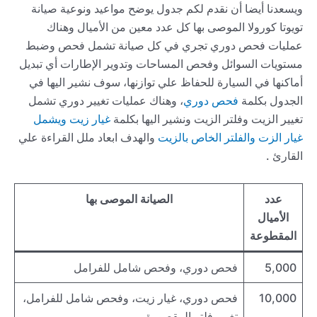
ويسعدنا أيضا أن نقدم لكم جدول يوضح مواعيد ونوعية صيانة
تويوتا كورولا الموصى بها كل عدد معين من الأميال وهناك
عمليات فحص دوري تجري في كل صيانة تشمل فحص وضبط
مستويات السوائل وفحص المساحات وتدوير الإطارات أي تبديل
أماكنها في السيارة للحفاظ علي توازنها، سوف نشير اليها في
الجدول بكلمة
فحص دوري
، وهناك عمليات تغيير دوري تشمل
تغيير الزيت وفلتر الزيت ونشير اليها بكلمة
غيار زيت ويشمل
غيار الزت والفلتر الخاص بالزيت
والهدف ابعاد ملل القراءة علي
القارئ .
عدد
الصيانة الموصى بها
الأميال
المقطوعة
5,000
فحص دوري، وفحص شامل للفرامل
10,000
فحص دوري، غيار زيت، وفحص شامل للفرامل،
تغيير فلتر المقصورة .