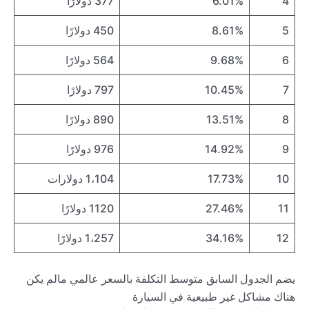
4
6.01%
377 دولارًا
5
8.61%
450 دولارًا
6
9.68%
564 دولارًا
7
10.45%
797 دولارًا
8
13.51%
890 دولارًا
9
14.92%
976 دولارًا
10
17.73%
1،104 دولارات
11
27.46%
1120 دولارًا
12
34.16%
1،257 دولارًا
يضم الجدول السابق متوسط التكلفة بالسعر عالمي مالم يكن
هناك مشاكل غير طبيعية في السيارة