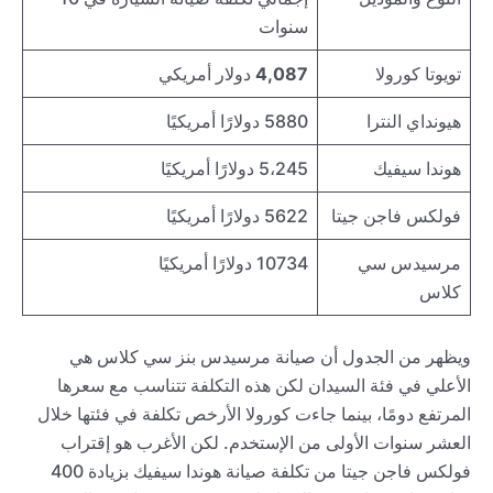
سنوات
تويوتا كورولا
4,087
دولار أمريكي
هيونداي النترا
5880 دولارًا أمريكيًا
هوندا سيفيك
5،245 دولارًا أمريكيًا
فولكس فاجن جيتا
5622 دولارًا أمريكيًا
مرسيدس سي
10734 دولارًا أمريكيًا
كلاس
ويظهر من الجدول أن صيانة مرسيدس بنز سي كلاس هي
الأعلي في فئة السيدان لكن هذه التكلفة تتناسب مع سعرها
المرتفع دومًا، بينما جاءت كورولا الأرخص تكلفة في فئتها خلال
العشر سنوات الأولى من الإستخدم. لكن الأغرب هو إقتراب
فولكس فاجن جيتا من تكلفة صيانة هوندا سيفيك بزيادة 400