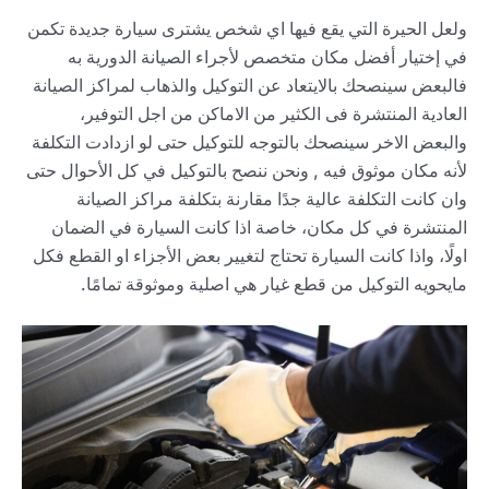
ولعل الحيرة التي يقع فيها اي شخص يشترى سيارة جديدة تكمن
في إختيار أفضل مكان متخصص لأجراء الصيانة الدورية به
فالبعض سينصحك بالايتعاد عن التوكيل والذهاب لمراكز الصيانة
العادية المنتشرة فى الكثير من الاماكن من اجل التوفير،
والبعض الاخر سينصحك بالتوجه للتوكيل حتى لو ازدادت التكلفة
لأنه مكان موثوق فيه , ونحن ننصح بالتوكيل في كل الأحوال حتى
وان كانت التكلفة عالية جدًا مقارنة بتكلفة مراكز الصيانة
المنتشرة في كل مكان، خاصة اذا كانت السيارة في الضمان
اولًا، واذا كانت السيارة تحتاج لتغيير بعض الأجزاء او القطع فكل
مايحويه التوكيل من قطع غيار هي اصلية وموثوقة تمامًا.