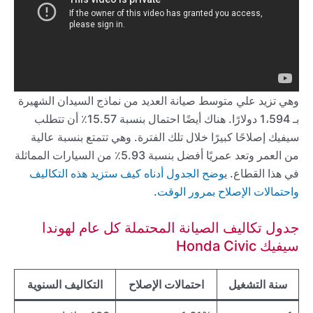
وهي تزيد علي متوسط صيانة العديد من نماذج السيدان الشهيرة
بـ 1،594 دولارًا. هناك أيضًا احتمال بنسبة 15.57٪ أن تتطلب
سيفيك إصلاحًا كبيرًا خلال تلك الفترة. وهي تتمتع بنسبة عالية
من العمر وتعد عمريًا أفضل بنسبة 5.93٪ من السيارات المماثلة
في هذا القطاع. ي
وضح الجدول أدناه كيف ستزيد هذه التكاليف
واحتمالات الإصلاح بمرور الوقت
.
جدول تكاليف الصيانة المحتملة كل عام لهوندا
سيفيك Honda Civic
سنة التشغيل
احتمالات الإصلاح
التكاليف السنوية