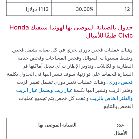
12
30.00%
1112 دولارًا
جدول بالصيانة الموصى بها لهوندا سيفيك Honda
Civic طبقًا للأميال
وهناك عمليات فحص دوري تجري في كل صيانة تشمل فحص
وضبط مستويات السوائل وفحص المساحات وفحص خدمة
البطارية والكابلات، وتدوير الإطارات أي تبديل أماكنها في
السيارة للحفاظ علي توازنها، سوف نشير اليها في الجدول بكلمة
فحص دوري
، وهناك عمليات تغيير دوري تشمل تغيير الزيت
وفلتر الزيت ونشير اليها بكلمة
غيار زيت ويشمل غيار الزيت
والفلتر الخاص بالزيت
وعقب كل فحص يتم تجميع عمليات
الفحص بالتتايع.
عدد
الصيانة الموصى بها
الأميال