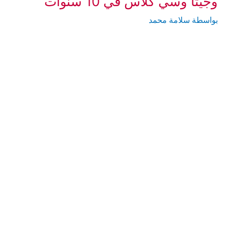
وجيتا وسي كلاس في 10 سنوات
بواسطة
سلامة محمد