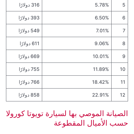
5
5.78%
316 دولارًا
6
6.50%
393 دولارًا
7
7.01%
549 دولارًا
8
9.06%
611 دولارًا
9
10.01%
669 دولارًا
10
11.89%
755 دولارًا
11
18.42%
766 دولارًا
12
22.91%
858 دولارًا
الصيانة الموصي بها لسيارة تويوتا كورولا
حسب الأميال المقطوعة