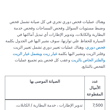
وهناك عمليات فحص دوري تجري في كل صيانة تشمل فحص
وضبط مستويات السوائل وفحص المساحات وفحص خدمة
البطارية والكابلات، وتدوير الإطارات أي تبديل أماكنها في
السيارة للحفاظ علي توازنها، سوف نشير اليها في الجدول بكلمة
فحص دوري
، وهناك عمليات تغيير دوري تشمل تغيير الزيت
وفلتر الزيت ونشير اليها بكلمة
غيار زيت ويشمل غيار الزيت
والفلتر الخاص بالزيت
وعقب كل فحص يتم تجميع عمليات
الفحص بالتتايع.
عدد
الصيانة الموصى بها
الأميال
المقطوعة
7,500
تدوير الإطارات ، خدمة البطارية / الكابلات،