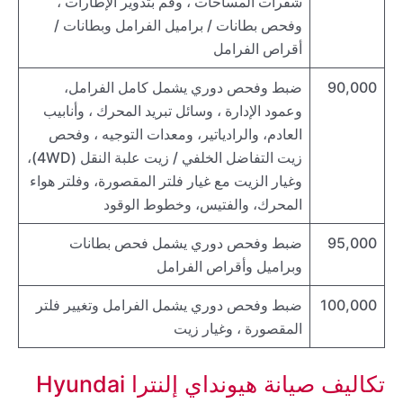
شفرات المساحات ، وقم بتدوير الإطارات ،
وفحص بطانات / براميل الفرامل وبطانات /
أقراص الفرامل
90,000
ضبط وفحص دوري يشمل كامل الفرامل،
وعمود الإدارة ، وسائل تبريد المحرك ، وأنابيب
العادم، والرادياتير، ومعدات التوجيه ، وفحص
زيت التفاضل الخلفي / زيت علبة النقل (4WD)،
وغيار الزيت مع غيار فلتر المقصورة، وفلتر هواء
المحرك، والفتيس، وخطوط الوقود
95,000
ضبط وفحص دوري يشمل فحص بطانات
وبراميل وأقراص الفرامل
100,000
ضبط وفحص دوري يشمل الفرامل وتغيير فلتر
المقصورة ، وغيار زيت
تكاليف صيانة هيونداي إلنترا Hyundai