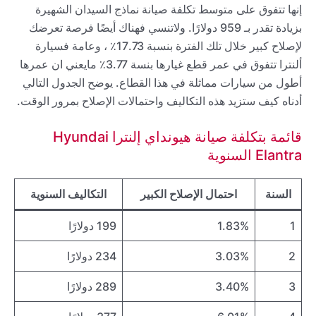
إنها تتفوق على متوسط تكلفة صيانة نماذج السيدان الشهيرة
بزيادة تقدر بـ 959 دولارًا. ولاتنسي فهناك أيضًا فرصة تعرضك
لإصلاح كبير خلال تلك الفترة بنسبة 17.73٪ ، وعامة فسيارة
ألنترا تتفوق في عمر قطع غيارها بنسة 3.77٪ مايعني ان عمرها
أطول من سيارات مماثلة في هذا القطاع. يوضح الجدول التالي
أدناه كيف ستزيد هذه التكاليف واحتمالات الإصلاح بمرور الوقت.
قائمة بتكلفة صيانة هيونداي إلنترا Hyundai
Elantra السنوية
السنة
احتمال الإصلاح الكبير
التكاليف السنوية
1
1.83%
199 دولارًا
2
3.03%
234 دولارًا
3
3.40%
289 دولارًا