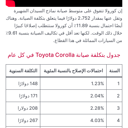
إن كورولا تتفوق على متوسط صيانة نماذج السيدان الشهيرة
وتقل عنها بمقدار 2،752 دولارًا فيما يتعلق بتكلفة الصيانة. وهناك
أيضًا احتمال بنسبة 11.89٪ أن كورولا ستتطلب إصلاحًا كبيرًا
خلال ذلك الوقت. لكنها تعد أقل في تكاليف الصيانة بنسبة 9.61٪
من السيارات المماثلة في هذا القطاع.
جدول بتكلفة صيانة Toyota Corolla في كل عام
السنة
احتمالات الإصلاح بالنسبة المئوية
التكلفة السنوية
1
1.23%
148 دولارًا
2
2.04%
171 دولارًا
3
2.28%
208 دولارا
4
4.03%
267 دولارًا