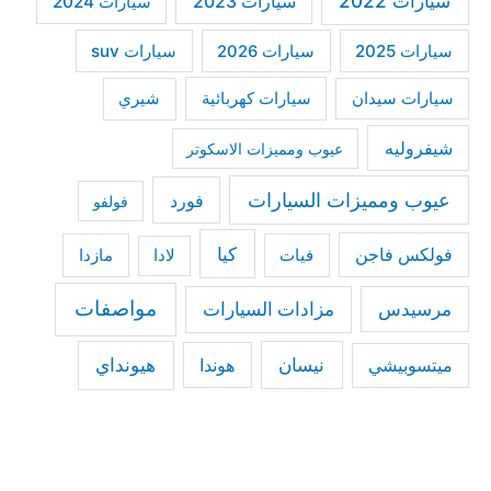
سيارات 2022
سيارات 2023
سيارات 2024
سيارات 2025
سيارات suv
سيارات 2026
سيارات كهربائية
شيري
سيارات سيدان
شيفروليه
عيوب ومميزات الاسكوتر
عيوب ومميزات السيارات
فورد
فولفو
كيا
فولكس فاجن
فيات
مازدا
لادا
مواصفات
مرسيدس
مزادات السيارات
نيسان
هيونداي
هوندا
ميتسوبيشي