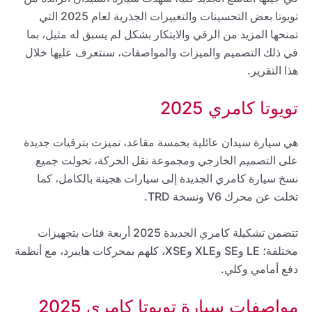
تويوتا بعض التحسينات والتغييرات الجذرية لعام 2025 التي
تمنحها المزيد من الرقي والابتكار بشكل لم يسبق له مثيل، بما
في ذلك التصميم والميزات والمواصفات، سنتعرف عليها خلال
هذا التقرير.
تويوتا كامري 2025
هي سيارة سيدان عائلية بخمسة مقاعد، تميزت بترقيات جديدة
على التصميم الخارجي ومجموعة نقل الحركة، تحولت جميع
نسخ سيارة كامري الجديدة إلى سيارات هجينة بالكامل، كما
تخلت عن محرك V6 ونسخة TRD.
تتضمن تشكيلة كامري الجديدة 2025 أربعة فئات بتجهيزات
مختلفة؛ LE وSE وXLE وXSE، كلهم بمحركات هايبرد، مع أنظمة
دفع أمامي وكلي.
مواصفات سيارة تويوتا كامري 2025