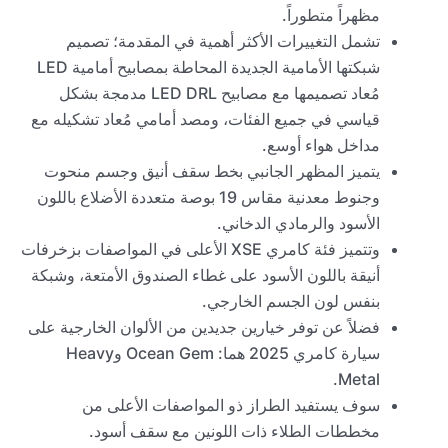
مظهراً متطوراً.
تشمل التغييرات الأكثر أهمية في المقدمة؛ تصميم
شبكتها الأمامية الجديدة المحاطة بمصابيح أمامية LED
مُعاد تصميمها مع مصابيح LED DRL مدمجة بشكل
قياسي في جميع الفئات، ومصد أمامي مُعاد تشكيله مع
مداخل هواء أوسع.
يتميز المظهر الجانبي بخط سقف أنيق وجسم منحوت
وجنوط معدنية مقاس 19 بوصة متعددة الأضلاع باللون
الأسود والرمادي الدخاني.
وتتميز فئة كامري XSE الأعلى في المواصفات بزخرفات
أنيقة باللون الأسود على غطاء الصندوق الأمتعة، وشبكة
بنفس لون الجسم الخارجي.
فضلاً عن توفر خيارين جديدين من الألوان الخارجية على
سيارة كامري 2025 هما: Ocean Gem وHeavy
Metal.
سوف يستفيد الطراز ذو المواصفات الأعلى من
مخططات الطلاء ذات اللونين مع سقف أسود.