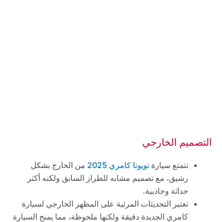
التصميم الخارجي
تتمتع سيارة
تويوتا كامري 2025
من الخارج بشكل
رشيق، مع تصميم مشابه للطراز السابق ولكنه أكثر
حداثة وجاذبية.
تعتبر التحديثات المرئية على المظهر الخارجي لسيارة
كامري الجديدة دقيقة ولكنها ملحوظة، مما يمنح السيارة