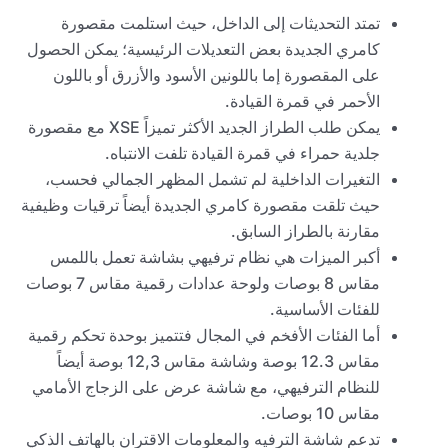
تمتد التحديثات إلى الداخل، حيث استلمت مقصورة
كامري الجديدة بعض التعديلات الرئيسية؛ يمكن الحصول
على المقصورة إما باللونين الأسود والأزرق أو باللون
الأحمر في قمرة القيادة.
يمكن طلب الطراز الجديد الأكثر تميزاً XSE مع مقصورة
جلدية حمراء في قمرة القيادة تلفت الانتباه.
التغيرات الداخلية لم تشمل المظهر الجمالي فحسب،
حيث تلقت مقصورة كامري الجديدة أيضاً ترقيات وظيفية
مقارنة بالطراز السابق.
أكبر الميزات هي نظام ترفيهي بشاشة تعمل باللمس
مقاس 8 بوصات ولوحة عدادات رقمية مقاس 7 بوصات
للفئات الأساسية.
أما الفئات الأفخم في المجال فتتميز بوحدة تحكم رقمية
مقاس 12.3 بوصة وشاشة مقاس 12,3 بوصة أيضاً
للنظام الترفيهي، مع شاشة عرض على الزجاج الأمامي
مقاس 10 بوصات.
تدعم شاشة الترفيه والمعلومات الاقتران بالهاتف الذكي