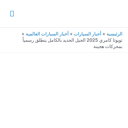
خطي
القائ
لى
لمحتوى
الرئي
الرئيسية
أخبار السيارات
أخبار السيارات العالمية
تويوتا كامري 2025 الجيل الجديد بالكامل ينطلق رسمياً
بمحركات هجينة