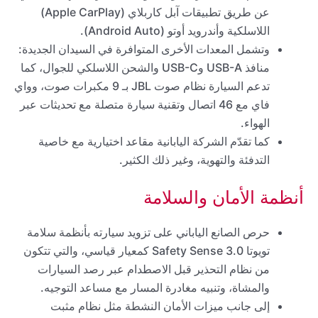
عن طريق تطبيقات آبل كاربلاي (Apple CarPlay)
اللاسلكية وأندرويد أوتو (Android Auto).
وتشمل المعدات الأخرى المتوافرة في السيدان الجديدة:
منافذ USB-A وUSB-C والشحن اللاسلكي للجوال، كما
تدعم السيارة نظام صوت JBL بـ 9 مكبرات صوت، وواي
فاي مع 46 اتصال وتقنية سيارة متصلة مع تحديثات عبر
الهواء.
كما تقدّم الشركة اليابانية مقاعد اختيارية مع خاصية
التدفئة والتهوية، وغير ذلك الكثير.
أنظمة الأمان والسلامة
حرص الصانع الياباني على تزويد سيارته بأنظمة سلامة
تويوتا Safety Sense 3.0 كمعيار قياسي، والتي تتكون
من نظام التحذير قبل الاصطدام عبر رصد السيارات
والمشاة، وتنبيه مغادرة المسار مع مساعد التوجيه.
إلى جانب ميزات الأمان النشطة مثل نظام مثبت