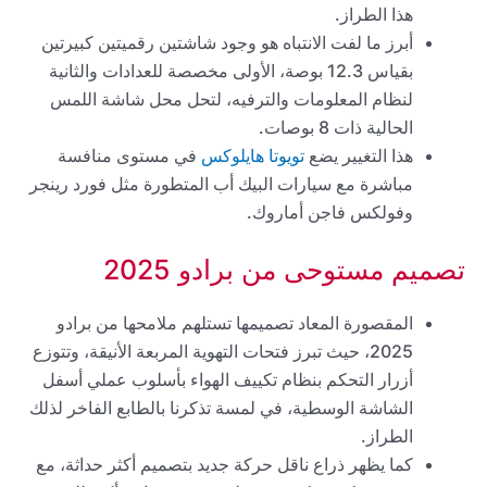
هذا الطراز.
أبرز ما لفت الانتباه هو وجود شاشتين رقميتين كبيرتين
بقياس 12.3 بوصة، الأولى مخصصة للعدادات والثانية
لنظام المعلومات والترفيه، لتحل محل شاشة اللمس
الحالية ذات 8 بوصات.
هذا التغيير يضع
تويوتا هايلوكس
في مستوى منافسة
مباشرة مع سيارات البيك أب المتطورة مثل فورد رينجر
وفولكس فاجن أماروك.
تصميم مستوحى من برادو 2025
المقصورة المعاد تصميمها تستلهم ملامحها من برادو
2025، حيث تبرز فتحات التهوية المربعة الأنيقة، وتتوزع
أزرار التحكم بنظام تكييف الهواء بأسلوب عملي أسفل
الشاشة الوسطية، في لمسة تذكرنا بالطابع الفاخر لذلك
الطراز.
كما يظهر ذراع ناقل حركة جديد بتصميم أكثر حداثة، مع