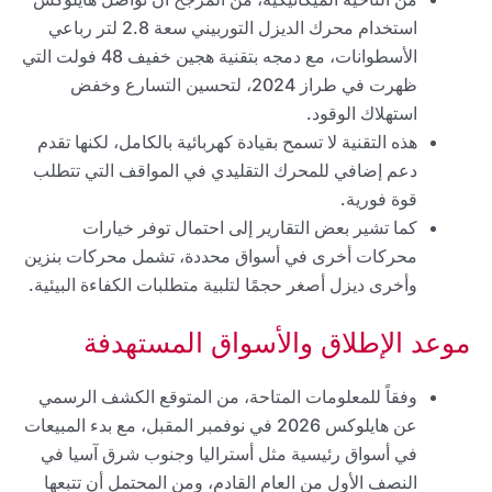
استخدام محرك الديزل التوربيني سعة 2.8 لتر رباعي
الأسطوانات، مع دمجه بتقنية هجين خفيف 48 فولت التي
ظهرت في طراز 2024، لتحسين التسارع وخفض
استهلاك الوقود.
هذه التقنية لا تسمح بقيادة كهربائية بالكامل، لكنها تقدم
دعم إضافي للمحرك التقليدي في المواقف التي تتطلب
قوة فورية.
كما تشير بعض التقارير إلى احتمال توفر خيارات
محركات أخرى في أسواق محددة، تشمل محركات بنزين
وأخرى ديزل أصغر حجمًا لتلبية متطلبات الكفاءة البيئية.
موعد الإطلاق والأسواق المستهدفة
وفقاً للمعلومات المتاحة، من المتوقع الكشف الرسمي
عن هايلوكس 2026 في نوفمبر المقبل، مع بدء المبيعات
في أسواق رئيسية مثل أستراليا وجنوب شرق آسيا في
النصف الأول من العام القادم، ومن المحتمل أن تتبعها