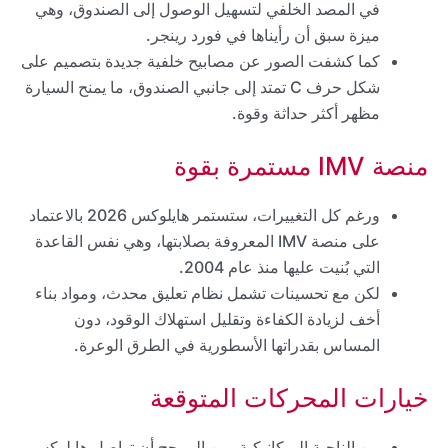
في المصد الخلفي لتسهيل الوصول إلى الصندوق، وهي
ميزة سبق أن رأيناها في فورد رينجر.
كما كشفت الصور عن مصابيح خلفية جديدة بتصميم على
شكل حرف C تمتد إلى جانبي الصندوق، ما يمنح السيارة
مظهر أكثر حداثة وقوة.
منصة IMV مستمرة بقوة
ورغم كل التغييرات، ستستمر هايلوكس 2026 بالاعتماد
على منصة IMV المعروفة بصلابتها، وهي نفس القاعدة
التي بُنيت عليها منذ عام 2004.
لكن مع تحسينات تشمل نظام تعليق محدث، ومواد بناء
أخف لزيادة الكفاءة وتقليل استهلاك الوقود، دون
المساس بقدراتها الأسطورية في الطرق الوعرة.
خيارات المحركات المتوقعة
من الناحية الميكانيكية، من المرجح أن تواصل هايلوكس