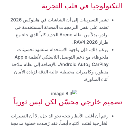
التكنولوجيا في قلب التجربة
تشير التسريبات إلى أن الشاشات في هايلوكس 2026
تعتمد على نفس البرمجيات المحدثة المستخدمة في
برادو، بدلاً من نظام Arene الجديد كلياً الذي جاء مع
طراز RAV4 2026.
ورغم ذلك، فإن واجهة الاستخدام ستشهد تحسينات
ملحوظة، مع دعم التوصيل اللاسلكي لأنظمة Apple
CarPlay وAndroid Auto، بالإضافة إلى نظام ملاحة
متطور، وكاميرات محيطية عالية الدقة لزيادة الأمان
أثناء المناورة.
تصميم خارجي محسّن لكن ليس ثورياً
رغم أن أغلب الأنظار تتجه نحو الداخل، إلا أن التغييرات
الخارجية لفتت الانتباه أيضاً، فقد رُصدت خطوة مدمجة