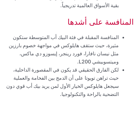
بقية الأسواق العالمية تدريجياً.
المنافسة على أشدها
المنافسة المقبلة في فئة البيك أب المتوسطة ستكون
مثيرة، حيث ستقف هايلوكس في مواجهة خصوم بارزين
مثل نيسان نافارا، فورد رينجر، إيسوزو دي ماكس،
وميتسوبيشي L200.
لكن الفارق الحقيقي قد يكون في المقصورة الداخلية،
حيث تراهن تويوتا على أن الدمج بين الفخامة والعملية
سيجعل هايلوكس الخيار الأول لمن يريد بيك أب قوي دون
التضحية بالراحة والتكنولوجيا.