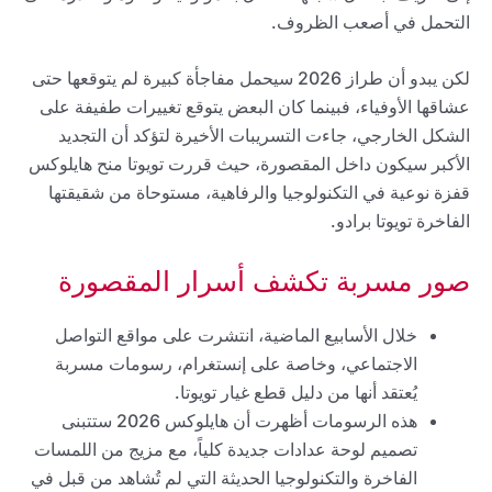
التحمل في أصعب الظروف.
لكن يبدو أن طراز 2026 سيحمل مفاجأة كبيرة لم يتوقعها حتى
عشاقها الأوفياء، فبينما كان البعض يتوقع تغييرات طفيفة على
الشكل الخارجي، جاءت التسريبات الأخيرة لتؤكد أن التجديد
الأكبر سيكون داخل المقصورة، حيث قررت تويوتا منح هايلوكس
قفزة نوعية في التكنولوجيا والرفاهية، مستوحاة من شقيقتها
الفاخرة تويوتا برادو.
صور مسربة تكشف أسرار المقصورة
خلال الأسابيع الماضية، انتشرت على مواقع التواصل
الاجتماعي، وخاصة على إنستغرام، رسومات مسربة
يُعتقد أنها من دليل قطع غيار تويوتا.
هذه الرسومات أظهرت أن هايلوكس 2026 ستتبنى
تصميم لوحة عدادات جديدة كلياً، مع مزيج من اللمسات
الفاخرة والتكنولوجيا الحديثة التي لم تُشاهد من قبل في