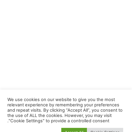
We use cookies on our website to give you the most
relevant experience by remembering your preferences
and repeat visits. By clicking “Accept All”, you consent to
أخبار السيارات
نصائح عن السيارات
the use of ALL the cookies. However, you may visit
"Cookie Settings" to provide a controlled consent.
تقييم ومقارنة السيارات
خدمات
اسأل ملاكي
Mallaky Auto