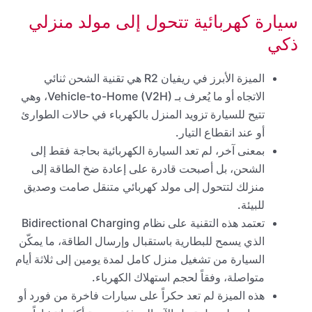
سيارة كهربائية تتحول إلى مولد منزلي
ذكي
الميزة الأبرز في ريفيان R2 هي تقنية الشحن ثنائي
الاتجاه أو ما يُعرف بـ Vehicle-to-Home (V2H)، وهي
تتيح للسيارة تزويد المنزل بالكهرباء في حالات الطوارئ
أو عند انقطاع التيار.
بمعنى آخر، لم تعد السيارة الكهربائية بحاجة فقط إلى
الشحن، بل أصبحت قادرة على إعادة ضخ الطاقة إلى
منزلك لتتحول إلى مولد كهربائي متنقل صامت وصديق
للبيئة.
تعتمد هذه التقنية على نظام Bidirectional Charging
الذي يسمح للبطارية باستقبال وإرسال الطاقة، ما يمكّن
السيارة من تشغيل منزل كامل لمدة يومين إلى ثلاثة أيام
متواصلة، وفقاً لحجم استهلاك الكهرباء.
هذه الميزة لم تعد حكراً على سيارات فاخرة من فورد أو