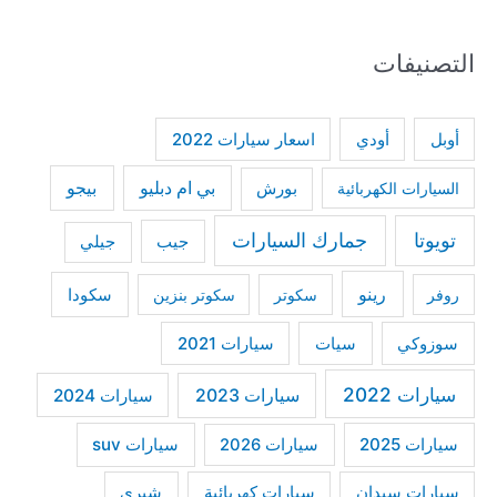
a
التصنيفات
r
c
h
أودي
أوبل
اسعار سيارات 2022
f
بي ام دبليو
بيجو
السيارات الكهربائية
بورش
o
r
تويوتا
جمارك السيارات
جيب
جيلي
:
رينو
سكودا
روفر
سكوتر
سكوتر بنزين
سوزوكي
سيات
سيارات 2021
سيارات 2022
سيارات 2023
سيارات 2024
سيارات 2025
سيارات suv
سيارات 2026
سيارات كهربائية
شيري
سيارات سيدان