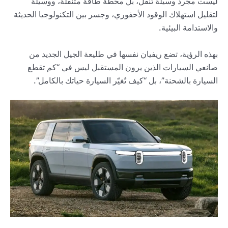
ليست مجرد وسيلة تنقل، بل محطة طاقة متنقلة، ووسيلة
لتقليل استهلاك الوقود الأحفوري، وجسر بين التكنولوجيا الحديثة
والاستدامة البيئية.
بهذه الرؤية، تضع ريفيان نفسها في طليعة الجيل الجديد من
صانعي السيارات الذين يرون المستقبل ليس في “كم تقطع
السيارة بالشحنة”، بل “كيف تُغيّر السيارة حياتك بالكامل”.