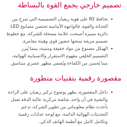
تصميم خارجي يجمع القوة بالبساطة
تحافظ R2 على هوية ريفيان التصميمية التي تمزج بين
الحداثة والقوة، فالواجهة الأمامية تحتضن مصابيح LED
دائرية مميزة أصبحت علامة مسجلة للشركة، مع خطوط
تصميم مربعة تمنحها حضور قوي وهيئة مغامرة.
الهيكل مصنوع من مواد خفيفة ومتينة، بينما يُبرز
التصميم الخلفي مفهوم الاستقرار والانسيابية الهوائية،
مما يُحسن من الكفاءة ويُضفي مظهر عصري متناسق.
مقصورة رقمية بتقنيات متطورة
داخل المقصورة، يظهر بوضوح تركيز ريفيان على الراحة
والتقنية في آن واحد، شاشة مركزية عالية الدقة تعمل
بأحدث نظام معلوماتي من تطوير الشركة، تدعم
التحديثات الهوائية الدائمة، مع لوحة عدادات رقمية
وتكامل كامل مع أنظمة الهاتف الذكي.