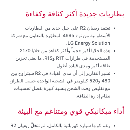
بطاريات جديدة أكثر كثافة وكفاءة
تعتمد ريفيان R2 على جيل جديد من البطاريات
الأسطوانية من نوع 4695 المطوّرة بالتعاون مع شركة
LG Energy Solution.
هذه الخلايا أكبر حجماً وأكثر كفاءة من خلايا 2170
المستخدمة في طرازات R1T وR1S، ما يعني تخزين
طاقة أكبر ومدى قيادة أطول.
تشير التقارير إلى أن مدى القيادة في R2 سيتراوح بين
480 و520 كيلومتر في الشحنة الواحدة حسب الطراز،
مع تقليص وقت الشحن بنسبة كبيرة بفضل تحسينات
نظام إدارة الطاقة.
أداء ميكانيكي قوي ومتناغم مع البيئة
رغم كونها سيارة كهربائية بالكامل، لم تتخلَّ ريفيان R2