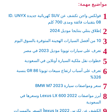
مواضيع مهمة:
فولكس واجن تكشف عن SUV كهربائية جديدة ID. UNYX
08 بتقنيات فائقة ومدى 700 كلم
إطلاق بنتلي بنتايجا موديل 2024
10 من أفضل السيارات الهجينة المتوفرة بالسوق اليوم
تعرف على سيارات تويوتا موديل 2023 في مصر
خطوات نقل ملكية السيارة أونلاين في السعودية
تعرف على أسباب ارتفاع مبيعات تويوتا GR 86 بنسبة
326%
سعر ومواصفات سيارة BMW M7 2023
أبرز مواصفات Lexus LX 600 2022 وسعرها في
السعودية
الكشف عن لكزس lexus lx 2022| السعر والمميزات