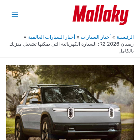
خطي
القائم
لى
لمحتوى
الرئيس
الرئيسية
أخبار السيارات
أخبار السيارات العالمية
ريفيان R2 2026: السيارة الكهربائية التي يمكنها تشغيل منزلك
بالكامل