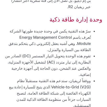
بي إم دبليو، بل تصل الآن إلى فئة سعرية أكثر انتشاراً
عبر ريفيان R2.
وحدة إدارة طاقة ذكية
سرّ هذه التقنية يكمن في وحدة جديدة طورتها الشركة
تُعرف باسم Energy Management Control
Module، وهي أشبه بعقل إلكتروني ذكي يتحكم بتدفق
الطاقة بين السيارة والمنزل.
تقوم هذه الوحدة بتحويل التيار المستمر (DC) الصادر من
البطارية إلى تيار متردد (AC) لتشغيل الأجهزة المنزلية،
والعكس عند الشحن، دون الحاجة إلى أجهزة خارجية
إضافية.
ووفقاً لريفيان، ستدعم هذه التقنية مستقبلاً نظام
Vehicle-to-Grid (V2G) الذي يتيح للسيارة إعادة بيع
الكهرباء الفائضة إلى شبكة الطاقة العامة، لتصبح
السيارات جزءاً من منظومة الطاقة الذكية للمدن
المستقبلية.