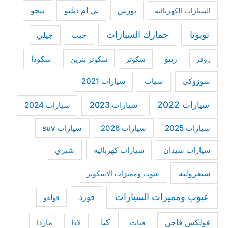
f
بي ام دبليو
بيجو
السيارات الكهربائية
بورش
o
r
تويوتا
جمارك السيارات
جيب
جيلي
:
رينو
سكودا
روفر
سكوتر
سكوتر بنزين
سوزوكي
سيات
سيارات 2021
سيارات 2022
سيارات 2023
سيارات 2024
سيارات 2025
سيارات suv
سيارات 2026
سيارات كهربائية
شيري
سيارات سيدان
شيفروليه
عيوب ومميزات الاسكوتر
عيوب ومميزات السيارات
فورد
فولفو
كيا
فولكس فاجن
فيات
مازدا
لادا