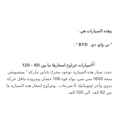
وهذه السيارات هي :
" بي واي دي
BYD
" :
حيث تمتاز هذه السيارة بوجود محرك ياباني ماركة " ميتسوشي
سعة 1600 سي سي، يولد قوة 108 حصان ومزودة بناقل حركة
يدوي وأخر اوتوماتيك 5 سرعات ، وتتراوح اسعار هذه السيارة ما
بين 92 الف الي 105 الف