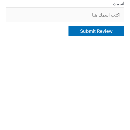
اسمك
Submit Review