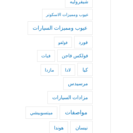
شيفروليه
عيوب ومميزات الاسكوتر
عيوب ومميزات السيارات
فورد
فولفو
فولكس فاجن
فيات
كيا
مازدا
لادا
مرسيدس
مزادات السيارات
مواصفات
ميتسوبيشي
نيسان
هوندا