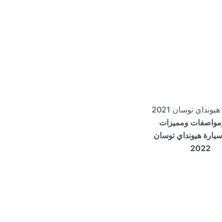
مواصفات ومميزات
يارة هيونداي توسان
2022