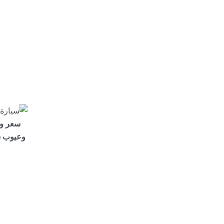
سعر و
وعيوب س