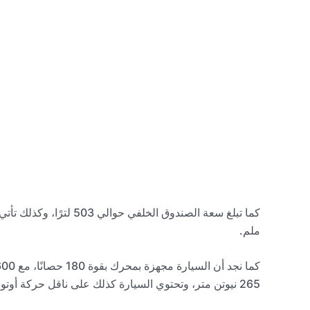
ملم.
265 نيوتن متر، وتحتوي السيارة كذلك على ناقل حركة أوتوماتيكي بـ 7 سرعات ثنائي القابض.