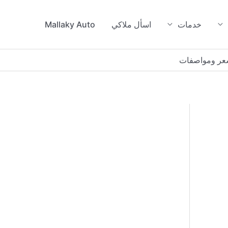
خدمات
اسأل ملاكي
Mallaky Auto