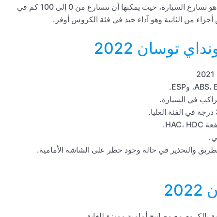
كما نجد أن أهم صفة في هيونداي توسان 2021 رغم حجمها هو تسارع السيارة، حيث يمكنها أن تتسارع من 0 إلى 100 كم في
ي توسان 2022
لراكب في السيارة.
HAC.
ي.
الطريق والتحذير في حالة وجود خطر على الشاشة الأمامية.
20
 بالكروم مع مصابيح أمامية مميزة للغاية.