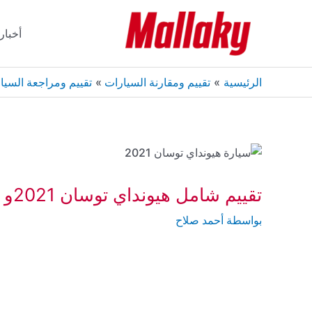
خطي
لى
أخبار
لمحتوى
الرئيسية
تقييم ومقارنة السيارات
تقييم ومراجعة السيا
تقييم شامل هيونداي توسان 2021و 2022-مميزات وعيوب و سعر ومواصفات
بواسطة
أحمد صلاح