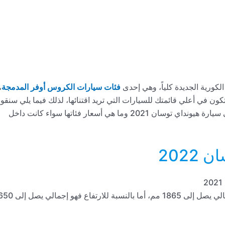
فئات سيارات الكروس أوفر المدمجة
،
تكون في أعلي قائمتك للسيارات التي تريد اقتنائها، لذلك فيما يلي سنقو
بالحديث عن العديد من المواصفات والمميزات الموجودة في سيارة هيونداي توسان 2021 وما هي أسعار فئاتها سواء كانت داخل
202
نجد أن السيارة تأتي بطول يصل إلى 4500 مم، وعرض إجمالي يصل إلى 1865 مم، أما بالن