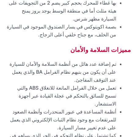
بها غطاء للمحرك بحجم كبير يضم 2 من التجويفات على
هيئة مثلث أما في منطقة الوسط يوجد بروز يمنح
السيارة مظهر شرس.
بصمة اكوينوكس في يسار الصندوق الموجود في السيارة
من الخلف، مع جناح خلفي أعلى الزجاج.
مميزات السلامة والأمان
تم إضافة عدد هائل من أنظمة السلامة والأمان للسيارة
على أن يكون من بنيهم نظام الفرامل BA والذي يعمل
عند التوقف المفاجئ.
تعمل من خلال الفرامل المانعة للانغلاق ABS والتي
تسمح للسائق بالتحكم في عجلة القيادة عبر أجهزة
الاستشعار.
أنظمة المساعدة في عبور المنحدرات وأنظمة الصعود
للمرتفعات مع وجود نظام الثبات الإلكتروني الذي يعمل
على عدم تغيير مسار السيارة.
كما تشتمل على نظام التحكم في الجر الذي يساهم في