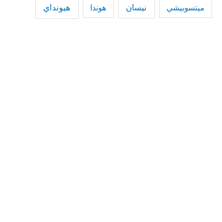
نيسان
هيونداي
هوندا
ميتسوبيشي