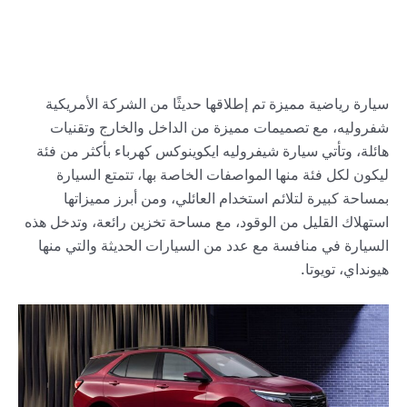
سيارة رياضية مميزة تم إطلاقها حديثًا من الشركة الأمريكية
شفروليه، مع تصميمات مميزة من الداخل والخارج وتقنيات
هائلة، وتأتي سيارة شيفروليه ايكوينوكس كهرباء بأكثر من فئة
ليكون لكل فئة منها المواصفات الخاصة بها، تتمتع السيارة
بمساحة كبيرة لتلائم استخدام العائلي، ومن أبرز مميزاتها
استهلاك القليل من الوقود، مع مساحة تخزين رائعة، وتدخل هذه
السيارة في منافسة مع عدد من السيارات الحديثة والتي منها
هيونداي، تويوتا.