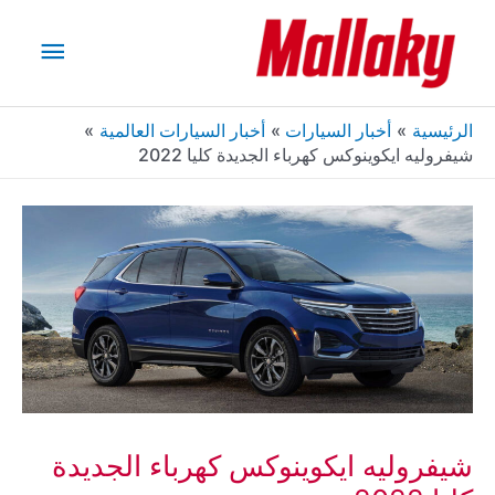
خطي
القائم
لى
لمحتوى
الرئيس
الرئيسية
أخبار السيارات
أخبار السيارات العالمية
شيفروليه ايكوينوكس كهرباء الجديدة كليا 2022
شيفروليه ايكوينوكس كهرباء الجديدة