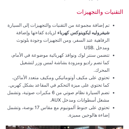
التقنيات والتجهيزات
تم إضافة مجموعة من التقنيات والتجهيزات إلى السيارة
شيفروليه ايكوينوكس كهرباء
لزيادة كفاءتها وإضافة
الرفاهية عند السفر، ومن التجهيزات وجودة بلوتوث
ومدخل .USB
تتضمن سنتر لوك ونوافذ كهربائية موضوعة في الأمام،
كما تضم راديو ومزودة بشاشة لمس وزر لتشغيل
المحرك.
تحتوي على مكيف أوتوماتيكي ومكيف متعدد الأماكن،
كما تحتوي على ميزة التحكم في المقاعد بشكل كهربي.
تضم السيارة نظام صوتي من 6 مكبرات صوتية، وتشمل
مشغل أسطوانات ومدخل AUX.
تحتوي على جنوط ألمونيوم مع مقاس 17 بوصة، وتشمل
إضاءة هالوجين مميزة.