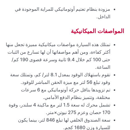
مزودة بنظام تعتيم أوتوماتيكي للمراية الموجودة في
الداخل.
المواصفات الميكانيكية
تمتلك هذه السيارة مواصفات ميكانيكية مميزة تجعل منها
أكثر كفاءة، ومن أهم مواصفاتها أن لها تسارع من الثبات
حتى 100 كم خلال 9.4 ثانية وسرعة قصوى 190 كم/
الساعة.
تقوم باستهلاك الوقود بمعدل 8.1 لتر/ كم، وتمتلك سعة
وقود تبلغ 56 لتر مع ميزة الحقن المباشر للوقود.
تم تزويدها بناقل حركة أوتوماتيكي مع 6 سرعات
مختلفة، وتتميز بنظام الدفع الأمامي.
تشمل محرك له سعة 1.5 لتر مع ماكينة 4 سلندر، وقوة
170 حصان وعزم 275 نيوتن×متر.
سعة الصندوق الخلفي لها تبلغ 846 لتر، بينما يكون
للسيارة وزن 1680 كجم.