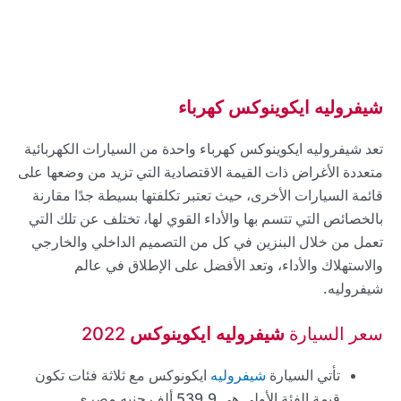
شيفروليه ايكوينوكس كهرباء
تعد شيفروليه ايكوينوكس كهرباء واحدة من السيارات الكهربائية
متعددة الأغراض ذات القيمة الاقتصادية التي تزيد من وضعها على
قائمة السيارات الأخرى، حيث تعتبر تكلفتها بسيطة جدًا مقارنة
بالخصائص التي تتسم بها والأداء القوي لها، تختلف عن تلك التي
تعمل من خلال البنزين في كل من التصميم الداخلي والخارجي
والاستهلاك والأداء، وتعد الأفضل على الإطلاق في عالم
شيفروليه.
سعر السيارة
شيفروليه ايكوينوكس
2022
تأتي السيارة
شيفروليه
ايكونوكس مع ثلاثة فئات تكون
قيمة الفئة الأولى هي 539.9 ألف جنيه مصري.