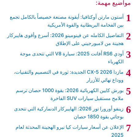
مواضيع مهمة:
أستون مارتن أوكتافيا: أيقونة مصنعة خصيصاً بالكامل تجمع
بين الفخامة البريطانية والقوة الأمريكية
التفاصيل الكامله عن فينومينو 2026: أسرع وأقوى هايبركار
هجينة من لامبورجيني على الإطلاق
أودي RS6 أفانت 2025: سيارة V8 التي تتحدى موجة
الكهرباء
مازدا CX-5 2026 الجديدة: ثورة في التصميم والتقنيات،
ووداع نهائي للأزرار
بورش كايين الكهربائية 2026: بقوة 1000 حصان ترسم
ملامح مستقبل سيارات SUV الفاخرة
زينفو أورورا تور 2026: الهايبركار الدنماركية التي تتحدى
بوجاتي بقوة 1850 حصان
الإعلان عن أسعار سيارات كيا نيرو الهجينة المحدثة لعام
2025