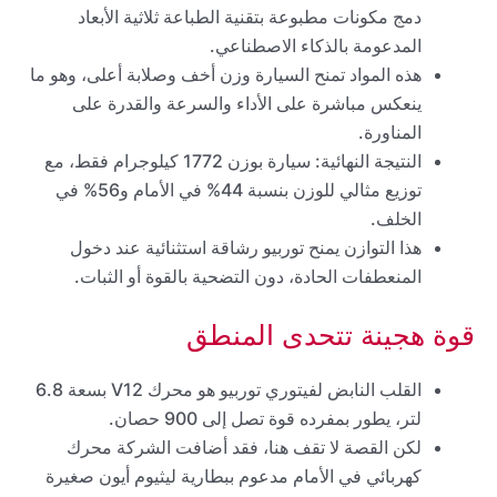
دمج مكونات مطبوعة بتقنية الطباعة ثلاثية الأبعاد
المدعومة بالذكاء الاصطناعي.
هذه المواد تمنح السيارة وزن أخف وصلابة أعلى، وهو ما
ينعكس مباشرة على الأداء والسرعة والقدرة على
المناورة.
النتيجة النهائية: سيارة بوزن 1772 كيلوجرام فقط، مع
توزيع مثالي للوزن بنسبة 44% في الأمام و56% في
الخلف.
هذا التوازن يمنح توربيو رشاقة استثنائية عند دخول
المنعطفات الحادة، دون التضحية بالقوة أو الثبات.
قوة هجينة تتحدى المنطق
القلب النابض لفيتوري توربيو هو محرك V12 بسعة 6.8
لتر، يطور بمفرده قوة تصل إلى 900 حصان.
لكن القصة لا تقف هنا، فقد أضافت الشركة محرك
كهربائي في الأمام مدعوم ببطارية ليثيوم أيون صغيرة