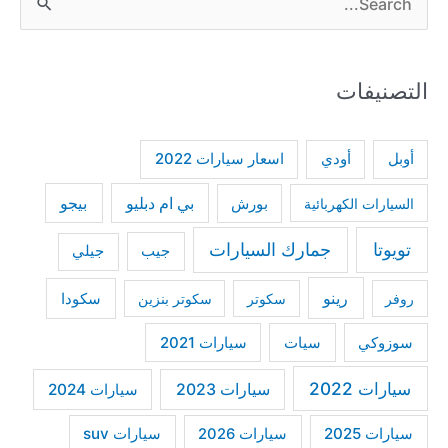
e
a
التصنيفات
r
c
h
أودي
أوبل
اسعار سيارات 2022
f
بي ام دبليو
بيجو
السيارات الكهربائية
بورش
o
r
تويوتا
جمارك السيارات
جيب
جيلي
:
رينو
سكودا
روفر
سكوتر
سكوتر بنزين
سوزوكي
سيات
سيارات 2021
سيارات 2022
سيارات 2023
سيارات 2024
سيارات 2025
سيارات suv
سيارات 2026