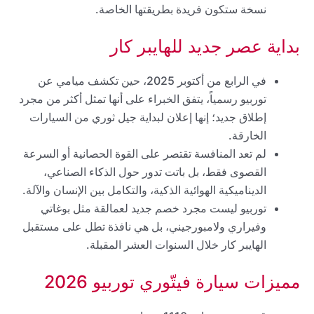
نسخة ستكون فريدة بطريقتها الخاصة.
بداية عصر جديد للهايبر كار
في الرابع من أكتوبر 2025، حين تكشف ميامي عن
توربيو رسمياً، يتفق الخبراء على أنها تمثل أكثر من مجرد
إطلاق جديد؛ إنها إعلان لبداية جيل ثوري من السيارات
الخارقة.
لم تعد المنافسة تقتصر على القوة الحصانية أو السرعة
القصوى فقط، بل باتت تدور حول الذكاء الصناعي،
الديناميكية الهوائية الذكية، والتكامل بين الإنسان والآلة.
توربيو ليست مجرد خصم جديد لعمالقة مثل بوغاتي
وفيراري ولامبورجيني، بل هي نافذة تطل على مستقبل
الهايبر كار خلال السنوات العشر المقبلة.
مميزات سيارة فيتّوري توربيو 2026