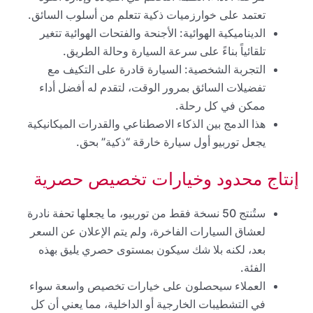
تعتمد على خوارزميات ذكية تتعلم من أسلوب السائق.
الديناميكية الهوائية: الأجنحة والفتحات الهوائية تتغير
تلقائياً بناءً على سرعة السيارة وحالة الطريق.
التجربة الشخصية: السيارة قادرة على التكيف مع
تفضيلات السائق بمرور الوقت، لتقدم له أفضل أداء
ممكن في كل رحلة.
هذا الدمج بين الذكاء الاصطناعي والقدرات الميكانيكية
يجعل توربيو أول سيارة خارقة “ذكية” بحق.
إنتاج محدود وخيارات تخصيص حصرية
ستُنتج 50 نسخة فقط من توربيو، ما يجعلها تحفة نادرة
لعشاق السيارات الفاخرة، ولم يتم الإعلان عن السعر
بعد، لكنه بلا شك سيكون بمستوى حصري يليق بهذه
الفئة.
العملاء سيحصلون على خيارات تخصيص واسعة سواء
في التشطيبات الخارجية أو الداخلية، مما يعني أن كل