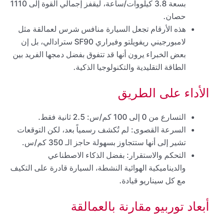
بسعة 3.8 كيلووات/ساعة، ليقفز إجمالي القوة إلى 1110
حصان.
هذه الأرقام تجعل السيارة منافس شرس لعمالقة مثل
لامبورجيني ريفويلتو وفيراري SF90 سترادالي، بل إن
بعض الخبراء يرون أنها قد تتفوق بفضل دمجها الفريد بين
الطاقة التقليدية والتكنولوجيا الذكية.
الأداء على الطريق
التسارع من 0 إلى 100 كم/س: 2.5 ثانية فقط.
السرعة القصوى: لم تُكشف رسمياً بعد، لكن التوقعات
تشير إلى أنها ستتجاوز بسهولة حاجز الـ 350 كم/س.
التحكم والاستقرار: بفضل الذكاء الاصطناعي
والديناميكية الهوائية النشطة، السيارة قادرة على التكيف
مع كل سيناريو قيادة.
أبعاد توربيو مقارنة بالعمالقة