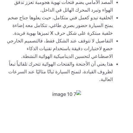
المصد الأمامي يضم فتحات تهوية هجومية تعزز تدفق
الهواء وتبرد المحرك الهائل في الداخل.
الخلفية تبدو كعمل فني متكامل، حيث يعلوها جناح ضخم
يمنح السيارة حضور بصري طاغي، تتكامل معه إضاءة
خلفية مبتكرة على شكل حرف X تميزها بهوية فريدة.
التفاصيل لا تتوقف عند الشكل فقط، فالتصميم الخارجي
خضع لاختبارات دقيقة باستخدام تقنيات الذكاء
الاصطناعي لتحسين الديناميكية الهوائية النشطة.
هذا يعني أن الأجنحة والفتحات الهوائية تتحرك تلقائياً تبعاً
لظروف القيادة، لتمنح السيارة ثباتًا مثاليًا عند السرعات
العالية.