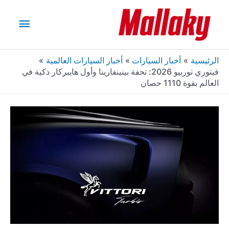
خطي
القائم
لى
لمحتوى
الرئيس
الرئيسية
أخبار السيارات
أخبار السيارات العالمية
فيتوري توربيو 2026: تحفة بينينفارينا وأول هايبركار ذكية في
العالم بقوة 1110 حصان