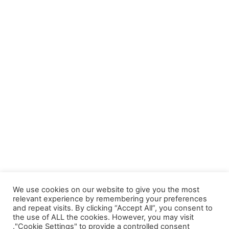
We use cookies on our website to give you the most
relevant experience by remembering your preferences
and repeat visits. By clicking “Accept All”, you consent to
أخبار السيارات
نصائح عن السيارات
the use of ALL the cookies. However, you may visit
"Cookie Settings" to provide a controlled consent.