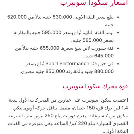
أسعار سكودا سوبيرب
يبلغ سعر الفئة الأولى 530.000 جنيه بدلاً من 520.000
جنيه.
بينما الفئة الثانية تُباع بسعر 595.000 جنيه بالمقارنة
بسعر 585.000 جنيه.
فئة سبورت لاين يبلغ سعرها 655.000 جنيه بدلاً من
645.000 جنيه.
في حين فئة Sport Performance تُباع بسعر
880.000 جنيه بالمقارنة 850.000 جنيه مصري.
قوة محرك سكودا سوبيرب
اعتمدت سكودا سوبيرب على خيارين من المحركات الأول سعة
1.4 لتر، يولد قوة 150 حصان، متصل بناقل حركة أوتوماتيكي
مكون من 7 سرعات، بعزم دورات يبلغ 250 نيوتن متر، السرعة
القصوى للسيارة تبلغ 220 كم/ الساعة وهي متوفرة في الفئات
الثلاثة الأولى.