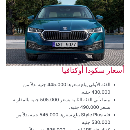
أسعار سكودا أوكتافيا
الفئة الأولى يبلغ سعرها 445.000 جنيه بدلاً من
430.000 جنيه.
بينما تأتي الفئة الثانية بسعر 505.000 جنيه بالمقارنة
بسعر 490.000 جنيه.
فئة Style Plus يبلغ سعرها 545.000 جنيه بدلاً من
530.000 جنيه
كذلك فئة RS تُباع بسعر 695.000 جنيه بدلاً من