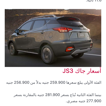
أسعار جاك JS3
الفئة الأولى يبلغ سعرها 259.900 جنيه بدلاً من 256.900 جنيه
بينما الفئة الثانية تُباع بسعر 281.900 جنيه بالمقارنة بسعر
277.900 جنيه مصري.