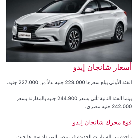
أسعار شانجان إيدو
الفئة الأولى يبلغ سعرها 229.000 جنيه بدلاً من 227.000 جنيه.
بينما الفئة الثانية تأتي بسعر 244.900 جنيه بالمقارنة بسعر
242.000 جنيه مصري.
قوة محرك شانجان إيدو
واحدة من السيارات الجديدة في مصر التي زاد سعرها حيث