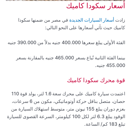
أسعار سكودا كاميك
زادت
أسعار السيارات الجديدة
في مصر من ضمنها سكودا
كاميك حيث تأتي أسعارها على النحو التالي:
الفئة الأولى يبلغ سعرها 400.000 جنيه بدلاً من 390.000 جنيه
بينما الفئة الثانية تُباع بسعر 465.000 جنيه بالمقارنة بسعر
455.000 جنيه.
قوة محرك سكودا كاميك
اعتمدت سيارة كاميك على محرك سعة 1.6 لتر، يولد قوة 110
حصان، متصل بناقل حركة أوتوماتيكي، مكون من 6 سرعات،
بعزم دوران يبلغ 155 نيوتن متر، متوسط استهلاك السيارة من
الوقود يبلغ 6.3 لتر لكل 100 كيلومتر، السرعة القصوى للسيارة
تبلغ 183 كم/ الساعة.