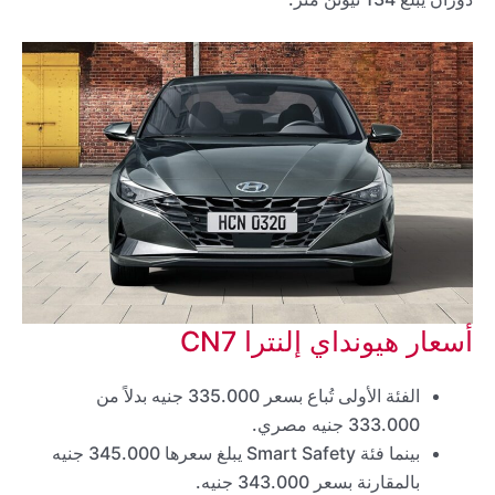
أسعار هيونداي إلنترا CN7
الفئة الأولى تُباع بسعر 335.000 جنيه بدلاً من
333.000 جنيه مصري.
بينما فئة Smart Safety يبلغ سعرها 345.000 جنيه
بالمقارنة بسعر 343.000 جنيه.