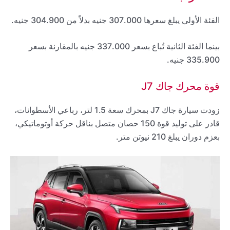
الفئة الأولى يبلغ سعرها 307.000 جنيه بدلاً من 304.900 جنيه.
بينما الفئة الثانية تُباع بسعر 337.000 جنيه بالمقارنة بسعر
335.900 جنيه.
قوة محرك جاك J7
زودت سيارة جاك J7 بمحرك سعة 1.5 لتر، رباعي الأسطوانات،
قادر على توليد قوة 150 حصان متصل بناقل حركة أوتوماتيكي،
بعزم دوران يبلغ 210 نيوتن متر.