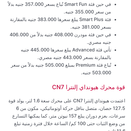
في حين فئة Smart Fun تُباع بسعر 357.000 جنيه بدلاً
من سعر 355.000 جنيه.
فئة Smart Plus يبلغ سعرها 383.000 جنيه بالمقارنة
بسعر 381.000 جنيه.
في حين فئة مودرن 408.000 جنيه بدلاً من 406.000
جنيه مصري.
تأتي فئة Advanced يبلغ سعرها 445.000 جنيه
بالمقارنة بسعر 443.000 جنيه مصري.
تُباع فئة Premium بمبلغ 505.000 جنيه بدلاً من سعر
503.000 جنيه.
قوة محرك هيونداي إلنترا CN7
اعتمدت هيونداي إلنترا CN7 على محرك سعة 1.6 لتر، يولد قوة
127.5 حصان، متصل بناقل حركة أوتوماتيكي، مكون من 6
سرعات، بعزم دوران يبلغ 157 نيوتن متر، كما يمكنها التسارع
من وضع الثبات حتى 100 كم/ الساعة خلال فترة زمنية تبلغ
11.6 ثانية.