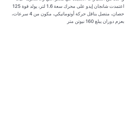
اعتمدت شانجان إيدو على محرك سعة 1.6 لتر، يولد قوة 125
حصان، متصل بناقل حركة أوتوماتيكي، مكون من 4 سرعات،
بعزم دوران يبلغ 160 نيوتن متر