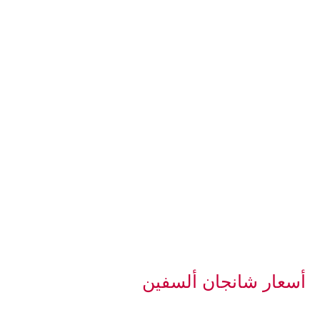
أسعار شانجان ألسفين