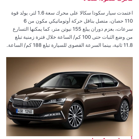
اعتمدت سيار سكودا سكالا على محرك سعة 1.6 لتر، يولد قوة
110 حصان، متصل بناقل حركة أوتوماتيكي مكون من 6
سرعات، بعزم دوران يبلغ 155 نيوتن متر، كما يمكنها التسارع
من وضع الثبات حتى 100 كم/ الساعة خلال فترة زمنية تبلغ
11.8 ثانية، بينما السرعة القصوى للسيارة تبلغ 188 كم/ الساعة.