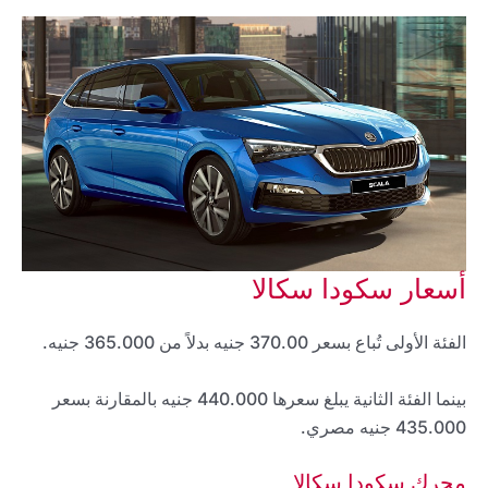
أسعار سكودا سكالا
الفئة الأولى تُباع بسعر 370.00 جنيه بدلاً من 365.000 جنيه.
بينما الفئة الثانية يبلغ سعرها 440.000 جنيه بالمقارنة بسعر
435.000 جنيه مصري.
محرك سكودا سكالا