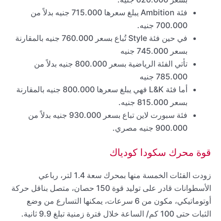
فئة Ambition يبلغ سعرها 715.000 جنيه بدلاً من
700.000 جنيه.
في حين فئة Style تُباع بسعر 760.000 جنيه بالمقارنة
بسعر 745.000 جنيه
تأتي الفئة الرياضية بسعر 800.000 جنيه بدلاً من
785.000 جنيه
أما فئة L&K فهي يبلغ سعرها 800.000 جنيه بالمقارنة
بسعر 815.000 جنيه.
فئة سبورت لاين تباع بسعر 930.000 جنيه بدلاً من
900.000 جنيه مصري.
قوة محرك سكودا كودياك
زودت الفئات الخمسة منها بمحرك سعة 1.4 لتر، رباعي
الأسطوانات قادر على توليد قوة 150 حصان، متصل بناقل حركة
أوتوماتيكي، مكون من 6 سرعات، يمكنها التسارع من وضع
الثبات حتى 100 كم/ الساعة خلال فترة زمنية تبلغ 9.9 ثانية.