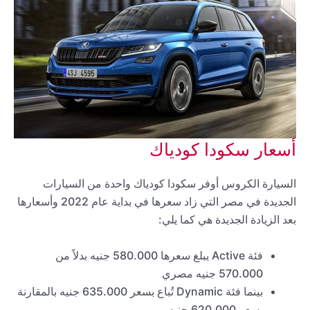
أسعار سكودا كودياك
السيارة الكروس أوفر سكودا كودياك واحدة من السيارات
الجديدة في مصر التي زاد سعرها في بداية عام 2022 وأسعارها
بعد الزيادة الجديدة هي كما يلي:
فئة Active يبلغ سعرها 580.000 جنيه بدلاً من
570.000 جنيه مصري
بينما فئة Dynamic تُباع بسعر 635.000 جنيه بالمقارنة
بسعر 620.000 جنيه.