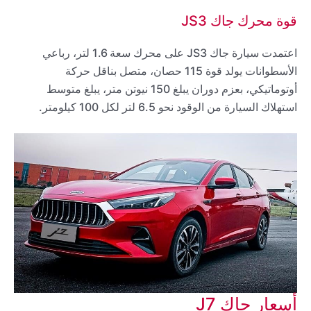
قوة محرك جاك JS3
اعتمدت سيارة جاك JS3 على محرك سعة 1.6 لتر، رباعي
الأسطوانات يولد قوة 115 حصان، متصل بناقل حركة
أوتوماتيكي، بعزم دوران يبلغ 150 نيوتن متر، يبلغ متوسط
استهلاك السيارة من الوقود نحو 6.5 لتر لكل 100 كيلومتر.
أسعار جاك J7