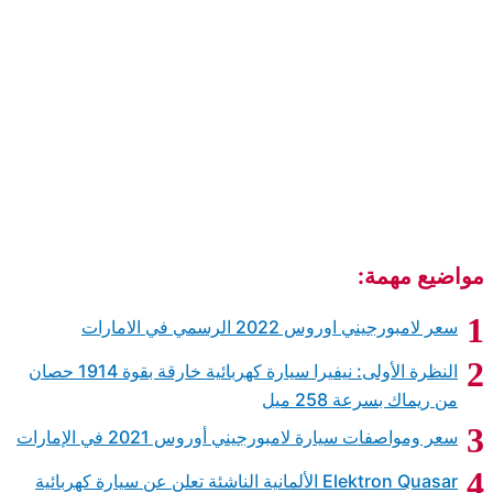
النظرة الأولى: نيفيرا سيارة كهربائية خارقة بقوة 1914 حصان
 عن سيارة كهربائية