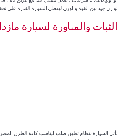
توازن جيد بين القوة والوزن ليعطي السيارة القدرة على تح
الثبات والمناورة لسيارة مازدا azda2
تأتي السيارة بنظام تعليق صلب ليناسب كافة الطرق المصرية