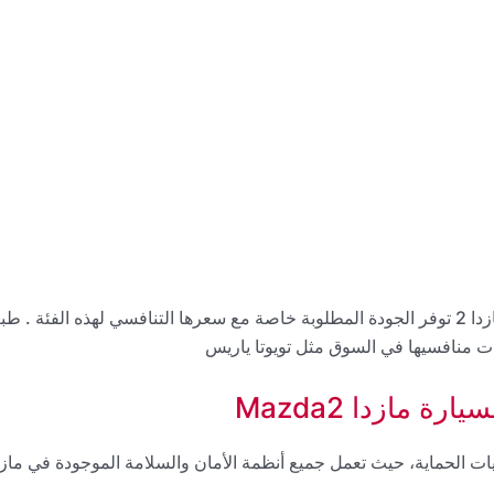
من وجهة نظر الكثير من عشاق مازدا في مصر . السيارة مازدا 2 توفر الجودة المطلوبة خاصة مع سعرها التنافسي لهذه الفئة . طب
 مازدا Mazda2
اب أعلى مستويات الحماية، حيث تعمل جميع أنظمة الأمان والسلامة الموجودة في ماز