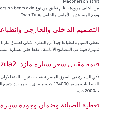
Macpherson strut
من الخلف مزودة بنظام تعليق من نوع Torsion beam axle
ونوع المساعدين الأمامي والخلفي Twin Tube
التصميم الداخلي والخارجي وانطباعات ال
تدويرة قوية في المصابيح الأمامية . فقط فقر السيارة الب
قيمة مقابل سعر سيارة مازدا Mazda2
تأتي السيارة في السوق المصرية فقط بفئتين . الفئة الأولى البيزك بسعر 164000جن
الفئة الثانية بسعر 174000 جنيه مصري . او
ب2000جنيه
تغطية الصيانة وضمان وجودة سيارة مازدا 