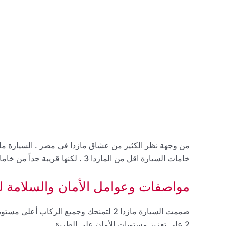
خامات السيارة اقل من المازدا 3 . لكنها قريبة جداً من خامات منافسيها في السوق مثل تويوتا ياريس
مواصفات وعوامل الأمان والسلامة لسيارة
صممت السيارة مازدا 2 لتمنحك وجميع الرك
2 على تعزيز مستويات الأمان على الطريق.