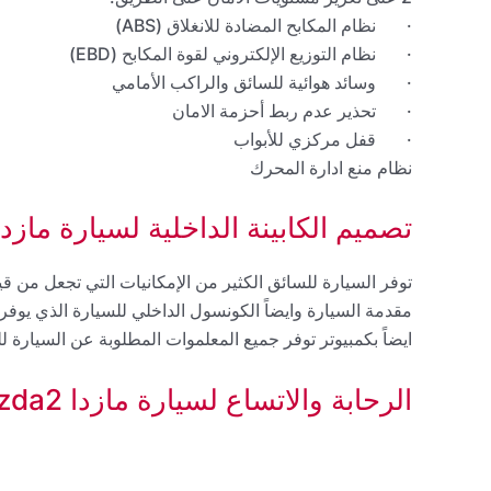
· نظام المكابح المضادة للانغلاق (ABS)
· نظام التوزيع الإلكتروني لقوة المكابح (EBD)
· وسائد هوائية للسائق والراكب الأمامي
· تحذير عدم ربط أحزمة الامان
· قفل مركزي للأبواب
نظام منع ادارة المحرك
تصميم الكابينة الداخلية لسيارة مازدا azda2
توفر السيارة للسائق الكثير من الإمكانيات التي تجعل من ق
مقدمة السيارة وايضاً الكونسول الداخلي للسيارة الذي ي
ايضاً بكمبيوتر توفر جميع المعلموات المطلوبة عن السيارة ل
الرحابة والاتساع لسيارة مازدا Mazda2