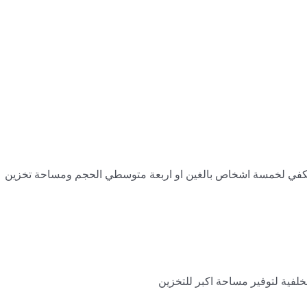
ئعة تكفي لخمسة اشخاص بالغين او اربعة متوسطي الحجم ومساحة تخزين