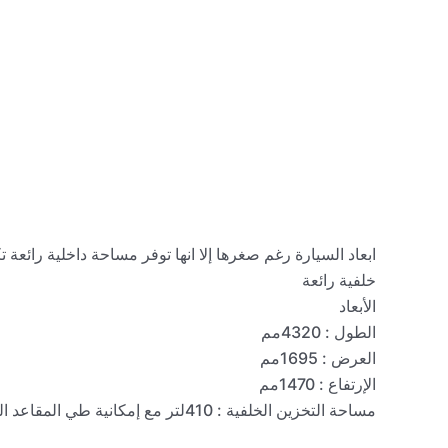
ابعاد السيارة رغم صغرها إلا انها توفر مساحة داخلية را
خلفية رائعة
الأبعاد
الطول : 4320مم
العرض : 1695مم
الإرتفاع : 1470مم
مساحة التخزين الخلفية : 410لتر مع إمكانية طي المقاعد الخلفية لتوفير مساحة اكبر للتخزين