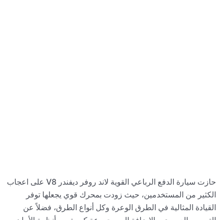
سيارة الدفع الرباعي القوية لاند روفر ديفندر V8 على اعجاب
توفر
لاً عن
 الأمان