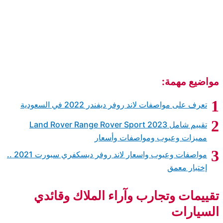
Land 
مواصفات وعيوب واسعار لاند روفر ديسكفري سبورت 2021 ..
ي