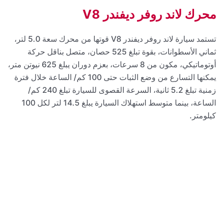
تستمد سيارة لاند روفر ديفندر V8 قوتها من محرك سعة 5.0 لتر،
ناقل حركة
أوتوماتيكي، مكون من 8 سرعات، بعزم دوران يبلغ 625 نيوتن متر،
1 كم/ الساعة خلال فترة
زمنية تبلغ 5.2 ثانية، السرعة القصوى للسيارة تبلغ 240 كم/
الساعة، بينما متوسط استهلاك السيارة يبلغ 14.5 لتر لكل 100