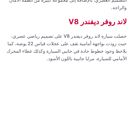
يم رياضي عصري،
ت بواجهة أمامية تقف على عجلات قياس 22 بوصة، كما
ء المحرك