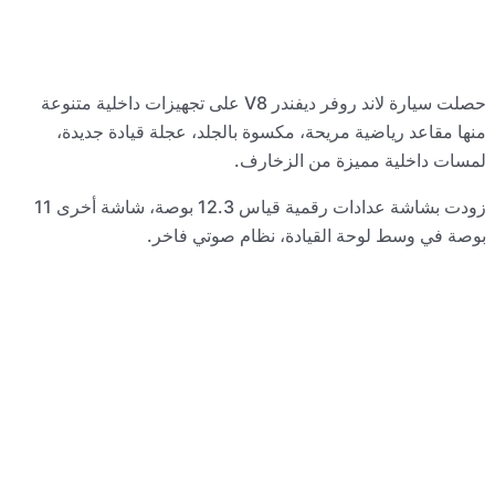
ت داخلية متنوعة
ديدة،
زودت بشاشة عدادات رقمية قياس 12.3 بوصة، شاشة أخرى 11