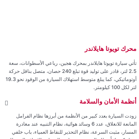
نات، سعة
صان، متصل بناقل حركة
أوتوماتيكي، كما يبلغ متوسط استهلاك السيارة من الوقود نحو 19.3
فرامل
ند مغادرة
اب خلفي