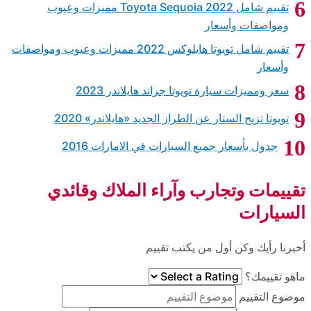
ات وعيوب
ميزات وعيوب ومواصفات
ي