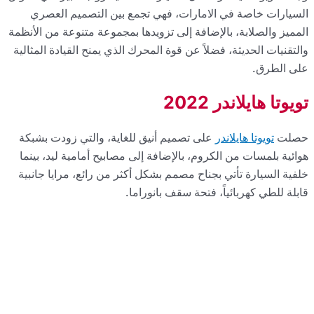
العصري
 من الأنظمة
ة المثالية
دت بشبكة
يد، بينما
يا جانبية