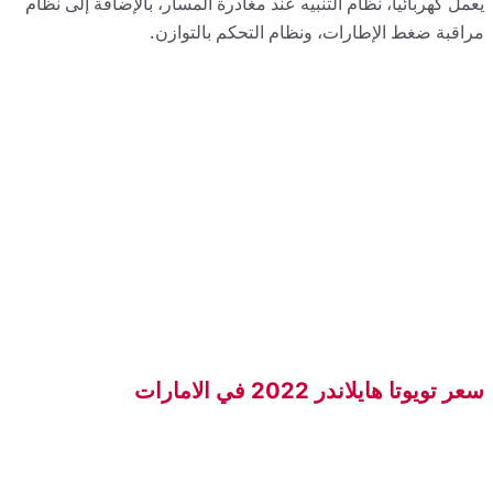
ة إلى نظام