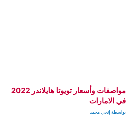
سعار تويوتا هايلاندر 2022