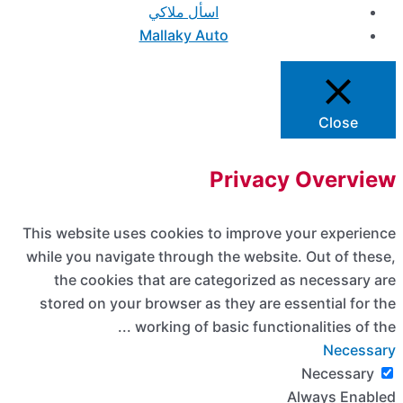
This we
while y
the
store