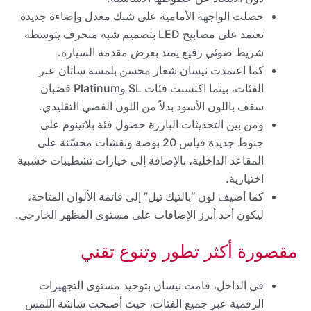
حصلت الواجهة الأمامية على شبك معدل وإضاءة جديدة
تعتمد على مصابيح LED بتصميم شبه منحرف يتوسطه
شريط ضوئي رفيع يمتد بعرض مقدمة السيارة.
كما اعتمدت نيسان شعار محسن بلمسة ساتان عبر
الفئات، بينما اكتسبت فئات SL وPlatinum قضبان
سقف باللون الأسود بدلاً من اللون الفضي التقليدي.
ومن بين التحديثات البارزة حصول فئة بلاتينوم على
جنوط جديدة قياس 20 بوصة ونقشات محسّنة على
المقاعد الداخلية، بالإضافة إلى خيارات تشطيبات خشبية
اختيارية.
كما أضيف لون “بالتيك تيل” إلى قائمة الألوان المتاحة،
ليكون أحد أبرز الإضافات على مستوى المظهر الخارجي.
مقصورة أكثر تطور وتنوع تقني
في الداخل، قامت نيسان بتوحيد مستوى التجهيزات
الرقمية عبر جميع الفئات، حيث أصبحت شاشة اللمس