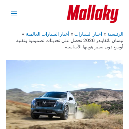
خطي
القائم
لى
لمحتوى
الرئيس
الرئيسية
أخبار السيارات
أخبار السيارات العالمية
نيسان باثفايندر 2026 تحصل على تحديثات تصميمية وتقنية
أوسع دون تغيير هويتها الأساسية