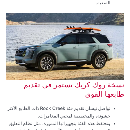
الصعبة.
نسخة روك كريك تستمر في تقديم
طابعها القوي
تواصل نيسان تقديم فئة Rock Creek ذات الطابع الأكثر
خشونة، والمخصصة لمحبي المغامرات.
وتحتفظ هذه الفئة بتجهيزاتها المميزة، مثل نظام التعليق