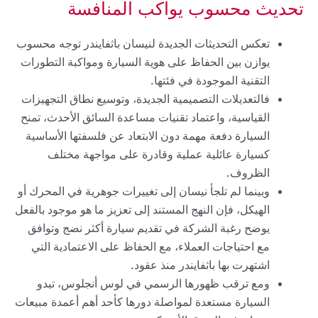
تحديث محسوب يواكب المنافسة
تعكس التحديثات الجديدة لنيسان باثفايندر توجه محسوب
يوازن بين الحفاظ على هوية السيارة ومواكبة التطورات
التقنية الموجودة في فئتها.
فالتعديلات التصميمية الجديدة، وتوسيع نطاق التجهيزات
القياسية، واعتماد تقنيات مساعدة السائق الأحدث، تمنح
السيارة دفعة مهمة دون الابتعاد عن فلسفتها الأساسية
كسيارة عائلية عملية وقادرة على مواجهة مختلف
الظروف.
وبينما لم تلجأ نيسان إلى تغييرات جوهرية في المحرك أو
الهيكل، فإن النهج المستند إلى تعزيز ما هو موجود بالفعل
يوضح رغبة الشركة في تقديم سيارة أكثر نضج وتوافق
مع احتياجات العملاء، مع الحفاظ على الاعتمادية التي
اشتهرت بها باثفايندر منذ عقود.
ومع ترقب ظهورها الرسمي في لوس أنجلوس، تبدو
السيارة مستعدة لمواصلة دورها كأحد أهم أعمدة مبيعات