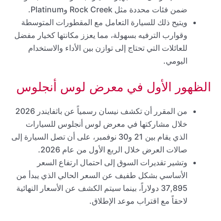
ضمن فئات محددة مثل Rock Creek وPlatinum.
ويتيح ذلك للسيارة التعامل مع المقطورات المتوسطة
وقوارب الترفيه بسهولة، مما يعزز مكانتها كخيار مفضل
للعائلات التي تحتاج إلى توازن بين الأداء والاستخدام
اليومي.
الظهور الأول في معرض لوس أنجلوس
من المقرر أن تكشف نيسان رسمياً عن باثفايندر 2026
خلال مشاركتها في معرض لوس أنجلوس للسيارات
الذي يقام بين 21 و30 نوفمبر، على أن تصل السيارة إلى
صالات العرض خلال الربع الأول من عام 2026.
وتشير تقديرات السوق إلى احتمال ارتفاع السعر
الأساسي بشكل طفيف عن السعر الحالي الذي يبدأ من
37,895 دولاراً، بينما سيتم الكشف عن الأسعار النهائية
لاحقاً مع اقتراب موعد الإطلاق.