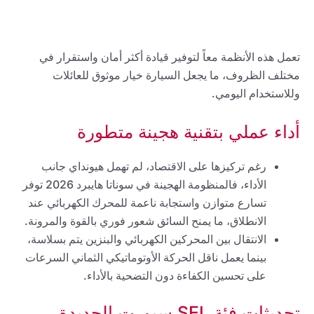
تعمل هذه الأنظمة معاً لتوفير قيادة أكثر أمان واستقرار في
مختلف الظروف، ما يجعل السيارة خيار موثوق للعائلات
وللاستخدام اليومي.
أداء عملي بتقنية هجينة متطورة
رغم تركيزها على الاقتصاد، لم تهمل هيونداي جانب
الأداء، فالمنظومة الهجينة في سوناتا هايبرد 2026 توفر
تسارع متوازن واستجابة ناعمة للمحرك الكهربائي عند
الانطلاق، ما يمنح السائق شعور فوري بالقوة والمرونة.
الانتقال بين المحركين الكهربائي والبنزين يتم بسلاسة،
بينما يعمل ناقل الحركة الأوتوماتيكي الثماني السرعات
على تحسين الكفاءة دون التضحية بالأداء.
تحديثات فئة SEL سبورت الجديدة