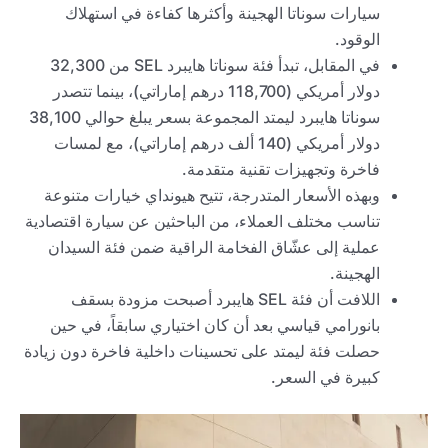
سيارات سوناتا الهجينة وأكثرها كفاءة في استهلاك
الوقود.
في المقابل، تبدأ فئة سوناتا هايبرد SEL من 32,300
دولار أمريكي (118,700 درهم إماراتي)، بينما تتصدر
سوناتا هايبرد ليمتد المجموعة بسعر يبلغ حوالي 38,100
دولار أمريكي (140 ألف درهم إماراتي)، مع لمسات
فاخرة وتجهيزات تقنية متقدمة.
وبهذه الأسعار المتدرجة، تتيح هيونداي خيارات متنوعة
تناسب مختلف العملاء، من الباحثين عن سيارة اقتصادية
عملية إلى عشّاق الفخامة الراقية ضمن فئة السيدان
الهجينة.
اللافت أن فئة SEL هايبرد أصبحت مزودة بسقف
بانورامي قياسي بعد أن كان اختياري سابقاً، في حين
حصلت فئة ليمتد على تحسينات داخلية فاخرة دون زيادة
كبيرة في السعر.