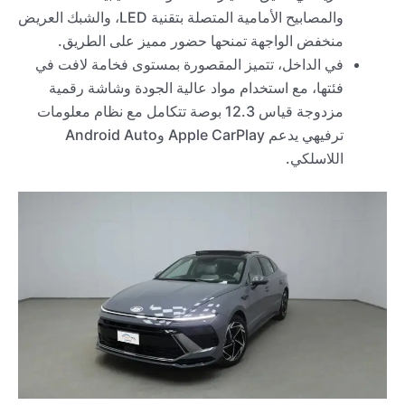
والمصابيح الأمامية المتصلة بتقنية LED، والشبك العريض
منخفض الواجهة تمنحها حضور مميز على الطريق.
في الداخل، تتميز المقصورة بمستوى فخامة لافت في
فئتها، مع استخدام مواد عالية الجودة وشاشة رقمية
مزدوجة قياس 12.3 بوصة تتكامل مع نظام معلومات
ترفيهي يدعم Apple CarPlay وAndroid Auto
اللاسلكي.