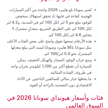
تُعتبر سوناتا بلو هايبرد 2026 واحدة من أكثر السيارات
الهجينة كفاءة في فئتها، إذ تحقق استهلاك منخفض
للوقود يبلغ نحو 5 لتر لكل 100 كم في المدينة، و4.2 لتر
لكل 100 كم على الطريق السريع، بمعدلٍ مشترك لا
يتجاوز 4.6 لتر لكل 100 كم.
هذه الأرقام تمنحها تفوق واضح على بعض الفئات الأعلى
مثل سوناتا SEL هايبرد وسوناتا ليمتد التي يبلغ معدلها
المشترك نحو 5.0 لتر/100 كم.
ومع خزان الوقود الممتاز والهيكل الخفيف، يمكن
للسيارة أن تقطع أكثر من 1,100 كيلومتر بخزان واحد
في ظروف القيادة المثالية.
ما يجعلها خيار مثالي للسائقين الباحثين عن الأداء
الاقتصادي دون التضحية بالراحة أو القوة.
فئات وأسعار هيونداي سوناتا 2026 في
السوق العالمي