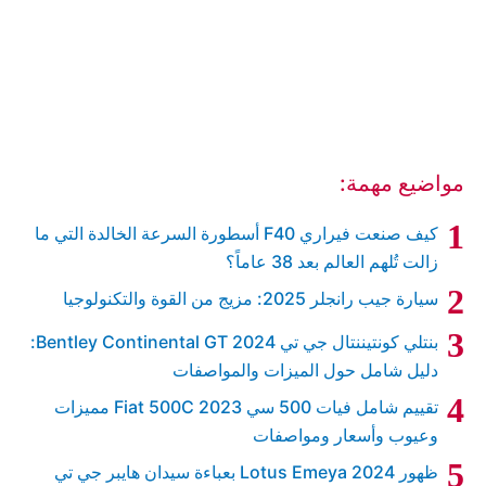
مواضيع مهمة:
كيف صنعت فيراري F40 أسطورة السرعة الخالدة التي ما
زالت تُلهم العالم بعد 38 عاماً؟
سيارة جيب رانجلر 2025: مزيج من القوة والتكنولوجيا
بنتلي كونتيننتال جي تي 2024 Bentley Continental GT:
دليل شامل حول الميزات والمواصفات
تقييم شامل فيات 500 سي 2023 Fiat 500C مميزات
وعيوب وأسعار ومواصفات
ظهور 2024 Lotus Emeya بعباءة سيدان هايبر جي تي