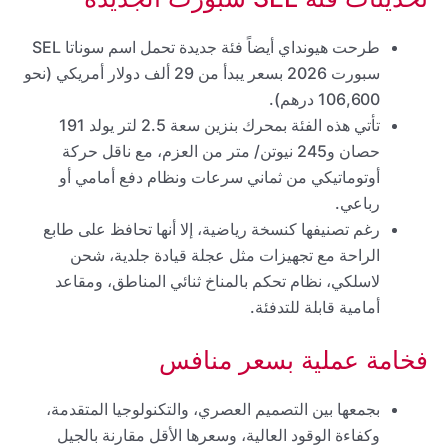
طرحت هيونداي أيضاً فئة جديدة تحمل اسم سوناتا SEL
سبورت 2026 بسعر يبدأ من 29 ألف دولار أمريكي (نحو
106,600 درهم).
تأتي هذه الفئة بمحرك بنزين سعة 2.5 لتر يولد 191
حصان و245 نيوتن/ متر من العزم، مع ناقل حركة
أوتوماتيكي من ثماني سرعات ونظام دفع أمامي أو
رباعي.
رغم تصنيفها كنسخة رياضية، إلا أنها تحافظ على طابع
الراحة مع تجهيزات مثل عجلة قيادة جلدية، شحن
لاسلكي، نظام تحكم بالمناخ ثنائي المناطق، ومقاعد
أمامية قابلة للتدفئة.
فخامة عملية بسعر منافس
بجمعها بين التصميم العصري، والتكنولوجيا المتقدمة،
وكفاءة الوقود العالية، وسعرها الأقل مقارنة بالجيل