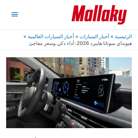
خطي
القائم
لى
لمحتوى
الرئيس
الرئيسية
أخبار السيارات
أخبار السيارات العالمية
هيونداي سوناتا هايبرد 2026: أداء ذكي وسعر مفاجئ