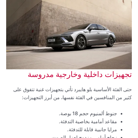
تجهيزات داخلية وخارجية مدروسة
حتى الفئة الأساسية بلو هايبرد تأتي بتجهيزات غنية تتفوق على
كثير من المنافسين في الفئة نفسها، من أبرز التجهيزات:
جنوط ألمنيوم حجم 18 بوصة.
مقاعد أمامية بخاصية التدفئة.
مرايا جانبية قابلة للتدفئة.
زجاج أمامي مزدوج لعزل الصوت.