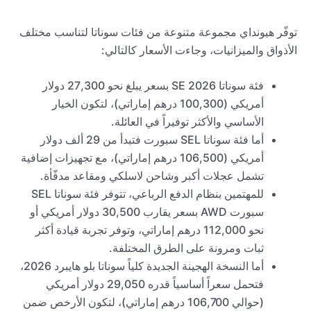
توفّر هيونداي مجموعة متنوعة من فئات سوناتا لتناسب مختلف
الأذواق والميزانيات، وجاءت الأسعار كالتالي:
فئة سوناتا SE 2026 بسعر يبلغ نحو 27,300 دولار
أمريكي (100,300 درهم إماراتي)، لتكون الخيار
الأساسي والأكثر توفيراً في العائلة.
أما فئة سوناتا SEL سبورت فتبدأ من 29 ألف دولار
أمريكي (106,500 درهم إماراتي)، مع تجهيزات إضافية
تشمل عجلات أكبر وشاحن لاسلكي ومقاعد مدفّأة.
للمهتمين بنظام الدفع الرباعي، تتوفر فئة سوناتا SEL
سبورت AWD بسعر يقارب 30,500 دولار أمريكي أو
نحو 112,000 درهم إماراتي، وتوفر تجربة قيادة أكثر
ثبات ومرونة على الطرق المختلفة.
أما النسخة الهجينة الجديدة كلياً سوناتا بلو هايبرد 2026،
فتحمل سعراً أساسياً قدره 29,050 دولار أمريكي
(حوالي 106,700 درهم إماراتي)، لتكون الأرخص ضمن