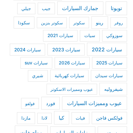
r
تويوتا
جمارك السيارات
جيب
جيلي
:
رينو
سكودا
روفر
سكوتر
سكوتر بنزين
سوزوكي
سيات
سيارات 2021
سيارات 2022
سيارات 2023
سيارات 2024
سيارات 2025
سيارات suv
سيارات 2026
سيارات كهربائية
شيري
سيارات سيدان
شيفروليه
عيوب ومميزات الاسكوتر
عيوب ومميزات السيارات
فورد
فولفو
كيا
فولكس فاجن
فيات
مازدا
لادا
مواصفات
مرسيدس
مزادات السيارات