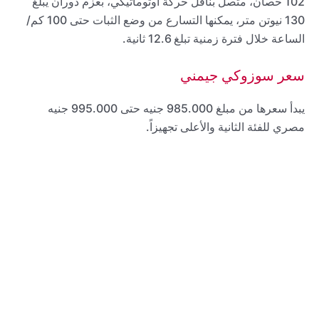
102 حصان، متصل بناقل حركة أوتوماتيكي، بعزم دوران يبلغ
130 نيوتن متر، يمكنها التسارع من وضع الثبات حتى 100 كم/
الساعة خلال فترة زمنية تبلغ 12.6 ثانية.
سعر سوزوكي جيمني
يبدأ سعرها من مبلغ 985.000 جنيه حتى 995.000 جنيه
مصري للفئة الثانية والأعلى تجهيزاً.