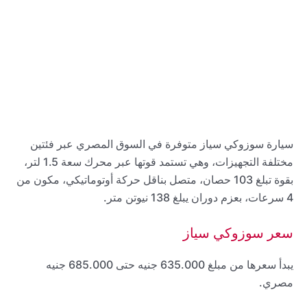
سيارة سوزوكي سياز متوفرة في السوق المصري عبر فئتين
مختلفة التجهيزات، وهي تستمد قوتها عبر محرك سعة 1.5 لتر،
بقوة تبلغ 103 حصان، متصل بناقل حركة أوتوماتيكي، مكون من
4 سرعات، بعزم دوران يبلغ 138 نيوتن متر.
سعر سوزوكي سياز
يبدأ سعرها من مبلغ 635.000 جنيه حتى 685.000 جنيه
مصري.