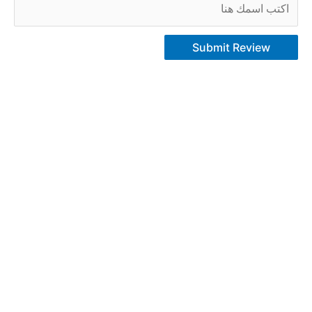
Submit Review