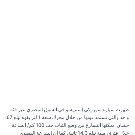
ظهرت سيارة سوزوكي إسبريسو في السوق المصري عبر فئة
واحد والتي تستمد قوتها من خلال محرك سعة 1 لتر بقوة تبلغ 67
حصان، يمكنها التسارع من وضع الثبات حت 100 كم/ الساعة
خلال فترة زمنية تبلغ 14.3 ثانية، كما أن السرعة القصوى