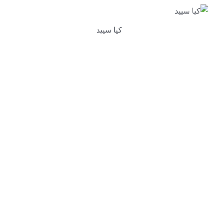
كيا سييد