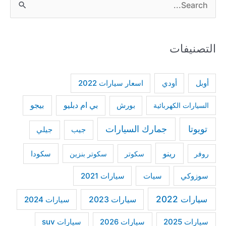
e
a
التصنيفات
r
c
h
أودي
أوبل
اسعار سيارات 2022
f
بي ام دبليو
بيجو
السيارات الكهربائية
بورش
o
r
تويوتا
جمارك السيارات
جيب
جيلي
:
رينو
سكودا
روفر
سكوتر
سكوتر بنزين
سوزوكي
سيات
سيارات 2021
سيارات 2022
سيارات 2023
سيارات 2024
سيارات 2025
سيارات suv
سيارات 2026