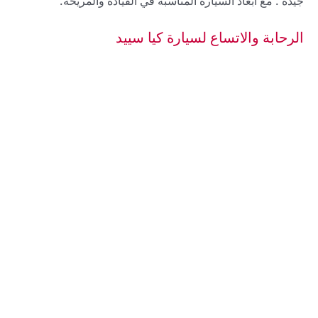
جيدة . مع ابعاد السيارة المناسبة في القيادة والمريحة.
الرحابة والاتساع لسيارة كيا سييد