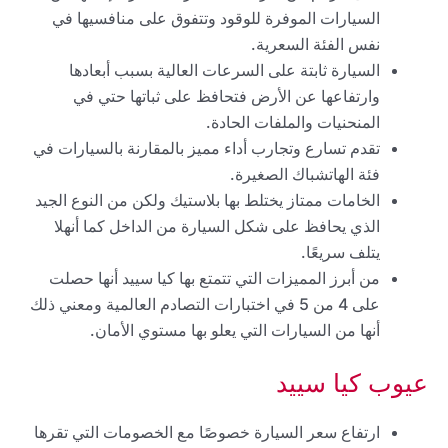
السيارات الموفرة للوقود وتتفوق على منافسيها في
نفس الفئة السعرية.
السيارة ثابتة على السرعات العالية بسبب أبعادها
وارتفاعها عن الأرض فتحافظ على ثباتها حتي في
المنحنيات والملفات الحادة.
تقدم تسارع وتجارب أداء مميز بالمقارنة بالسيارات في
فئة الهاتشباك الصغيرة.
الخامات ممتاز يختلط بها بلاستيك ولكن من النوع الجيد
الذي يحافظ على شكل السيارة من الداخل كما أنهلا
يتلف سريعًا.
من أبرز المميزات التي تتمتع بها كيا سييد أنها حصلت
على 4 من 5 في اختبارات التصادم العالمية ومعني ذلك
أنها من السيارات التي يعلو بها مستوي الأمان.
عيوب كيا سييد
ارتفاع سعر السيارة خصوصًا مع الخصومات التي تقرها