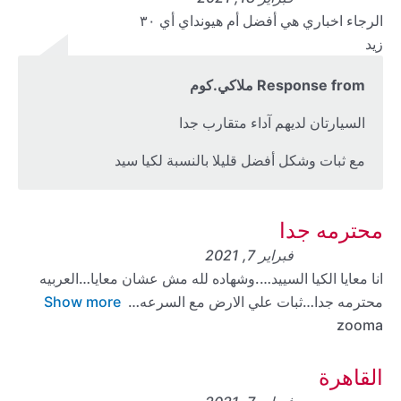
الرجاء اخباري هي أفضل أم هيونداي أي ٣٠
زيد
Response from ملاكي.كوم
السيارتان لديهم آداء متقارب جدا
مع ثبات وشكل أفضل قليلا بالنسبة لكيا سيد
محترمه جدا
فبراير 7, 2021
انا معايا الكيا السييد….وشهاده لله مش عشان معايا…العربيه
محترمه جدا…ثبات علي الارض مع السرعه
Show more
zooma
القاهرة