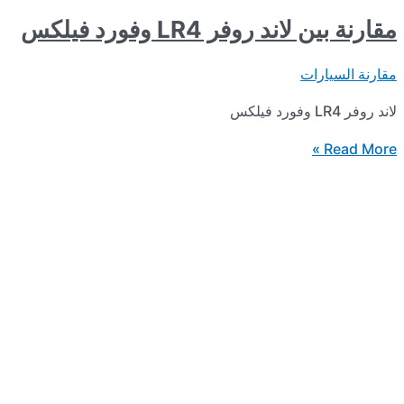
مقارنة بين لاند روفر LR4 وفورد فيلكس
مقارنة السيارات
لاند روفر LR4 وفورد فيلكس
مقارنة
Read More »
بين
لاند
روفر
LR4
وفورد
فيلكس