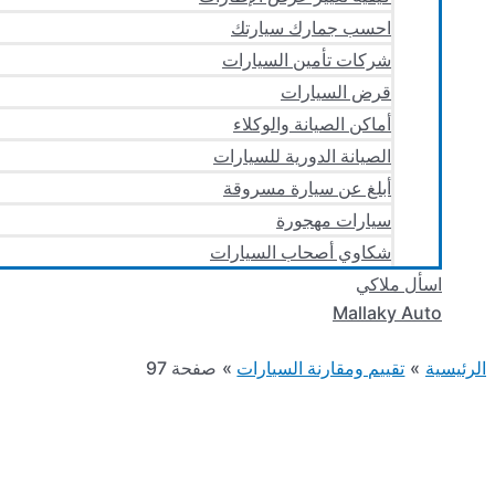
احسب جمارك سيارتك
شركات تأمين السيارات
قرض السيارات
أماكن الصيانة والوكلاء
الصيانة الدورية للسيارات
أبلغ عن سيارة مسروقة
سيارات مهجورة
شكاوي أصحاب السيارات
اسأل ملاكي
Mallaky Auto
الرئيسية
تقييم ومقارنة السيارات
صفحة 97