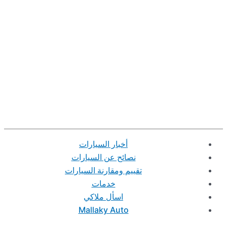
أخبار السيارات
نصائح عن السيارات
تقييم ومقارنة السيارات
خدمات
اسأل ملاكي
Mallaky Auto