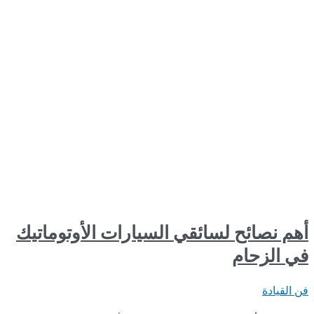
ح لسائقي السيارات الأوتوماتيك
ام