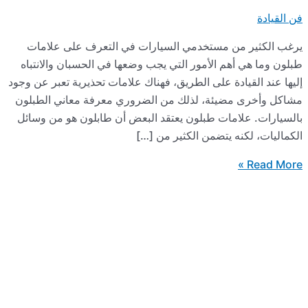
 من مستخدمي السيارات في التعرف على علامات
 أهم الأمور التي يجب وضعها في الحسبان والانتباه
قيادة على الطريق، فهناك علامات تحذيرية تعبر عن وجود
 مضيئة، لذلك من الضروري معرفة معاني الطبلون
علامات طبلون يعتقد البعض أن طابلون هو من وسائل
كنه يتضمن الكثير من […]