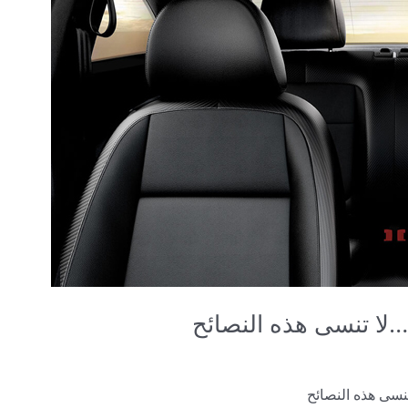
…لا تنسى هذه النصائح
نسى هذه النصائح