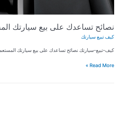
نصائح تساعدك على بيع سيارتك ال
كيف تبيع سيارتك
كيف-تبيع-سيارتك نصائح تساعدك على بيع سيارتك المستع
نصائح
Read More »
تساعدك
على
بيع
سيارتك
المستعملة
بسعر
مناسب