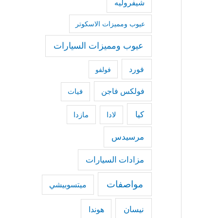
شيفروليه
عيوب ومميزات الاسكوتر
عيوب ومميزات السيارات
فورد
فولفو
فولكس فاجن
فيات
كيا
مازدا
لادا
مرسيدس
مزادات السيارات
مواصفات
ميتسوبيشي
نيسان
هوندا