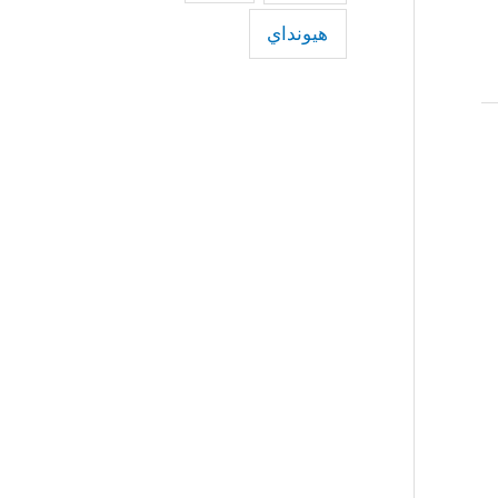
هيونداي