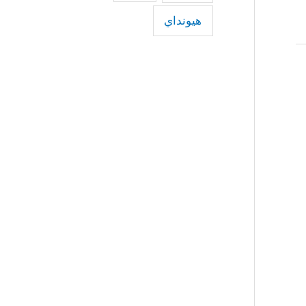
هيونداي