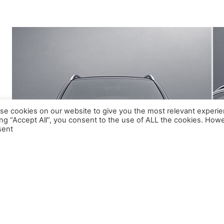
se cookies on our website to give you the most relevant experie
ing “Accept All”, you consent to the use of ALL the cookies. Howe
ent.