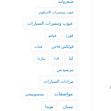
شيفروليه
عيوب ومميزات الاسكوتر
عيوب ومميزات السيارات
فورد
فولفو
فولكس فاجن
فيات
كيا
مازدا
لادا
مرسيدس
مزادات السيارات
ا
مواصفات
ميتسوبيشي
نيسان
هوندا