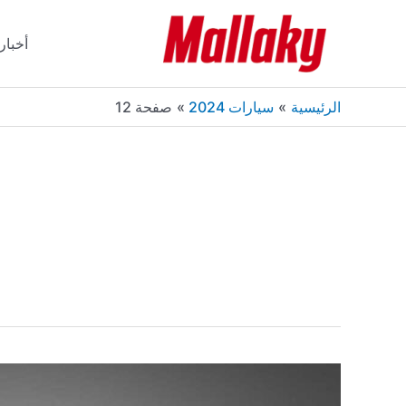
خطي
لى
أخبار
لمحتوى
الرئيسية
سيارات 2024
صفحة 12