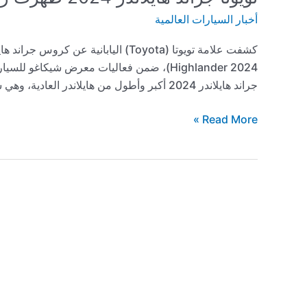
أخبار السيارات العالمية
جراند هايلاندر 2024 أكبر وأطول من هايلاندر العادية، وهي سيارة رياضية (SUV) عائلية فخمة وأنيقة للغاية مكونة من ثلاثة […]
تويوتا
Read More »
جراند
هايلاندر
2024
ظهرت
رسمياً