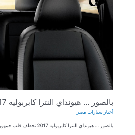
بالصور … هيونداي النترا كابربوليه 2017 تخطف قلب جمهورها من جديد
أخبار سيارات مصر
بالصور … هيونداي النترا كابربوليه 2017 تخطف قلب جمهورها من جديد