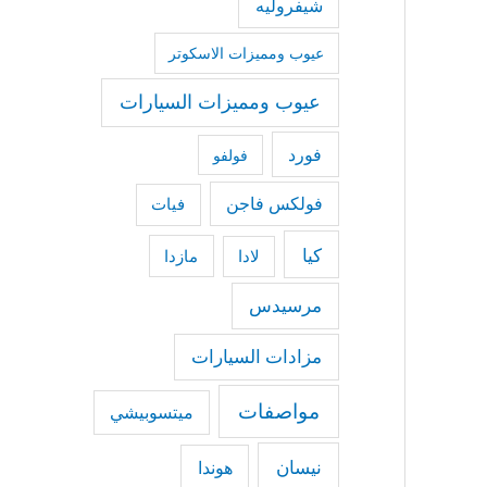
شيفروليه
عيوب ومميزات الاسكوتر
عيوب ومميزات السيارات
فورد
فولفو
فولكس فاجن
فيات
كيا
مازدا
لادا
مرسيدس
مزادات السيارات
مواصفات
ميتسوبيشي
نيسان
هوندا