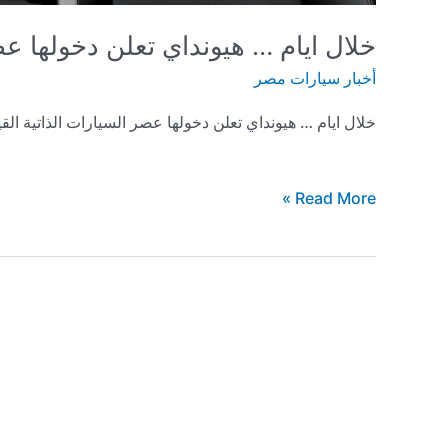
خلال ايام … هيونداي تعلن دخولها عصر
أخبار سيارات مصر
خلال ايام … هيونداي تعلن دخولها عصر السيارات الذاتية الق
خلال
Read More »
ايام
…
هيونداي
تعلن
دخولها
عصر
السيارات
الذاتية
القيادة