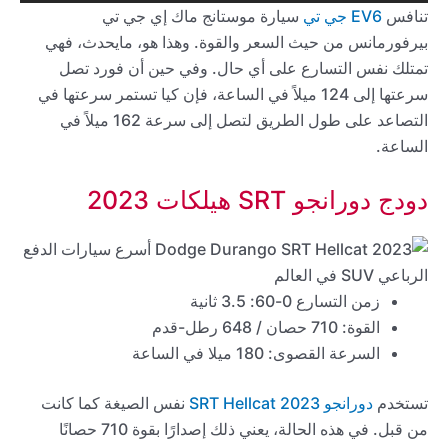
تنافس
EV6 جي تي
سيارة موستانج ماك إي جي تي
بيرفورمانس من حيث السعر والقوة. وهذا هو، مايحدث، فهي
تمتلك نفس التسارع على أي حال. وفي حين أن فورد تصل
سرعتها إلى 124 ميلاً في الساعة، فإن كيا تستمر سرعتها في
التصاعد على طول الطريق لتصل إلى سرعة 162 ميلاً في
الساعة.
دودج دورانجو SRT هيلكات 2023
زمن التسارع 0-60: 3.5 ثانية
القوة: 710 حصان / 648 رطل-قدم
السرعة القصوى: 180 ميلا في الساعة
تستخدم
دورانجو SRT Hellcat 2023
نفس الصيغة كما كانت
من قبل. في هذه الحالة، يعني ذلك إصدارًا بقوة 710 حصانًا