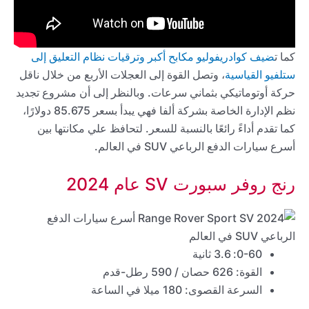
كما ت
ضيف كوادريفوليو مكابح أكبر وترقيات نظام التعليق إلى
ستلفيو القياسية
، وتصل القوة إلى العجلات الأربع من خلال ناقل
حركة أوتوماتيكي بثماني سرعات. وبالنظر إلى أن مشروع تجديد
نظم الإدارة الخاصة بشركة ألفا فهي يبدأ بسعر 85.675 دولارًا،
كما تقدم أداءً رائعًا بالنسبة للسعر. لتحافظ علي مكانتها بين
أسرع سيارات الدفع الرباعي SUV في العالم.
رنج روفر سبورت SV عام 2024
0-60: 3.6 ثانية
القوة: 626 حصان / 590 رطل-قدم
السرعة القصوى: 180 ميلا في الساعة