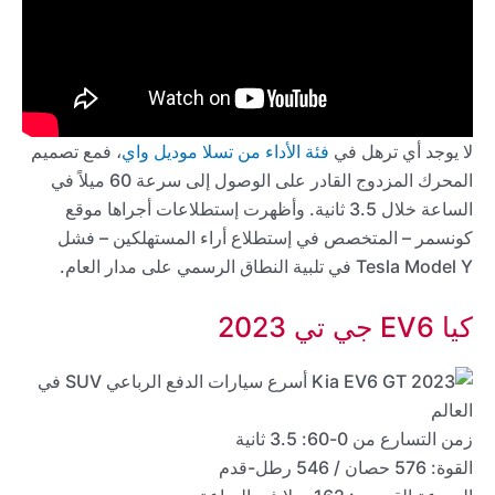
لا يوجد أي ترهل في
فئة الأداء من تسلا موديل واي
، فمع تصميم
المحرك المزدوج القادر على الوصول إلى سرعة 60 ميلاً في
الساعة خلال 3.5 ثانية. وأظهرت إستطلاعات أجراها موقع
كونسمر – المتخصص في إستطلاع أراء المستهلكين – فشل
Tesla Model Y في تلبية النطاق الرسمي على مدار العام.
كيا EV6 جي تي 2023
زمن التسارع من 0-60: 3.5 ثانية
القوة: 576 حصان / 546 رطل-قدم