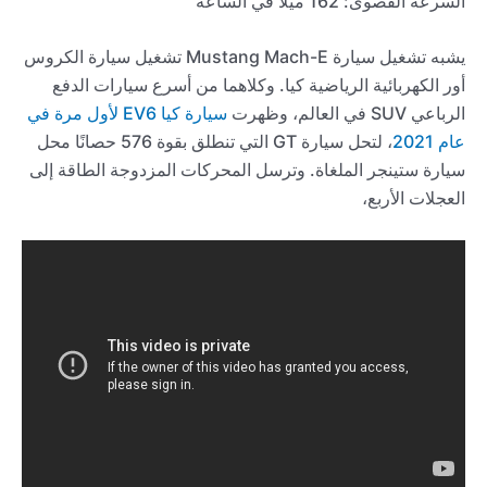
السرعة القصوى: 162 ميلا في الساعة
يشبه تشغيل سيارة Mustang Mach-E تشغيل سيارة الكروس
أور الكهربائية الرياضية كيا. وكلاهما من أسرع سيارات الدفع
الرباعي SUV في العالم، وظهرت
سيارة كيا EV6 لأول مرة في
عام 2021
، لتحل سيارة GT التي تنطلق بقوة 576 حصانًا محل
سيارة ستينجر الملغاة. وترسل المحركات المزدوجة الطاقة إلى
العجلات الأربع،