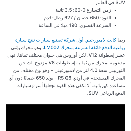
زمن التسارع 0-60: 3.5 ثانية
القوة: 650 حصان / 627 رطل-قدم
السرعة القصوى: 190 ميلا في الساعة
ربما
كانت لامبورجيني أول شركة تصنيع سيارات تنتج سيارة
رباعية الدفع فائقة السرعة بمحرك LM002
، وهو محرك بإثنى
عشر إسطوانة V12، لكن أوروس هي حيوان مختلف تمامًا. فهي
مدعومة بمحرك من ثمانية إسطوانات V8 مزدوج الشاحن
التوربيني سعة 4.0 لتر من لامبورغيني – وهو نوع مختلف من
المحرك المستخدم في أودي RS Q8 – يولد 650 حصانًا دون أي
مساعدة كهربائية. ألا تكفي هذه القوة لجعلها أسرع سيارات
الدفع الرباعي SUV.