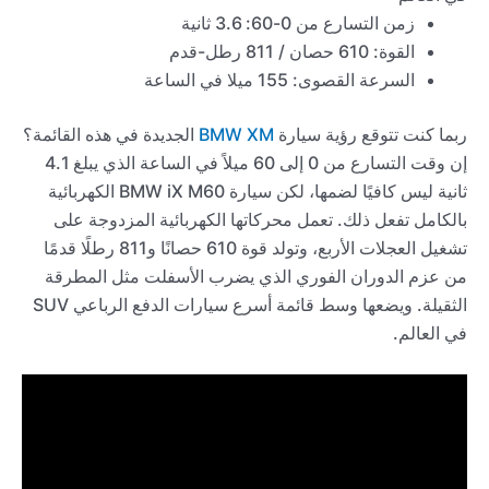
زمن التسارع من 0-60: 3.6 ثانية
القوة: 610 حصان / 811 رطل-قدم
السرعة القصوى: 155 ميلا في الساعة
ربما كنت تتوقع رؤية سيارة
BMW XM
الجديدة في هذه القائمة؟
إن وقت التسارع من 0 إلى 60 ميلاً في الساعة الذي يبلغ 4.1
ثانية ليس كافيًا لضمها، لكن سيارة BMW iX M60 الكهربائية
بالكامل تفعل ذلك. تعمل محركاتها الكهربائية المزدوجة على
تشغيل العجلات الأربع، وتولد قوة 610 حصانًا و811 رطلًا قدمًا
من عزم الدوران الفوري الذي يضرب الأسفلت مثل المطرقة
الثقيلة. ويضعها وسط قائمة أسرع سيارات الدفع الرباعي SUV
في العالم.