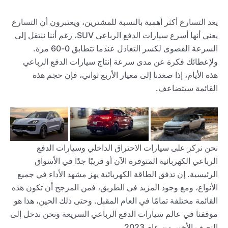
يعد التسارع أكثر أهمية بالنسبة للمشترين، ويعتبرون أن التسارع
يعني أنها أسرع سيارات الدفع الرباعي SUV، رغم أننا ننتقل إلى
السرعة القصوى لكسر التعادل عندما تتطابق 0-60 مرة.
ولإعطائك فكرة عن مدى سرعة إنتاج سيارات الدفع الرباعي
هذه الأيام، إذا صعدنا إلى معيار الأربع ثواني، فإن حجم هذه
القائمة سيتضاعف.
نحن نركز على سيارات الاحتراق الداخلي وسيارات الدفع
الرباعي الكهربائية المتوفرة الآن أو قريبًا جدًا في الأسواق
الرئيسية. إن تدفق الطاقة الكهربائية يهز مشهد الأداء في جميع
الأنواع، ومع وجود المزيد في الطريق، فمن المرجح أن تكون هذه
القائمة مختلفة تمامًا في العام المقبل. وحتى ذلك الحين، هذا هو
موقفنا في عالم سيارات الدفع الرباعي السريعة ونحن ندخل إلى
النصف الأخير من عام 2023.