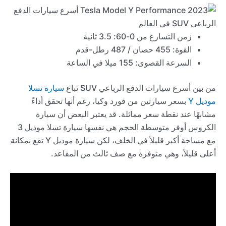
زمن التسارع من 0-60: 3.5 ثانية
القوة: 455 حصان / 487 رطل-قدم
السرعة القصوى: 155 ميلا في الساعة
من بين أسرع سيارات الدفع الرباعي SUV تباع
سيارة تسلا
موديل Y
بسعر سيارتين من فورد وكيا، رغم أنها تحقق أداءً
مشابهًا عند نقطة سعر مماثلة. قد يعتبر البعض أن سيارة
الكروس أوفر متوسطة الحجم هي نفسها سيارة تسلا موديل 3
مع مساحة أكبر قليلاً في الخلف، لكن سيارة موديل Y تقع بمكانة
أعلى قليلاً، وهي متوفرة مع صف ثالث من المقاعد.