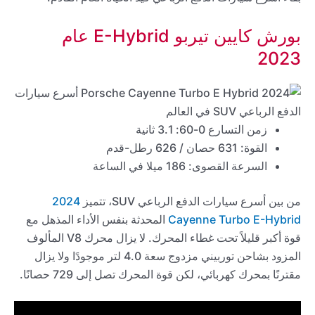
بورش كايين تيربو E-Hybrid عام
2023
زمن التسارع 0-60: 3.1 ثانية
القوة: 631 حصان / 626 رطل-قدم
السرعة القصوى: 186 ميلا في الساعة
من بين أسرع سيارات الدفع الرباعي SUV، تتميز
2024
Cayenne Turbo E-Hybrid
المحدثة بنفس الأداء المذهل مع
قوة أكبر قليلاً تحت غطاء المحرك. لا يزال محرك V8 المألوف
المزود بشاحن توربيني مزدوج سعة 4.0 لتر موجودًا ولا يزال
مقترنًا بمحرك كهربائي، لكن قوة المحرك تصل إلى 729 حصانًا.