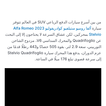
من بين أسرع سيارات الدفع الرباعي SUV في العالم تتوفر
سيارة
ألفا روميو ستيلفيو كوادريفوليو 2023 Alfa Romeo
Stelvio
بمحركين، لكن عشاق السرعة لا يحتاجون إلا إلى البحث
عن Quadrifoglio والمحرك السداسي V6، مزدوج الشاحن
التوربيني، سعة 2.9 لتر. بقوة 505 حصانًا و443 رطلًا قدمًا من
عزم الدوران، يدفع هذا المحرك سيارة Stelvio Quadrifoglio
إلى سرعة قصوى تبلغ 176 ميلًا في الساعة.