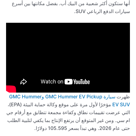
أنها ستكون أكثر شعبية من البيك أب. بفضل مكانتها بين أسرع
سيارات الدفع الرباعي SUV.
ظهرت
سيارة GMC Hummer EV Pickup وGMC Hummer
EV SUV
مؤخرًا لأول مرة على موقع وكالة حماية البيئة (EPA)،
التي عرضت تقييمات نطاق وكفاءة مجمعة تتطابق مع أرقام جي
ام سي. ومن غير المتوقع أن يرتفع الإنتاج بما يكفي لتلبية الطلب
حتى عام 2026. وهي تبدأ بسعر 105.595 دولارًا.