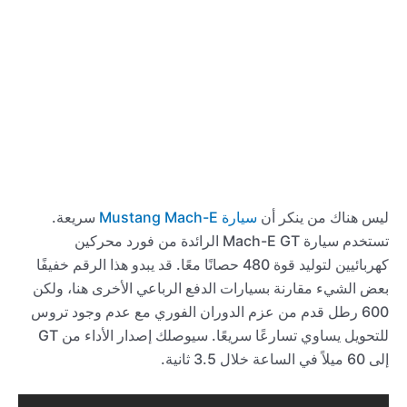
ليس هناك من ينكر أن
سيارة Mustang Mach-E
سريعة.
تستخدم سيارة Mach-E GT الرائدة من فورد محركين
كهربائيين لتوليد قوة 480 حصانًا معًا. قد يبدو هذا الرقم خفيفًا
بعض الشيء مقارنة بسيارات الدفع الرباعي الأخرى هنا، ولكن
600 رطل قدم من عزم الدوران الفوري مع عدم وجود تروس
للتحويل يساوي تسارعًا سريعًا. سيوصلك إصدار الأداء من GT
إلى 60 ميلاً في الساعة خلال 3.5 ثانية.