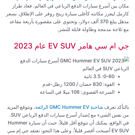
مكان بين أسرع سيارات الدفع الرباعي في العالم. فعاد طراز
كارمل ليعزز مكانته كأغلى سيارة رينج روفر على الإطلاق. بسعر
مذهل يبلغ 370 ألف دولار، وتحتوي على مقصورة بأربعة مقاعد
مع ثلاجة مدمجة وطاولة قابلة للنشر.
جي ام سي هامر EV SUV عام 2023
0-60: 3.5 ثانية
القوة: 830 حصان / 1200 رطل-قدم
السرعة القصوى: 106 ميلا في الساعة
بالتأكد تعرف
شاحنة GMC Hummer EV الرائعة
، وتتوقع المزيد
من نفس الشيء مع إصدار أسرع سيارات الدفع الرباعي SUV.
في الواقع، يمكنك أن تتوقع أقل قليلاً، حيث أن سيارة Hummer
EV SUV أصبحت أقصر قليلاً. وعلى هذا النحو، تعتقد جي إم سي