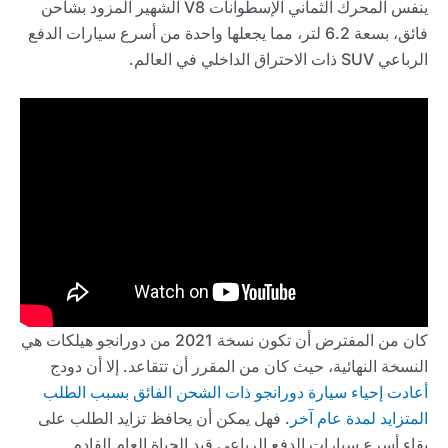
ينفس المحرك الثماني الإسطوانات V8 الشهير المزود بشاحن
فائق، بسعة 6.2 لتر، مما يجعلها واحدة من أسرع سيارات الدفع
الرباعي SUV ذات الاحتراق الداخلي في العالم.
كان من المفترض أن تكون نسخة 2021 من دورانجو هيلكات هي
النسخة النهائية، حيث كان من المقرر أن تتقاعد. إلا أن دودج
أعادت إحياء سيارة دورانجو ذات الشحن الفائق بسبب الطلب
المتزايد لمدة عام آخر
. فهل يمكن أن يحافظ تزايد الطلب على
بقاء أسرع سيارات الدفع الرباعي قيد الحياة العام القادم.