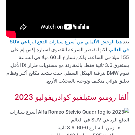
يعد
هذا الوحش الألماني من أسرع سيارات الدفع الرباعي SUV
في العالم
، لكنها تقتصر السرعة القصوى لسيارة إكس إم على
155 ميلا في الساعة، ولكن تسارع الـ 60 ميلا في الساعة
يستغرق 3.6 ثانية فقط. بالمقارنة مع مستويات طراز iX الأقل،
تقوم BMW بترقية الهيكل السفلي حيث ستجد مكابح أكبر ونظام
تعليق هوائي متكيف وتوجيه بالعجلات الأربع.
ألفا روميو ستيلفيو كوادريفوليو 2023
زمن التسارع 0-60: 3.6 ثانية