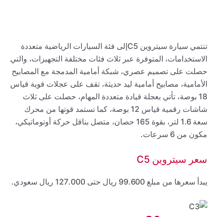
تنتمي سيارة سيتروين C5إلى فئة السيارات الرياضية متعددة
الاستخدامات، المتوفرة عبر ثلاث فئات مختلفة التجهيزات، والتي
حصلت على تصميم عصري، شبكة أمامية المدمجة مع المصابيح
الأمامية، مصابيح أمامية ليد حديثة، تقف على عجلات قوية قياس
18 بوصة، تأتي بعجلة قيادة متعددة المهام، حصلت على ثلاث
شاشات رقمية قياس 12 بوصة، كما تستمد قوتها من محرك
سعة 1.6 لتر، بقوة 165 حصان، متصل بناقل حركة أوتوماتيكي،
مكون من 6 سرعات.
سعر سيتروين C5
يبدأ سعرها من مبلغ 99.600 ريال حتى 127.000 ريال سعودي.