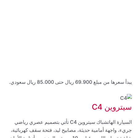
يبدأ سعرها من مبلغ 69.900 ريال حتى 85.000 ريال سعودي.
سيتروين C4
السيارة الهاتشباك سيتروين C4 تأتي بتصميم عصري رياضي
جريء، واجهة أمامية حديثة، مصابيح ليد، فتحة سقف كهربائية،
شاشة تعمل باللمس قياس 10 بوصة، والعديد من أنظمة الأمان