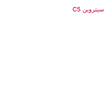
سيتروين C5