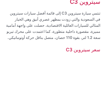
سيتروين C3
تنتمي سيارة سيتروين C3 إلى قائمة أفضل سيارات سيتروين
في السعودية والتي زودت بمظهر عصري أنيق وهي الخيار
المثالي للسيارات العائلية الاقتصادية، حصلت على واجهة أمامية
مميزة، مقصورة داخلية متطورة، كما اعتمدت على محرك تيربو
سعة 1.2 لتر، بقوة 110 حصان، متصل بناقل حركة أوتوماتيكي.
سعر سيتروين C3