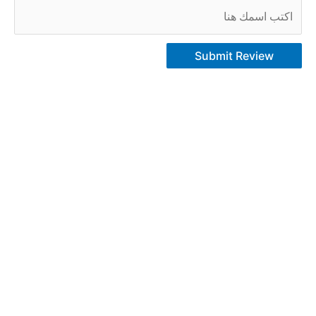
Submit Review