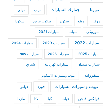
o
r
تويوتا
جمارك السيارات
جيب
جيلي
:
رينو
سكودا
روفر
سكوتر
سكوتر بنزين
سوزوكي
سيات
سيارات 2021
سيارات 2022
سيارات 2023
سيارات 2024
سيارات 2025
سيارات suv
سيارات 2026
سيارات كهربائية
شيري
سيارات سيدان
شيفروليه
عيوب ومميزات الاسكوتر
عيوب ومميزات السيارات
فورد
فولفو
كيا
فولكس فاجن
فيات
مازدا
لادا