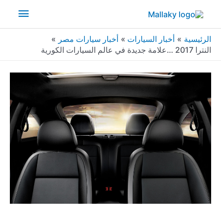
خطي
القائم
لى
لمحتوى
الرئيس
الرئيسية
أخبار السيارات
أخبار سيارات مصر
النترا 2017 …علامة جديدة في عالم السيارات الكورية