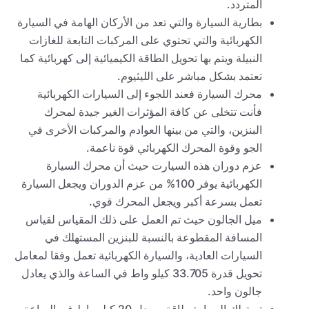
المتردد.
بطارية السيارة والتي تعد من الأركان الهامة في السيارة
الكهربائية والتي تحتوي على المركبات التابعة للغازات
النبيلة ويتم بها تحويل الطاقة الكيميائية إلى كهربائية كما
تعتمد بشكل مباشر على الليثيوم.
محرك السيارة فعند اللجوء إلى السيارات الكهربائية
فأنت تتخلى عن كافة المؤثرات الغير جيدة لمحرك
البنزين، والتي من بينها العوادم والمركبات الأخرى في
الجو وقوة المحرك الكهربائي قوة ناعمة.
عزم دوران هذه السيارت حيث أن محرك السيارة
الكهربائية يوفر 100% من عزم الدوران ويجعل السيارة
تعمل بسرعة أكبر ويجعل المحرك قوي.
ميل الجالون حيث تم العمل على ذلك المقياس لقياس
المسافة المقطوعة بالنسبة للبنزين المستهلك في
السيارات العادية، والسيارة الكهربائية تعمل وفقا لمعامل
تحويل قدرة 33.705 كيلو واط في الساعة والذي يعادل
جالون واحد.