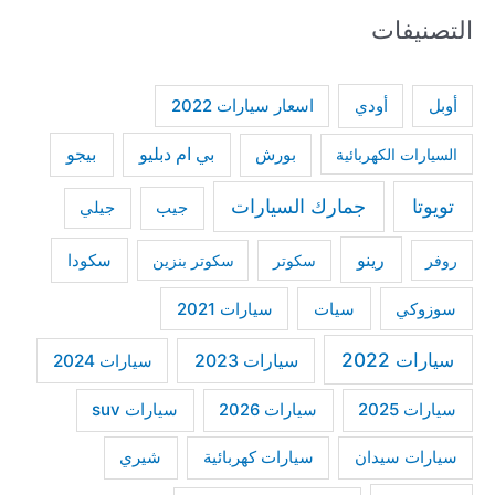
التصنيفات
r
c
h
أودي
أوبل
اسعار سيارات 2022
f
بي ام دبليو
بيجو
السيارات الكهربائية
بورش
o
r
تويوتا
جمارك السيارات
جيب
جيلي
:
رينو
سكودا
روفر
سكوتر
سكوتر بنزين
سوزوكي
سيات
سيارات 2021
سيارات 2022
سيارات 2023
سيارات 2024
سيارات 2025
سيارات suv
سيارات 2026
سيارات كهربائية
شيري
سيارات سيدان