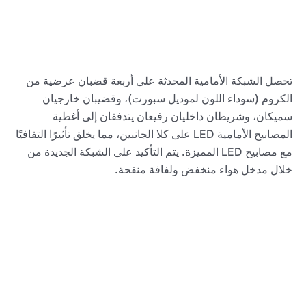
تحصل الشبكة الأمامية المحدثة على أربعة قضبان عرضية من
الكروم (سوداء اللون لموديل سبورت)، وقضيبان خارجيان
سميكان، وشريطان داخليان رفيعان يتدفقان إلى أغطية
المصابيح الأمامية LED على كلا الجانبين، مما يخلق تأثيرًا التفافيًا
مع مصابيح LED المميزة. يتم التأكيد على الشبكة الجديدة من
خلال مدخل هواء منخفض ولفافة منقحة.