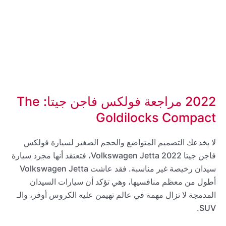
2022 مراجعة فولكس فاجن جيتا: The
Goldilocks Compact
لا يخدعك التصميم المتواضع والحجم الصغير لسيارة فولكس
فاجن جيتا 2022 Volkswagen Jetta، فتعتقد أنها مجرد سيارة
سيدان رخيصة غير مناسبة. فقد عاشت Volkswagen Jetta
أطول من معظم منافسيها، وهي تؤكد أن سيارات السيدان
المدمجة لا تزال مهمة في عالم تهيمن عليه الكروس أوفر، والـ
SUV.