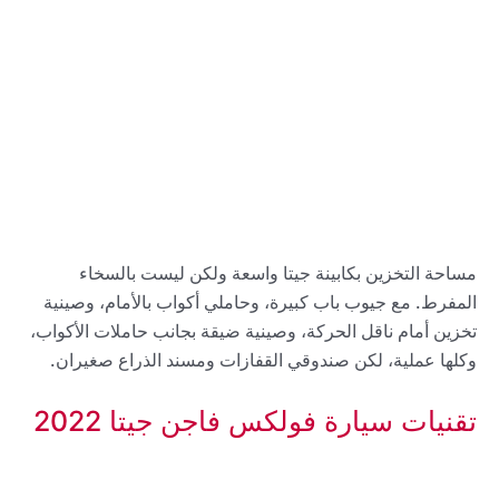
مساحة التخزين بكابينة جيتا واسعة ولكن ليست بالسخاء
المفرط. مع جيوب باب كبيرة، وحاملي أكواب بالأمام، وصينية
تخزين أمام ناقل الحركة، وصينية ضيقة بجانب حاملات الأكواب،
وكلها عملية، لكن صندوقي القفازات ومسند الذراع صغيران.
تقنيات سيارة فولكس فاجن جيتا 2022