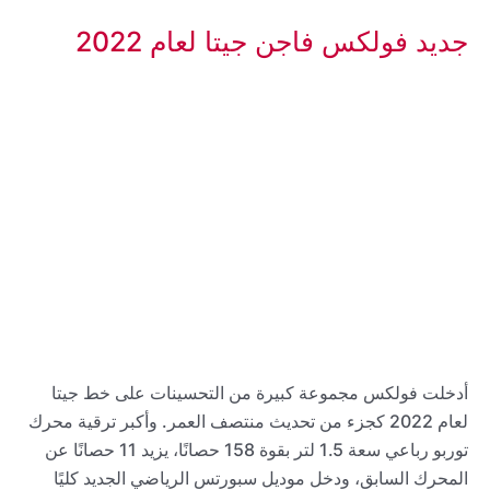
جديد فولكس فاجن جيتا لعام 2022
أدخلت فولكس مجموعة كبيرة من التحسينات على خط جيتا
لعام 2022 كجزء من تحديث منتصف العمر. وأكبر ترقية محرك
توربو رباعي سعة 1.5 لتر بقوة 158 حصانًا، يزيد 11 حصانًا عن
المحرك السابق، ودخل موديل سبورتس الرياضي الجديد كليًا