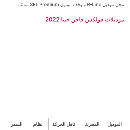
محل موديل R-Line وتوقف موديل SEL Premium تمامًا.
موديلات فولكس فاجن جيتا 2022
الموديل
المحرك
ناقل الحركة
نظام
السعر