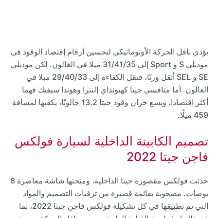
يؤدي ناقل الحركة الأوتوماتيكي لتحسين أرقام إقتصاد الوقود في
موديلي S و Sport إلى 31/41/35 ميلا في الغالون. لكن موديلي
SE و SEL أثقل وزنًا، فتقل الكفاءة إلى 29/40/33 ميلا في
الغالون. أما منافسي جيتا كهيونداي إلنترا وهوندا سيفيك فهما
أكثر اقتصادا. ويسع خزان وقود جيتا 13.2 جالونًا، يكفيها لمسافة
459 ميلًا.
تصميم الكابينة الداخلية لسيارة فولكس
فاجن جيتا 2022
حدثت فولكس مقصورة جيتا الداخلية، ومنحتها شاشة معاصرة 8
بوصات. مصحوبة بقائمة قصيرة من ترقيات التصميم والمواد
التي تم تطبيقها في كل تشكيلة فولكس فاجن جيتا 2022، بما