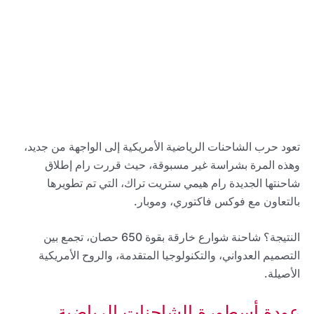
تعود حرب الشاحنات الرياضية الأمريكية إلى الواجهة من جديد،
وهذه المرة بشراسة غير مسبوقة، حيث قررت رام إطلاق
شاحنتها الجديدة رام هيمي ستريت تراك، التي تم تطويرها
بالتعاون مع فوكس فاكتوري، وموبار.
النتيجة؟ شاحنة شوارع خارقة بقوة 650 حصان، تجمع بين
التصميم العدواني، والتكنولوجيا المتقدمة، والروح الأمريكية
الأصيلة.
عودة أسطورة الشاحنات الرياضية