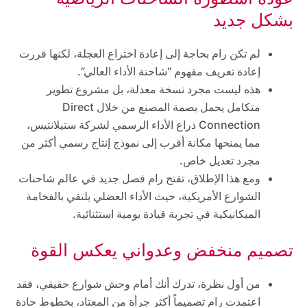
بشكل جديد
لم تكن رام بحاجة إلى إعادة اختراع العجلة، لكنها قررت
إعادة تعريف مفهوم “شاحنة الأداء العالي”.
هذه ليست مجرد نسخة معدلة، بل مشروع تطوير
متكامل يحمل بصمة المصنع من خلال Direct
Connection ذراع الأداء الرسمي لشركة ستيلانتيس،
مما يمنحها مكانة أقرب إلى نموذج إنتاج رسمي أكثر من
مجرد تعديل خاص.
ومع هذا الإطلاق، تفتح رام فصل جديد في عالم شاحنات
الشوارع الأمريكية، حيث الأداء العضلي يلتقي بالفخامة
الميكانيكية في تجربة قيادة يومية استثنائية.
تصميم منخفض وعدواني يعكس القوة
من أول نظرة، تدرك أنك أمام وحش شوارع حقيقي، فقد
اعتمدت رام تصميماً أكثر جرأة من المعتاد، بخطوط حادة