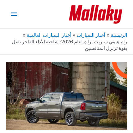
خطي
القائم
لى
لمحتوى
الرئيس
الرئيسية
أخبار السيارات
أخبار السيارات العالمية
رام هيمي ستريت تراك لعام 2026: شاحنة الأداء الفاخر تصل
بقوة تزلزل المنافسين