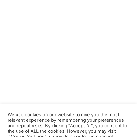
We use cookies on our website to give you the most
relevant experience by remembering your preferences
and repeat visits. By clicking “Accept All”, you consent to
أخبار السيارات
نصائح عن السيارات
the use of ALL the cookies. However, you may visit
"Cookie Settings" to provide a controlled consent.