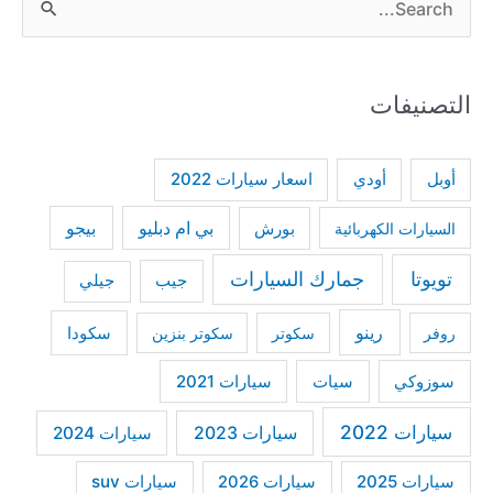
e
a
التصنيفات
r
c
h
أودي
أوبل
اسعار سيارات 2022
f
بي ام دبليو
بيجو
السيارات الكهربائية
بورش
o
r
تويوتا
جمارك السيارات
جيب
جيلي
:
رينو
سكودا
روفر
سكوتر
سكوتر بنزين
سوزوكي
سيات
سيارات 2021
سيارات 2022
سيارات 2023
سيارات 2024
سيارات 2025
سيارات suv
سيارات 2026