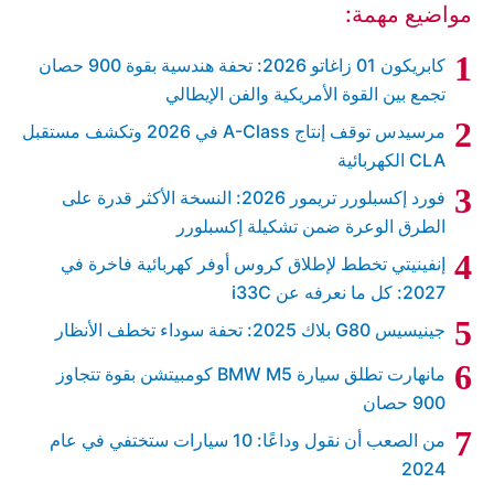
مواضيع مهمة:
كابريكون 01 زاغاتو 2026: تحفة هندسية بقوة 900 حصان
تجمع بين القوة الأمريكية والفن الإيطالي
مرسيدس توقف إنتاج A-Class في 2026 وتكشف مستقبل
CLA الكهربائية
فورد إكسبلورر تريمور 2026: النسخة الأكثر قدرة على
الطرق الوعرة ضمن تشكيلة إكسبلورر
إنفينيتي تخطط لإطلاق كروس أوفر كهربائية فاخرة في
2027: كل ما نعرفه عن i33C
جينيسيس G80 بلاك 2025: تحفة سوداء تخطف الأنظار
مانهارت تطلق سيارة BMW M5 كومبيتشن بقوة تتجاوز
900 حصان
من الصعب أن نقول وداعًا: 10 سيارات ستختفي في عام
2024