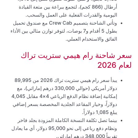
أرطال (866 كجم)، لتجمع ببراعة بين متعة القيادة
اليومية والقدرات الفعلية على العمل والسحب.
وتأتي الشاحنة بتصميم Crew Cab مع صندوق تحميل
بطول 5 أقدام و7 بوصات، لتوفر توازن مثالي بين الأداء
الفائق والاستخدام العملي.
سعر شاحنة رام هيمي ستريت تراك
لعام 2026
يبدأ سعر رام هيمي ستريت تراك 2026 من 89,995
دولار أمريكي (حوالي 330,000 درهم إماراتي)، مع
إمكانية إضافة نظام الدفع الرباعي 4×4 مقابل 4,045
دولاراً، وخيار المقاعد الجلدية المخصصة بسعر إضافي
يبلغ 1,085 دولاراً.
بينما تصل تكلفة النسخة الكاملة المزودة بجلد فاخر
ونظام دفع رباعي إلى نحو 95,000 دولار، أي ما يعادل
تقريباً 348,000 درهم إماراتي.