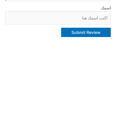
اسمك
Submit Review