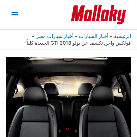
خطي
القائم
لى
لمحتوى
الرئيس
الرئيسية
أخبار السيارات
أخبار سيارات مصر
فولكس واجن تكشف عن بولو GTI 2018 الجديدة كلياً