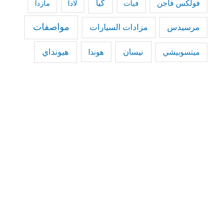
كيا
فولكس فاجن
فيات
مازدا
لادا
مواصفات
مرسيدس
مزادات السيارات
نيسان
هيونداي
هوندا
ميتسوبيشي