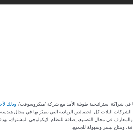
لتا في شراكة استراتيجية طويلة الأمد مع شركة ’ميكروسوفت‘،
وذلك لأج
شركات الثلاث كل الخصائص الريادية التي تتميّز بها في مجال هندسة
والمعارف في مجال التصنيع، إضافة للنظام الإيكولوجي المشترَك، بهد
ظافة، ومتاح بيسر وسهولة للجميع.