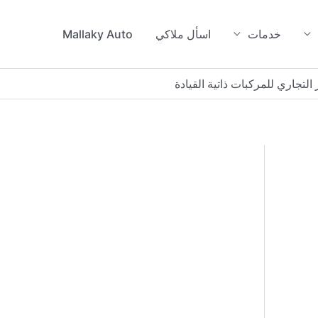
خدمات
اسأل ملاكي
Mallaky Auto
لتجاري للمركبات ذاتية القيادة