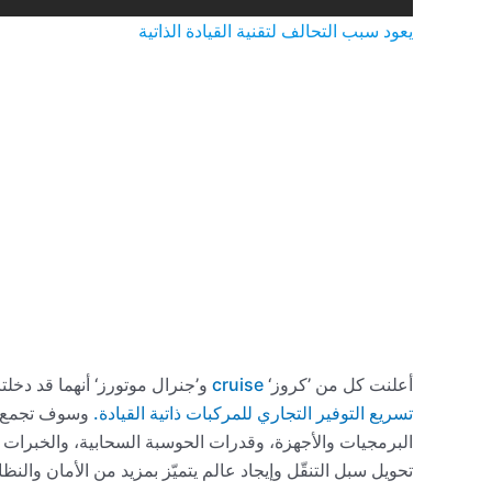
يعود سبب التحالف لتقنية القيادة الذاتية
أعلنت كل من ’كروز‘
cruise
و’جنرال موتورز‘ أنهما قد دخ
تسريع التوفير التجاري للمركبات ذاتية القيادة.
وسوف تجمع ال
البرمجيات والأجهزة، وقدرات الحوسبة السحابية، والخبرات 
تحويل سبل التنقّل وإيجاد عالم يتميّز بمزيد من الأمان والن