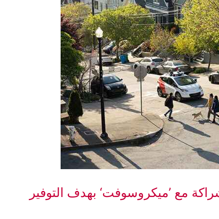
شراكة مع ’ميكروسوفت‘ بهدف التوفير