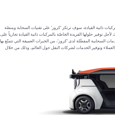
ات ذاتية القيادة، سوف ترتكز ’كروز‘ على تقنيات السحابة ومنصّة
روسوفت‘، وذلك لأجل توفير حلولها الفريدة الخاصّة بالمركبات ذاتية القيادة تجارياً على
 السحابية المفضَّلة لدى ’كروز‘، من الخبرات العميقة التي تتمتّع بها
 العملاء وتوفير الخدمات لشركات النقل حول العالم، وذلك من خلال