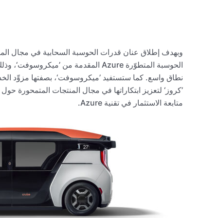
وبهدف إطلاق عنان قدرات الحوسبة السحابية في مجال المركب
الحوسبة المتطوّرة Azure المقدمة من ’ميك
نطاق واسع. كما ستستفيد ’ميكروسوفت‘، بصفتها مزوِّد الخدمات
’كروز‘ لتعزيز ابتكاراتها في مجال المنتجات المتمحورة حول
متابعة الاستثمار في تقنية Azure.