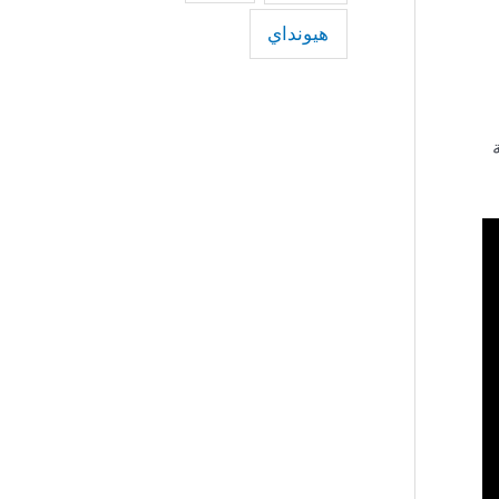
هيونداي