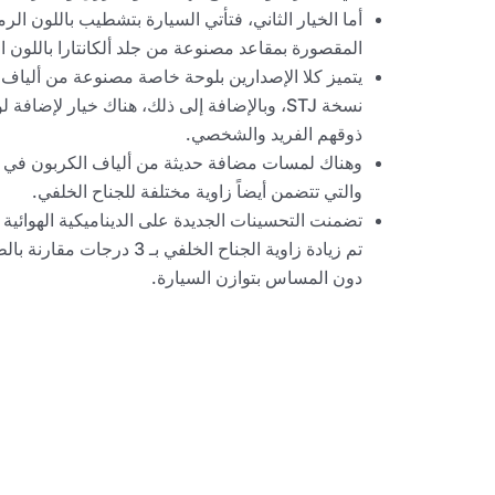
أما الخيار الثاني، فتأتي السيارة بتشطيب باللون ال
المقصورة بمقاعد مصنوعة من جلد ألكانتارا باللون ا
نسخة STJ، وبالإضافة إلى ذلك، هناك خيار لإ
ذوقهم الفريد والشخصي.
وهناك لمسات مضافة حديثة من ألياف الكربون في زواي
والتي تتضمن أيضاً زاوية مختلفة للجناح الخلفي.
تضمنت التحسينات الجديدة على الديناميكية الهوائية
دون المساس بتوازن السيارة.