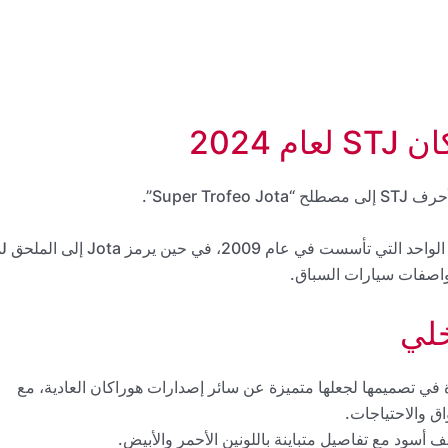
2024
Super ”.
يُشيد Super Trofeo ببطولة لامبورجيني المخصصة للطراز الواحد التي تأسست في عام 2009، في حي
خلي
ة في تصميمها لجعلها متميزة عن سائر إصدارات هوراكان العادية، مع
اق والاحتياجات.
ف أسود مع تفاصيل متباينة باللونين الأحمر والأبيض.