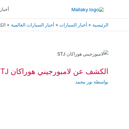
خطي
أخبار
لى
لمحتوى
الرئيسية
أخبار السيارات
أخبار السيارات العالمية
الكشف 
الكشف عن لامبورجيني هوراكان STJ السيارة الختامية لمحرك V10 الشهير
بواسطة
نور محمد