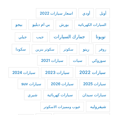
c
h
أودي
أوبل
اسعار سيارات 2022
f
بي ام دبليو
بيجو
السيارات الكهربائية
بورش
o
r
تويوتا
جمارك السيارات
جيب
جيلي
:
رينو
سكودا
روفر
سكوتر
سكوتر بنزين
سوزوكي
سيات
سيارات 2021
سيارات 2022
سيارات 2023
سيارات 2024
سيارات 2025
سيارات suv
سيارات 2026
سيارات كهربائية
شيري
سيارات سيدان
شيفروليه
عيوب ومميزات الاسكوتر