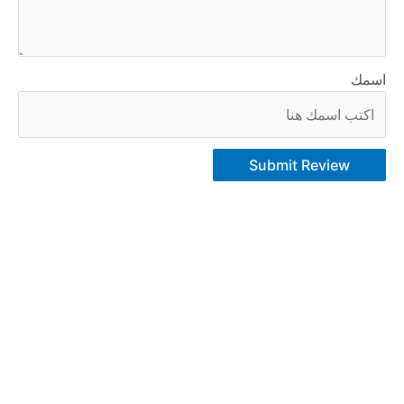
اسمك
Submit Review