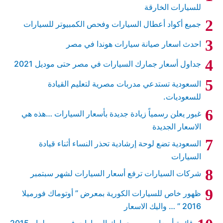
للسيارات الخارقة
جميع أكواد أعطال السيارات وفحص الكمبيوتر للسيارات
احدث اسعار صيانة سيارات هوندا في مصر
جداول أسعار جمارك السيارات في مصر حتى موديل 2021
السعودية تستدعي مدربات مصرية لتعليم القيادة
للسعوديات.
غبور يعلن رسمياً زيادة جديدة بأسعار السيارات …هذه هي
الاسعار الجديدة
السعودية تضع لوحة إرشادية تحذر النساء أثناء قيادة
السيارات
شركات السيارات ترفع أسعار السيارات لشهر سبتمبر
ظهور خاص للسيارات الكورية بمعرض ” أوتوماك فورميلا
2016 ” … واليك الاسعار
قائمة أسعار رسوم جمارك السيارات في مصر لعام 2015