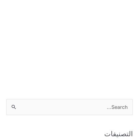
S
e
a
التصنيفات
r