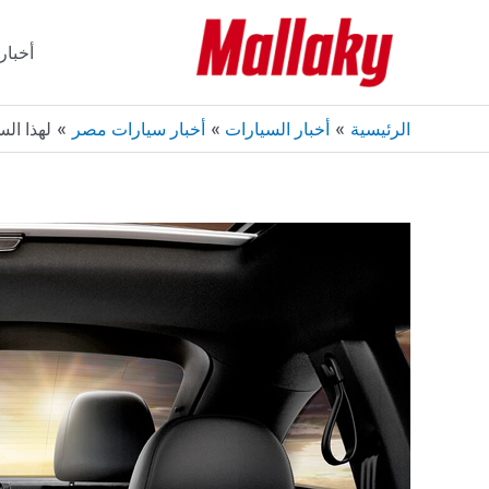
خطي
لى
أخبار
لمحتوى
الرئيسية
أخبار السيارات
أخبار سيارات مصر
لهذا السبب.. 25 % زيادة متوقعة باسعار قطع