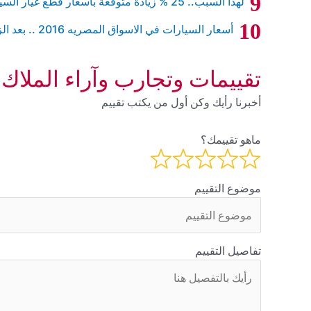
لهذا السبب.. 25 % زيادة متوقعة باسعار قطع غيار السيارات في الفترة القادمة
أسعار السيارات في الاسواق المصريه 2016 .. بعد الزيادات الاخيرة
تقييمات وتجارب وآراء الملاك
أخبرنا رأيك وكن أول من يكتب تقييم
ماهو تقييمك؟
موضوع التقييم
تفاصيل التقييم