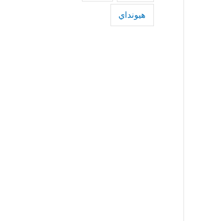
هيونداي