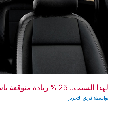
لهذا السبب.. 25 % زيادة متوقعة باسعار قطع غيار السيارات في الفترة القادمة
بواسطة
فريق التحرير