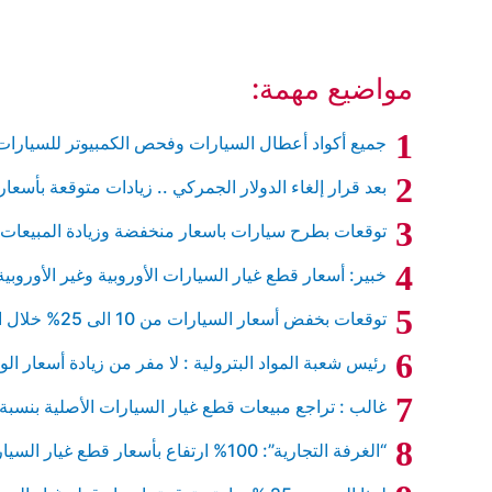
مواضيع مهمة:
جميع أكواد أعطال السيارات وفحص الكمبيوتر للسيارات
بعد قرار إلغاء الدولار الجمركي .. زيادات متوقعة بأسعا
توقعات بطرح سيارات باسعار منخفضة وزيادة المبيعات خ
خبير: أسعار قطع غيار السيارات الأوروبية وغير الأورو
توقعات بخفض أسعار السيارات من 10 الى 25% خلال الفترة القادمة … إليكم التفاصيل
رئيس شعبة المواد البترولية : لا مفر من زيادة أسعار الو
غالب : تراجع مبيعات قطع غيار السيارات الأصلية بنسبة 60%
“الغرفة التجارية”: 100% ارتفاع بأسعار قطع غيار السيارات و40% تراجع مبيعات