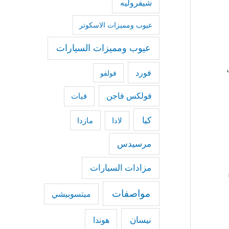
شيفروليه
عيوب ومميزات الاسكوتر
عيوب ومميزات السيارات
فورد
فولفو
فولكس فاجن
فيات
كيا
مازدا
لادا
مرسيدس
مزادات السيارات
مواصفات
ميتسوبيشي
نيسان
هوندا