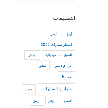
e
a
التصنيفات
r
c
h
أودي
أوبل
f
اسعار سيارات 2022
o
السيارات الكهربائية
بورش
r
:
بي ام دبليو
بيجو
تويوتا
جمارك السيارات
جيب
رينو
جيلي
روفر