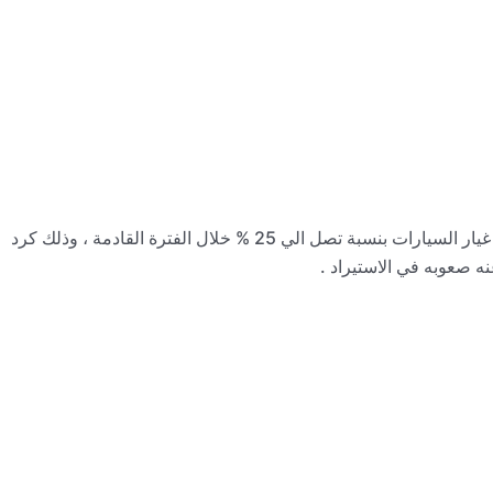
توقع خبراء السيارات والعاملين بها ارتفاع في اسعار قطع غيار السيارات بنسبة تصل الي 25 % خلال الفترة القادمة ، وذلك كرد
نه صعوبه في الاستيراد .