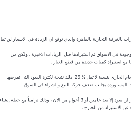
 بالغرفة التجارية بالقاهرة والذي توقع ان الزيادة في الاسعار لن تقل
موجودة في الاسواق تم استيرادها قبل الزيادات الاخيرة ، ولكن من
ا مع استيراد كميات جديدة من قطع الغيار .
كما توقع البعض تراجع واردات مصر من قطع الغيار خلال العام الجارى بنسبة لا تقل % 25 ذلك نتيجة لكثرة القيود التى تفرضها
يات المستوردة بجانب ضعف حركة البيع والشراء فى السوق .
أشاروا إلى أن عودة الانتعاش الحقيقي الي سوق قطع الغيار لن يعود إلا بعد عامين أو 3 أعوام من الان ، وذلك تزامناً مع خطة إنشاء
 عن الاستيراد من الخارج .