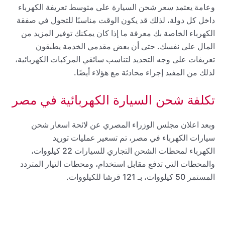
وعامة يعتمد سعر شحن السيارة على متوسط ​​تعريفة الكهرباء
داخل كل دولة، لذلك قد يكون الوقت مناسبًا للتجول في صفقة
الكهرباء الخاصة بك معرفة ما إذا كان يمكنك توفير المزيد من
المال على نفسك. حتى أن بعض مقدمي الخدمة يطبقون
تعريفات على وجه التحديد لتناسب سائقي المركبات الكهربائية،
لذلك من المفيد إجراء محادثة مع هؤلاء أيضًا.
تكلفة شحن السيارة الكهربائية في مصر
وبعد اعلان مجلس الوزراء المصري عن لائحة اسعار شحن
سيارات الكهرباء في مصر، تم تسعير عمليات توريد
الكهرباء لمحطات الشحن التجاري للسيارات 22 كيلووات،
والمحطات التي تدفع مقابل استخدام، ومحطات التيار المتردد
المستمر 50 كيلووات، بـ 121 قرشا للكيلووات.