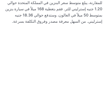
للمقارنة، يبلغ متوسط ​​سعر البنزين في المملكة المتحدة حوالي
1.20 جنيه إسترليني للتر. فقم بتغطية 168 ميلاً في سيارة بنزين
بمتوسط ​​50 ميلاً في الغالون، وستدفع حوالي 18.36 جنيه
إسترليني. من السهل معرفة مصدر وفروق التكلفة بسرعة.