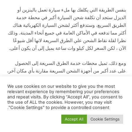
بنفس الطريقة التي يكلفك بها ملء سيارة تعمل بالبنزين أو
الديزل ستجد أن تكلفة شحن السيارة أكبر في محطة خدمة
الطريق السريع، وستدفع أكثر لشحن السيارة الكهربائية هناك
أكثر مما تدفعه في الأماكن العامة في جميع أنحاء المدينة. وذلك
نظرا لقلة نقاط الشحن علي الطرق السريعة لانها أقل شيوعًا
الآن ، لكن السعر لكل كيلو وات ساعة يميل إلى أن يكون أعلى.
ومع ذلك، تميل محطات خدمة الطرق السريعة إلى الحصول
على عدد أكبر من أجهزة الشحن السريعة مقارنة بأي مكان آخر،
لذلك ستتمكن هذه المحطات من الحصول على عائد رائع على
النطاق مقابل أموالك أثناء تناول فنجان قهوة وساندويتش باهظ
We use cookies on our website to give you the most
relevant experience by remembering your preferences
الثمن. وضع في اعتبارك أيضًا أن بعض أجهزة الشحن لها حدود
and repeat visits. By clicking “Accept All”, you consent to
زمنية للاستخدام، لإبقائها مجانية لمستخدمي السيارات الكهربائية
the use of ALL the cookies. However, you may visit
"Cookie Settings" to provide a controlled consent.
EV الآخرين.
Accept All
Cookie Settings
إذا كان لديك سيارة Tesla، فستجد شاحنًا فائقًا في معظم
محطات الخدمة هذه الأيام. وهذه هي أسرع طريقة لتعبئة