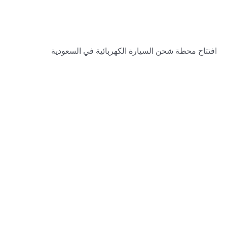
افتتاح محطة شحن السيارة الكهربائية في السعودية