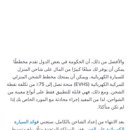
والأفضل من ذلك، أن الحكومة في بعض الدول تقدم مخططًا
يمكن أن يوفر لك مبلغًا كبيرًا من المال على شاحن المنزل
للسيارة الكهربائية. ويمكن أن يمنحك مخطط الشحن المنزلي
للمركبة الكهربائية (EVHS) منحة تصل إلى 75٪ من تكلفة نقطة
الشحن. ومع ذلك، فهي قابلة للتطبيق فقط على أنواع معينة من
الشواحن، لذا من المفيد إجراء محادثة مع المورد الخاص بك إذا
لم تكن متأكدًا.
بعد الانتهاء من إعداد الشاحن بالكامل، ستجني ف
وائد السيارة
الكهربائية على الفور
. ففي المملكة المتحدة مثلًا، يبلغ متوسط ​​