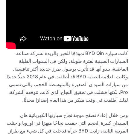
كانت سيارة BYD Qin نموذجًا للخبز والزبدة لشركة صناعة
السيارات الصينية لفترة طويلة، ولكن في السنوات القليلة
الماضية، يبدو أنها قد تأثرت بوصول طرز جديدة أكثر تنافسية.
وكانت العلامة الصنية BYD قد أطلقت في عام 2018 جيلًا جديدًا
من سيارات السيدان الصغيرة والمتوسطة الحجم، والتي تسمى
Pro، لكنها فشلت في تحقيق النجاح الذي كانت تتوقعه الشركة،
لذلك أطلقت في وقت مبكر من هذا العام إصدارًا محدثًا،
ومن خلال إعادة تصفح موجة نجاح سيارتها الكهربائية هان
السيدان كبيرة الحجم التي حققت نجاحًا مبهرًا في اوروبا واحتلت
المرتبة الثانية، زادت BYD جرأة فدخلت في كل شيء مع طراز