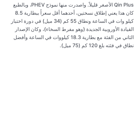
Qin Plus الأصغر قليلاً. واصدرت منها نموذج PHEV، وبالطبع
كان هذا يعني إطلاق نسختين، أحدهما أقل سعراً ببطارية 8.5
كيلو وات في الساعة ونطاق 55 كم (34 ميل) في دورة اختبار
القيادة الأوروبية الجديدة (وهو مفرط السخاء)، وكان الإصدار
الثاني من الفئة مع بطارية 18.3 كيلووات في الساعة وأفضل
نطاق في فئته بلغ 120 كم (75 ميل).