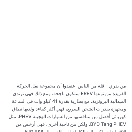
من يدري – قلة من الناس اعتقدوا أن مجموعة نقل الحركة
الفريدة من نوعها EREV ستكون ناجحة، ومع ذلك فهي ترتدي
الميدالية البرونزية. مع بطارية بقدرة 41 كيلو وات في الساعة
ومجهزة بقدرات الشحن السريع، فهي أكثر كفاءة ولديها نطاق
كهربائي أفضل من منافسيها من السيارات الهجينة PHEV، مثل
BYD Tang PHEV، ولكن من ناحية أخرى، فهي أرخص من
الاقتراحات الكهربائية الكاملة المماثلة ، مثل NIO ES8.