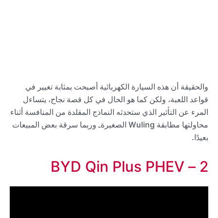
والحقيقة أن هذه السيارة الكهربائية أصبحت بمثابة تغيير في
قواعد اللعبة، ولكن كما هو الحال في كل قصة نجاح، يتساءل
المرء عن التأثير الذي ستحدثه النماذج المقلدة من المنافسة أثناء
محاولتها مطابقة Wuling الصغيرةـ وربما سرقة بعض المبيعات
بعيدًا.
2 – BYD Qin Plus PHEV