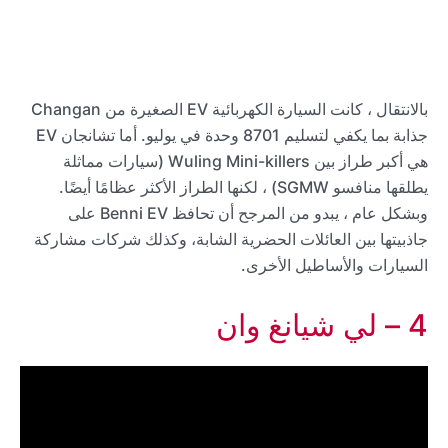
بالانتقال ، كانت السيارة الكهربائية EV الصغيرة من Changan
جذابة بما يكفي لتسليم 8701 وحدة في يوليو. أما تشانجان EV
هي أكبر طراز بين Wuling Mini-killers (سيارات مماثلة
يطلقها منافسو SGMW) ، لكنها الطراز الأكثر عظامًا أيضًا.
وبشكل عام ، يبدو من المرجح أن تحافظ Benni EV على
جاذبيتها بين العائلات الحضرية الشابة، وكذلك شركات مشاركة
السيارات والأساطيل الأخرى.
4 – لي شيانغ وان