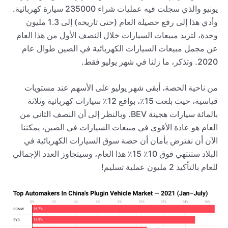
يونيو والذي سجلت فيه عمليات شراء 235000 سيارة كهربائية.
وأدي هذا إلى رفع حصيلة العام (حتى تاريخه) إلى 1.3 مليون
وحدة، لتزيد مبيعات السيارات خلال النصف الأول من هذا العام
عن مجمل مبيعات السيارات الكهربائية في الصين طوال عام
2020. وتذكر، ما زلنا في شهر يوليو فقط.
من ناحية الحصة، أبقى شهر يوليو على الأسهم عند مستويات
قياسية، حيث بلغت 15٪، بواقع 12٪ سيارات كهربائية وثلاثة
بالمائة سيارات هجينة BEV. وبالنظر إلى أن النصف الثاني من
العام هو عادة الأقوى في مبيعات السيارات في الصين، يمكننا
الآن أن نفترض بأمان أن حصة سوق السيارات الكهربائية في
البلاد ستنتهي فوق 10٪ 15٪ هذا العام، وسيتجاوز العدد الإجمالي
للعام بالتأكيد 2 مليون عملية تسليم!