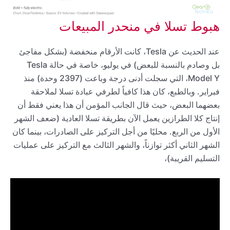
هبوط تسلا في منحدر المبيعات
عند الحديث عن Tesla، كانت الأرقام منخفضة (بشكل مفاجئ
بل وصادم بالنسبة للبعض) في يوليو، خاصة في حالة Tesla
Model Y، التي سجلت أدنى درجة وباعت (2397 وحدة) منذ
فبراير. وبالطبع، كان هذا كافياً لطرفي عبادة تسلا لملاحقة
بعضهما البعض، حيث قال الجانب المؤمن أن هذا يعني فقط أن
إنتاج كلا الطرازين يعمل الآن بطريقة تسلا العادية (ضعف الشهر
الأول من الربع. محليًا من أجل التركيز على الصادرات، بينما كان
الشهر الثاني أكثر توازناً، والشهر الثالث مع التركيز على عمليات
التسليم القريبة)،