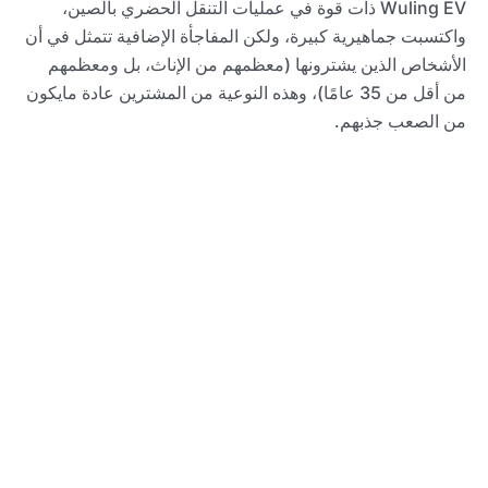
Wuling EV ذات قوة في عمليات التنقل الحضري بالصين،
واكتسبت جماهيرية كبيرة، ولكن المفاجأة الإضافية تتمثل في أن
الأشخاص الذين يشترونها (معظمهم من الإناث، بل ومعظمهم
من أقل من 35 عامًا)، وهذه النوعية من المشترين عادة مايكون
من الصعب جذبهم.