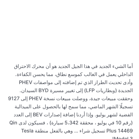
أما الشيء الجديد في هذا الجيل الجديد هو أن محرك الاحتراق
الداخلي يعمل في الغالب كموسع نطاق، مما يحسن الكفاءة.
وأدى تحديث الطراز الذي تم إضافته إلى مواصفات PHEV
الجديدة (وبطاريات LFP) إلى تغيير مسيرة BYD السيدان.
وحققت مبيعات جيدة، ووصلت مبيعات نسخة PHEV إلى 9127
تسجيلًا الشهر الماضي، مما سمح لها بالحصول على الميدالية
الفضية لشهر يوليو. وإذا أردنا إضافة إصدارات BEV إلى العدد
(رقم 10 في يوليو ، محققة 5،342 سيارة) ، فسيكون لدى Qin
Plus 14469 تسجيل شراء … وهي بالفعل منطقة Tesla
Model 3!