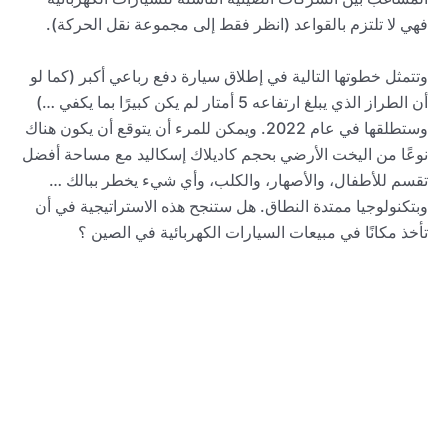
فهي لا تلتزم بالقواعد (انظر فقط إلى مجموعة نقل الحركة).
وتتمثل خطوتها التالية في إطلاق سيارة دفع رباعي أكبر (كما لو
أن الطراز الذي يبلغ ارتفاعه 5 أمتار لم يكن كبيرًا بما يكفي …)
وستطلقها في عام 2022. ويمكن للمرء أن يتوقع أن يكون هناك
نوعًا من اليخت الأرضي بحجم كاديلاك إسكاليد مع مساحة أفضل
تقسم للأطفال، والأصهار، والكلب، وأي شيء يخطر ببالك …
وبتكنولوجيا ممتدة النطاق. هل ستنجح هذه الاستراتيجية في أن
تأخذ مكانًا في مبيعات السيارات الكهربائية في الصين ؟